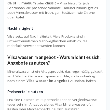
Ob
still
,
medium
oder
classic
– Vilsa bietet für jeden
Geschmack die passende Variante. Darüber hinaus gibt es
auch Mineralwasser mit fruchtigen Zusätzen, wie Zitrone
oder Apfel.
Nachhaltigkeit
Vilsa setzt auf Nachhaltigkeit. Viele Produkte sind in
umweltfreundlichen Mehrwegflaschen erhältlich, die
mehrfach verwendet werden können.
Vilsa wasser im angebot – Warum lohnt es sich,
Angebote zu nutzen?
Mineralwasser ist ein Alltagsprodukt, das regelmäßig gekauft
wird. Wer bei Getränken sparen möchte, sollte unbedingt
nach einem
Vilsa wasser im angebot
Ausschau halten.
Preisvorteile nutzen
Einzelne Flaschen im Supermarkt können vergleichsweise
teuer sein. Im Angebot gibt es Vilsa Mineralwasser oft in
Kästen oder Mehrfachpacks deutlich günstiger.