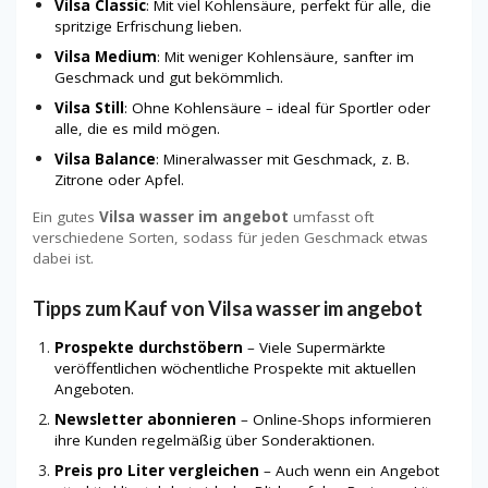
Vilsa Classic
: Mit viel Kohlensäure, perfekt für alle, die
spritzige Erfrischung lieben.
Vilsa Medium
: Mit weniger Kohlensäure, sanfter im
Geschmack und gut bekömmlich.
Vilsa Still
: Ohne Kohlensäure – ideal für Sportler oder
alle, die es mild mögen.
Vilsa Balance
: Mineralwasser mit Geschmack, z. B.
Zitrone oder Apfel.
Ein gutes
Vilsa wasser im angebot
umfasst oft
verschiedene Sorten, sodass für jeden Geschmack etwas
dabei ist.
Tipps zum Kauf von Vilsa wasser im angebot
Prospekte durchstöbern
– Viele Supermärkte
veröffentlichen wöchentliche Prospekte mit aktuellen
Angeboten.
Newsletter abonnieren
– Online-Shops informieren
ihre Kunden regelmäßig über Sonderaktionen.
Preis pro Liter vergleichen
– Auch wenn ein Angebot