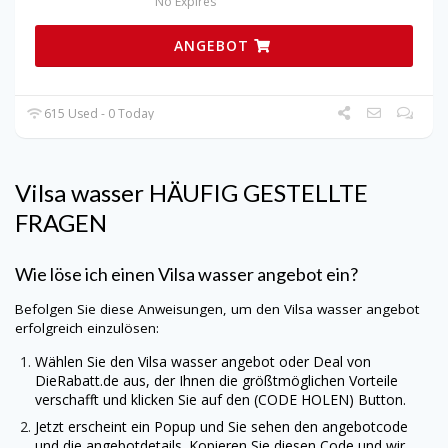
No Expires
ANGEBOT
615 Used - 0 Today
Vilsa wasser HÄUFIG GESTELLTE
FRAGEN
Wie löse ich einen Vilsa wasser angebot ein?
Befolgen Sie diese Anweisungen, um den Vilsa wasser angebot
erfolgreich einzulösen:
Wählen Sie den Vilsa wasser angebot oder Deal von
DieRabatt.de
aus, der Ihnen die größtmöglichen Vorteile
verschafft und klicken Sie auf den (CODE HOLEN) Button.
Jetzt erscheint ein Popup und Sie sehen den angebotcode
und die angebotdetails. Kopieren Sie diesen Code und wir