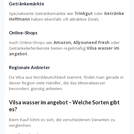
Getränkemärkte
Spezialisierte Getränkemärkte wie
Trinkgut
oder
Getränke
Hoffmann
haben ebenfalls oft attraktive Deals.
Online-Shops
Auch Online-Shops wie
Amazon, Allyouneed Fresh
oder
Getränkelieferdienste bieten regelmäßig
Vilsa wasser im
angebot
.
Regionale Anbieter
Da Vilsa aus Norddeutschland stammt, findet man gerade in
dieser Region viele Händler, die das Mineralwasser
besonders günstig anbieten.
Vilsa wasser im angebot – Welche Sorten gibt
es?
Beim Kauf lohnt es sich, die verschiedenen Varianten zu
vergleichen.