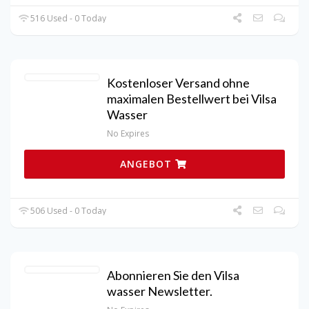
516 Used - 0 Today
Kostenloser Versand ohne
maximalen Bestellwert bei Vilsa
Wasser
No Expires
ANGEBOT
506 Used - 0 Today
Abonnieren Sie den Vilsa
wasser Newsletter.