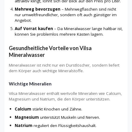
attraktiv klingt, lohnt sich der Blick auf den Preis pro Liter.
Mehrweg bevorzugen
– Mehrwegflaschen sind nicht
nur umweltfreundlicher, sondern oft auch günstiger im
Angebot.
Auf Vorrat kaufen
– Da Mineralwasser lange haltbar ist,
können Sie problemlos mehrere Kästen lagern.
Gesundheitliche Vorteile von Vilsa
Mineralwasser
Mineralwasser ist nicht nur ein Durstlöscher, sondern liefert
dem Körper auch wichtige Mineralstoffe.
Wichtige Mineralien
Vilsa Mineralwasser enthält wertvolle Mineralien wie Calcium,
Magnesium und Natrium, die den Körper unterstützen.
Calcium
stärkt Knochen und Zähne.
Magnesium
unterstützt Muskeln und Nerven.
Natrium
reguliert den Flüssigkeitshaushalt.