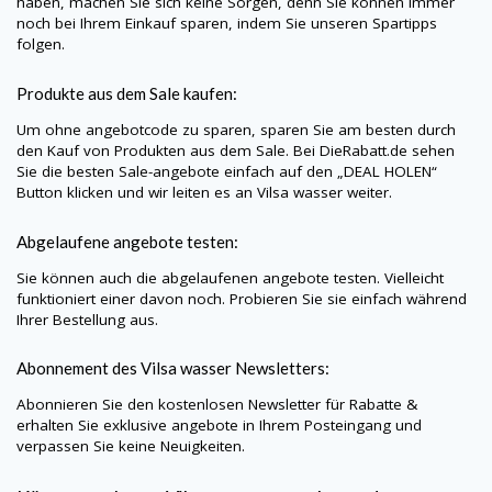
haben, machen Sie sich keine Sorgen, denn Sie können immer
noch bei Ihrem Einkauf sparen, indem Sie unseren Spartipps
folgen.
Produkte aus dem Sale kaufen:
Um ohne angebotcode zu sparen, sparen Sie am besten durch
den Kauf von Produkten aus dem Sale. Bei
DieRabatt.de
sehen
Sie die besten Sale-angebote einfach auf den „DEAL HOLEN“
Button klicken und wir leiten es an Vilsa wasser weiter.
Abgelaufene angebote testen:
Sie können auch die abgelaufenen angebote testen. Vielleicht
funktioniert einer davon noch. Probieren Sie sie einfach während
Ihrer Bestellung aus.
Abonnement des Vilsa wasser Newsletters:
Abonnieren Sie den kostenlosen Newsletter für Rabatte &
erhalten Sie exklusive angebote in Ihrem Posteingang und
verpassen Sie keine Neuigkeiten.