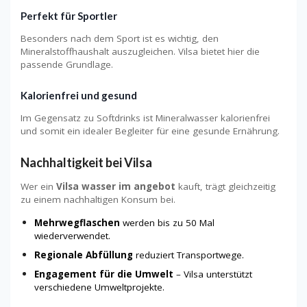
Perfekt für Sportler
Besonders nach dem Sport ist es wichtig, den
Mineralstoffhaushalt auszugleichen. Vilsa bietet hier die
passende Grundlage.
Kalorienfrei und gesund
Im Gegensatz zu Softdrinks ist Mineralwasser kalorienfrei
und somit ein idealer Begleiter für eine gesunde Ernährung.
Nachhaltigkeit bei Vilsa
Wer ein
Vilsa wasser im angebot
kauft, trägt gleichzeitig
zu einem nachhaltigen Konsum bei.
Mehrwegflaschen
werden bis zu 50 Mal
wiederverwendet.
Regionale Abfüllung
reduziert Transportwege.
Engagement für die Umwelt
– Vilsa unterstützt
verschiedene Umweltprojekte.