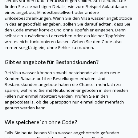
Details vor dem Kauf berücksichtigen sollten. Auf
DieRabatt.de
finden Sie alle wichtigen Details, wie zum Beispiel Ablaufdatum
eines angebots, Mindestbestellwert oder andere
Einlösebeschränkungen. Wenn Sie den Vilsa wasser angebotcode
in das angebotfeld eingeben, sollten Sie darauf achten, dass Sie
den Code immer korrekt und ohne Tippfehler eingeben. Denn
selbst ein zusätzliches Leerzeichen oder ein kleiner Tippfehler
wird es nicht funktionieren lassen. Geben Sie den Code also
immer sorgfältig ein, ohne Fehler zu machen.
Gibt es angebote für Bestandskunden?
Bei Vilsa wasser können sowohl bestehende als auch neue
Kunden Rabatte auf ihre Bestellungen erhalten. Und
Bestandskunden-angebote haben die Chance, mehrfach zu
sparen, während Sie mit Neukunden-angeboten in den meisten
Fällen nur einmal rabattiert werden. Prüfen Sie in den
angebotdetails, ob die Sparoption nur einmal oder mehrfach
genutzt werden kann.
Wie speichere ich ohne Code?
Falls Sie heute keinen Vilsa wasser angebotcode gefunden