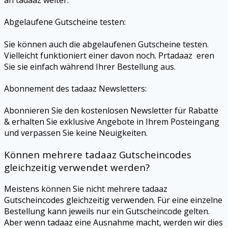
an
tadaaz
weiter.
Abgelaufene Gutscheine testen:
Sie können auch die abgelaufenen Gutscheine testen.
Vielleicht funktioniert einer davon noch. Prtadaaz eren
Sie sie einfach während Ihrer Bestellung aus.
Abonnement des
tadaaz
Newsletters:
Abonnieren Sie den kostenlosen Newsletter für Rabatte
& erhalten Sie exklusive Angebote in Ihrem Posteingang
und verpassen Sie keine Neuigkeiten.
Können mehrere
tadaaz
Gutscheincodes
gleichzeitig verwendet werden?
Meistens können Sie nicht mehrere
tadaaz
Gutscheincodes gleichzeitig verwenden. Für eine einzelne
Bestellung kann jeweils nur ein Gutscheincode gelten.
Aber wenn
tadaaz
eine Ausnahme macht, werden wir dies