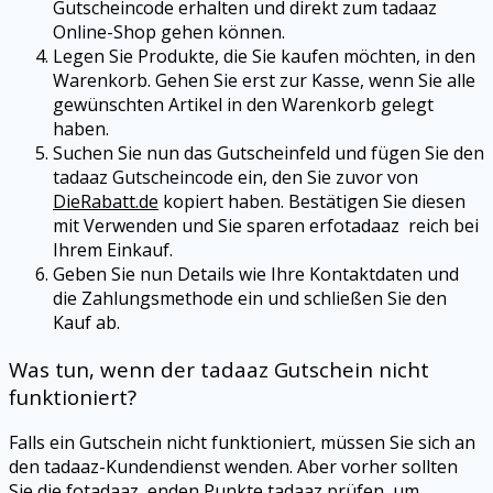
Gutscheincode erhalten und direkt zum
tadaaz
Online-Shop gehen können.
Legen Sie Produkte, die Sie kaufen möchten, in den
Warenkorb. Gehen Sie erst zur Kasse, wenn Sie alle
gewünschten Artikel in den Warenkorb gelegt
haben.
Suchen Sie nun das Gutscheinfeld und fügen Sie den
tadaaz
Gutscheincode ein, den Sie zuvor von
DieRabatt.de
kopiert haben. Bestätigen Sie diesen
mit Verwenden und Sie sparen erfotadaaz reich bei
Ihrem Einkauf.
Geben Sie nun Details wie Ihre Kontaktdaten und
die Zahlungsmethode ein und schließen Sie den
Kauf ab.
Was tun, wenn der
tadaaz
Gutschein nicht
funktioniert?
Falls ein Gutschein nicht funktioniert, müssen Sie sich an
den
tadaaz
-Kundendienst wenden. Aber vorher sollten
Sie die fotadaaz enden Punkte
tadaaz
prüfen, um