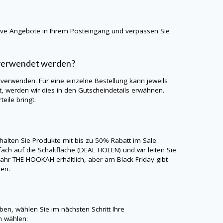
sive Angebote in Ihrem Posteingang und verpassen Sie
 verwendet werden?
 verwenden. Für eine einzelne Bestellung kann jeweils
 werden wir dies in den Gutscheindetails erwähnen.
eile bringt.
halten Sie Produkte mit bis zu 50% Rabatt im Sale.
ach auf die Schaltfläche (DEAL HOLEN) und wir leiten Sie
Jahr
THE HOOKAH
erhältlich, aber am Black Friday gibt
ren.
n, wählen Sie im nächsten Schritt Ihre
 wählen: