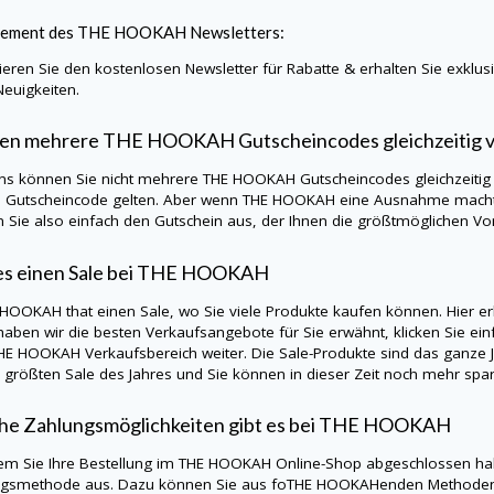
ement des
THE HOOKAH
Newsletters:
eren Sie den kostenlosen Newsletter für Rabatte & erhalten Sie exklu
Neuigkeiten.
en mehrere
THE HOOKAH
Gutscheincodes gleichzeitig
ns können Sie nicht mehrere
THE HOOKAH
Gutscheincodes gleichzeitig
n Gutscheincode gelten. Aber wenn
THE HOOKAH
eine Ausnahme macht,
 Sie also einfach den Gutschein aus, der Ihnen die größtmöglichen Vort
es einen Sale bei
THE HOOKAH
 HOOKAH
that einen Sale, wo Sie viele Produkte kaufen können. Hier er
aben wir die besten Verkaufsangebote für Sie erwähnt, klicken Sie einf
HE HOOKAH
Verkaufsbereich weiter. Die Sale-Produkte sind das ganze 
 größten Sale des Jahres und Sie können in dieser Zeit noch mehr spa
e Zahlungsmöglichkeiten gibt es bei
THE HOOKAH
m Sie Ihre Bestellung im
THE HOOKAH
Online-Shop abgeschlossen habe
ngsmethode aus. Dazu können Sie aus foTHE HOOKAHenden Methoden