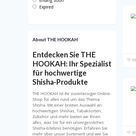
Ending Soon
Expired
About THE HOOKAH
Entdecken Sie THE
36
HOOKAH: Ihr Spezialist
für hochwertige
Shisha-Produkte
THE HOOKAH ist Ihr zuverlässiger Online-
Shop für alles rund um das Thema
Shisha. Mit einer breiten Auswahl an
hochwertigen Shishas, Tabaksorten,
Zubehör und mehr bieten wir Ihnen
alles, was Sie für ein unvergessliches
Shisha-Erlebnis benötigen. Erfahren Sie
45
mehr über unser Sortiment und wie Sie