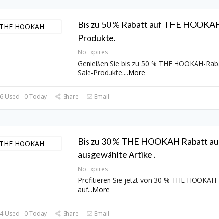
Bis zu 50 % Rabatt auf THE HOOKAH
Produkte.
No Expires
Genießen Sie bis zu 50 % THE HOOKAH-Raba
Sale-Produkte.
...
More
6 Used - 0 Today
Share
Email
Bis zu 30 % THE HOOKAH Rabatt au
ausgewählte Artikel.
No Expires
Profitieren Sie jetzt von 30 % THE HOOKAH 
auf
...
More
4 Used - 0 Today
Share
Email