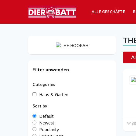
ALLE GESCHÄFTE
B
TH
Al
Filter anwenden
Categories
Haus & Garten
Sort by
Default
Newest
38
Popularity