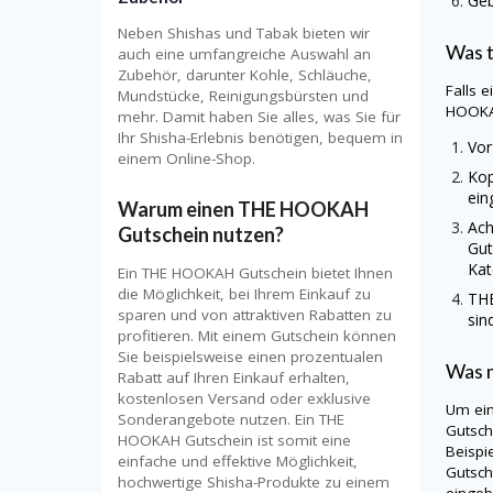
Geb
Neben Shishas und Tabak bieten wir
Was 
auch eine umfangreiche Auswahl an
Zubehör, darunter Kohle, Schläuche,
Falls 
Mundstücke, Reinigungsbürsten und
HOOKA
mehr. Damit haben Sie alles, was Sie für
Ihr Shisha-Erlebnis benötigen, bequem in
Vor
einem Online-Shop.
Kop
ein
Warum einen THE HOOKAH
Ach
Gutschein nutzen?
Gut
Kat
Ein THE HOOKAH Gutschein bietet Ihnen
die Möglichkeit, bei Ihrem Einkauf zu
TH
sparen und von attraktiven Rabatten zu
sin
profitieren. Mit einem Gutschein können
Sie beispielsweise einen prozentualen
Was m
Rabatt auf Ihren Einkauf erhalten,
kostenlosen Versand oder exklusive
Um ei
Sonderangebote nutzen. Ein THE
Gutsch
HOOKAH Gutschein ist somit eine
Beispi
einfache und effektive Möglichkeit,
Gutsch
hochwertige Shisha-Produkte zu einem
eingeb