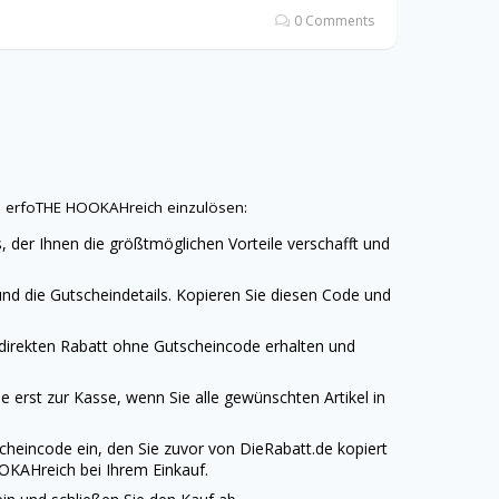
0 Comments
n erfoTHE HOOKAHreich einzulösen:
, der Ihnen die größtmöglichen Vorteile verschafft und
nd die Gutscheindetails. Kopieren Sie diesen Code und
 direkten Rabatt ohne Gutscheincode erhalten und
 erst zur Kasse, wenn Sie alle gewünschten Artikel in
cheincode ein, den Sie zuvor von
DieRabatt.de
kopiert
OKAHreich bei Ihrem Einkauf.