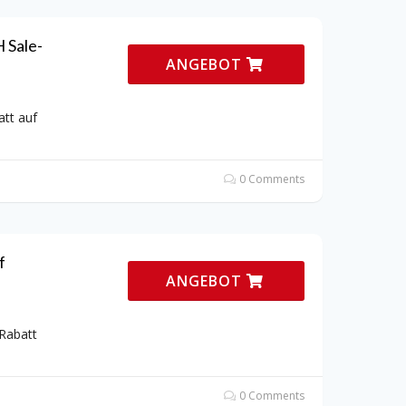
 Sale-
ANGEBOT
tt auf
0 Comments
f
ANGEBOT
Rabatt
0 Comments