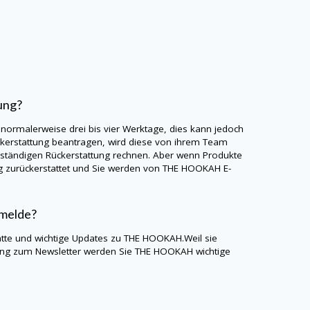
ung?
 normalerweise drei bis vier Werktage, dies kann jedoch
erstattung beantragen, wird diese von ihrem Team
llständigen Rückerstattung rechnen. Aber wenn Produkte
g zurückerstattet und Sie werden von
THE HOOKAH
E-
nmelde?
atte und wichtige Updates zu
THE HOOKAH
.Weil sie
ung zum Newsletter werden Sie
THE HOOKAH
wichtige