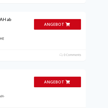
KAH ab
ANGEBOT
THE
0 Comments
ANGEBOT
AH-
e