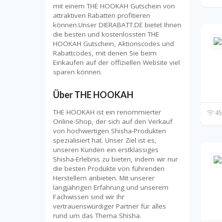
mit einem THE HOOKAH Gutschein von
attraktiven Rabatten profitieren
können.Unser DIERABATT.DE bietet Ihnen
die besten und kostenlossten THE
HOOKAH Gutschein, Aktionscodes und
Rabattcodes, mit denen Sie beim
Einkaufen auf der offiziellen Website viel
sparen können.
Über THE HOOKAH
THE HOOKAH ist ein renommierter
45
Online-Shop, der sich auf den Verkauf
von hochwertigen Shisha-Produkten
spezialisiert hat. Unser Ziel ist es,
unseren Kunden ein erstklassiges
Shisha-Erlebnis zu bieten, indem wir nur
die besten Produkte von führenden
Herstellern anbieten. Mit unserer
langjährigen Erfahrung und unserem
Fachwissen sind wir Ihr
vertrauenswürdiger Partner für alles
rund um das Thema Shisha.