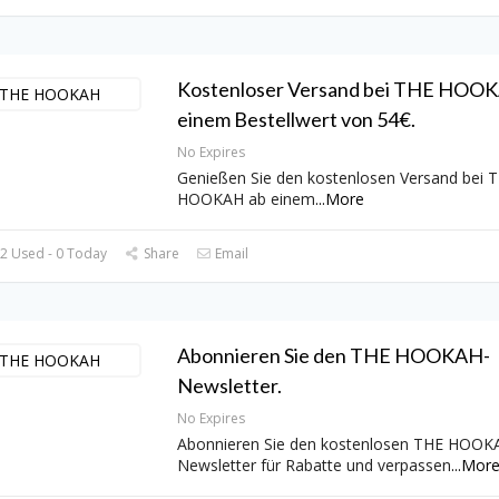
Kostenloser Versand bei THE HOO
einem Bestellwert von 54€.
No Expires
Genießen Sie den kostenlosen Versand bei 
HOOKAH ab einem
...
More
2 Used - 0 Today
Share
Email
Abonnieren Sie den THE HOOKAH-
Newsletter.
No Expires
Abonnieren Sie den kostenlosen THE HOOK
Newsletter für Rabatte und verpassen
...
Mor