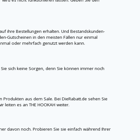
uf ihre Bestellungen erhalten. Und Bestandskunden-
en-Gutscheinen in den meisten Fällen nur einmal
r einmal oder mehrfach genutzt werden kann.
Sie sich keine Sorgen, denn Sie können immer noch
n Produkten aus dem Sale. Bei
DieRabatt.de
sehen Sie
ir leiten es an
THE HOOKAH
weiter.
iner davon noch. Probieren Sie sie einfach während Ihrer