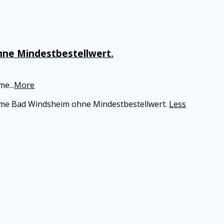
ne Mindestbestellwert.
rme
...
More
erme Bad Windsheim ohne Mindestbestellwert.
Less