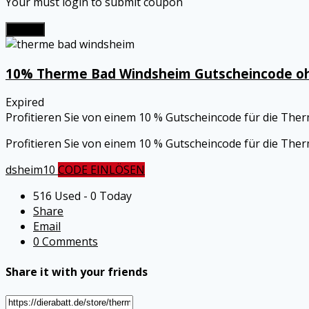
Your must login to submit coupon
Submit
10% Therme Bad Windsheim Gutscheincode oh
Expired
Profitieren Sie von einem 10 % Gutscheincode für die The
Profitieren Sie von einem 10 % Gutscheincode für die Th
dsheim10
CODE EINLÖSEN
516 Used - 0 Today
Share
Email
0 Comments
Share it with your friends