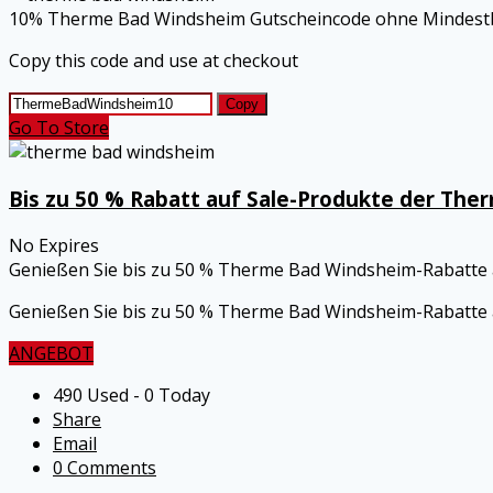
10% Therme Bad Windsheim Gutscheincode ohne Mindestb
Copy this code and use at checkout
Copy
Go To Store
Bis zu 50 % Rabatt auf Sale-Produkte der Th
No Expires
Genießen Sie bis zu 50 % Therme Bad Windsheim-Rabatte 
Genießen Sie bis zu 50 % Therme Bad Windsheim-Rabatte 
ANGEBOT
490 Used - 0 Today
Share
Email
0 Comments