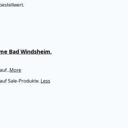
estellwert.
erme Bad Windsheim.
auf
...
More
auf Sale-Produkte.
Less