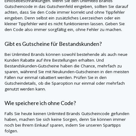
Einlösebeschränkungen. Wenn Sie den
Unlimited Brands
Gutscheincode in das Gutscheinfeld eingeben, sollten Sie darauf
achten, dass Sie den Code immer korrekt und ohne Tippfehler
eingeben. Denn selbst ein zusätzliches Leerzeichen oder ein
kleiner Tippfehler wird es nicht funktionieren lassen. Geben Sie
den Code also immer sorgfältig ein, ohne Fehler zu machen.
Gibt es Gutscheine für Bestandskunden?
Bei
Unlimited Brands
können sowohl bestehende als auch neue
Kunden Rabatte auf ihre Bestellungen erhalten. Und
Bestandskunden-Gutscheine haben die Chance, mehrfach zu
sparen, während Sie mit Neukunden-Gutscheinen in den meisten
Fällen nur einmal rabattiert werden. Prüfen Sie in den
Gutscheindetails, ob die Sparoption nur einmal oder mehrfach
genutzt werden kann.
Wie speichere ich ohne Code?
Falls Sie heute keinen
Unlimited Brands
Gutscheincode gefunden
haben, machen Sie sich keine Sorgen, denn Sie können immer
noch bei Ihrem Einkauf sparen, indem Sie unseren Spartipps
folgen.