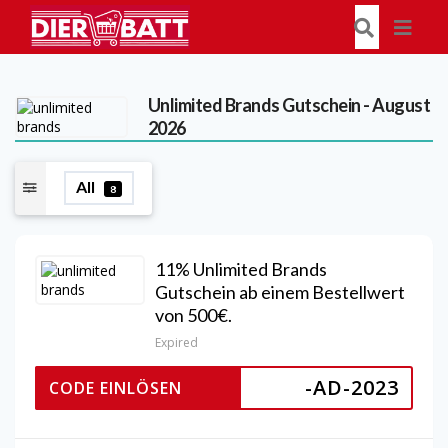
Unlimited Brands
Gutschein - August
2026
All
8
11% Unlimited Brands
Gutschein ab einem Bestellwert
von 500€.
Expired
-AD-2023
CODE EINLÖSEN