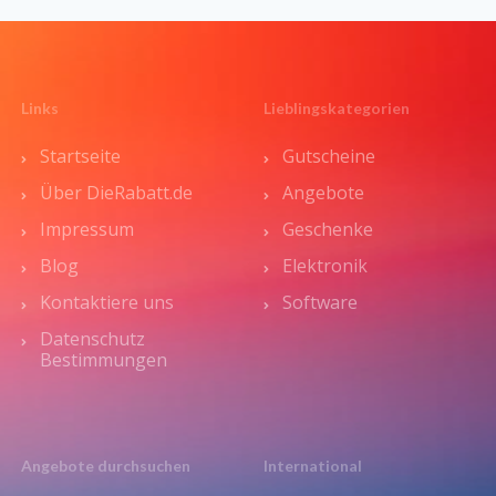
Links
Lieblingskategorien
Startseite
Gutscheine
Über DieRabatt.de
Angebote
Impressum
Geschenke
Blog
Elektronik
Kontaktiere uns
Software
Datenschutz
Bestimmungen
Angebote durchsuchen
International