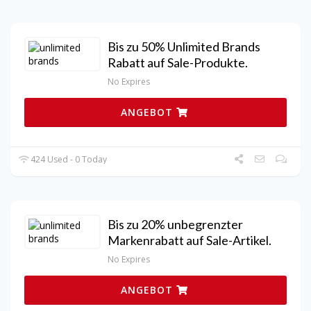
Bis zu 50% Unlimited Brands
Rabatt auf Sale-Produkte.
No Expires
ANGEBOT
424 Used - 0 Today
Bis zu 20% unbegrenzter
Markenrabatt auf Sale-Artikel.
No Expires
ANGEBOT