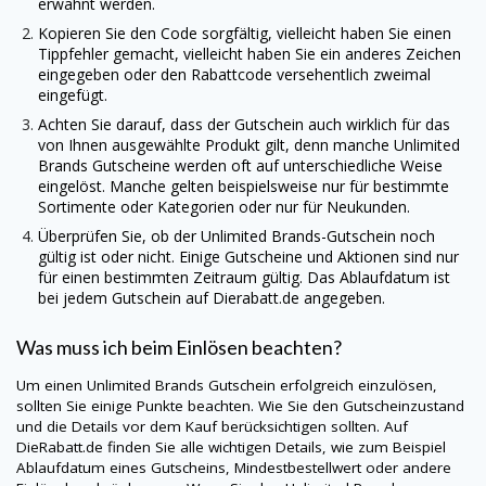
erwähnt werden.
Kopieren Sie den Code sorgfältig, vielleicht haben Sie einen
Tippfehler gemacht, vielleicht haben Sie ein anderes Zeichen
eingegeben oder den Rabattcode versehentlich zweimal
eingefügt.
Achten Sie darauf, dass der Gutschein auch wirklich für das
von Ihnen ausgewählte Produkt gilt, denn manche
Unlimited
Brands
Gutscheine werden oft auf unterschiedliche Weise
eingelöst. Manche gelten beispielsweise nur für bestimmte
Sortimente oder Kategorien oder nur für Neukunden.
Überprüfen Sie, ob der
Unlimited Brands
-Gutschein noch
gültig ist oder nicht. Einige Gutscheine und Aktionen sind nur
für einen bestimmten Zeitraum gültig. Das Ablaufdatum ist
bei jedem Gutschein auf
Dierabatt.de
angegeben.
Was muss ich beim Einlösen beachten?
Um einen
Unlimited Brands
Gutschein erfolgreich einzulösen,
sollten Sie einige Punkte beachten. Wie Sie den Gutscheinzustand
und die Details vor dem Kauf berücksichtigen sollten. Auf
DieRabatt.de
finden Sie alle wichtigen Details, wie zum Beispiel
Ablaufdatum eines Gutscheins, Mindestbestellwert oder andere