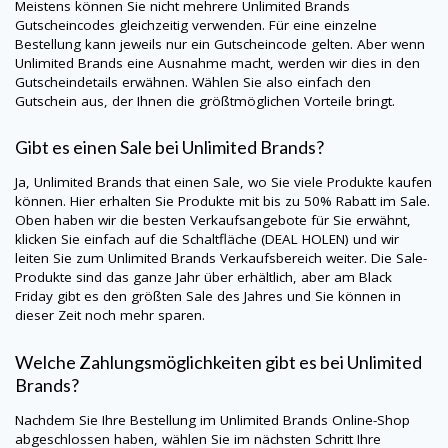
Meistens können Sie nicht mehrere
Unlimited Brands
Gutscheincodes gleichzeitig verwenden. Für eine einzelne
Bestellung kann jeweils nur ein Gutscheincode gelten. Aber wenn
Unlimited Brands
eine Ausnahme macht, werden wir dies in den
Gutscheindetails erwähnen. Wählen Sie also einfach den
Gutschein aus, der Ihnen die größtmöglichen Vorteile bringt.
Gibt es einen Sale bei
Unlimited Brands
?
Ja,
Unlimited Brands t
hat einen Sale, wo Sie viele Produkte kaufen
können. Hier erhalten Sie Produkte mit bis zu 50% Rabatt im Sale.
Oben haben wir die besten Verkaufsangebote für Sie erwähnt,
klicken Sie einfach auf die Schaltfläche (DEAL HOLEN) und wir
leiten Sie zum
Unlimited Brands
Verkaufsbereich weiter. Die Sale-
Produkte sind das ganze Jahr über erhältlich, aber am Black
Friday gibt es den größten Sale des Jahres und Sie können in
dieser Zeit noch mehr sparen.
Welche Zahlungsmöglichkeiten gibt es bei
Unlimited
Brands
?
Nachdem Sie Ihre Bestellung im
Unlimited Brands
Online-Shop
abgeschlossen haben, wählen Sie im nächsten Schritt Ihre