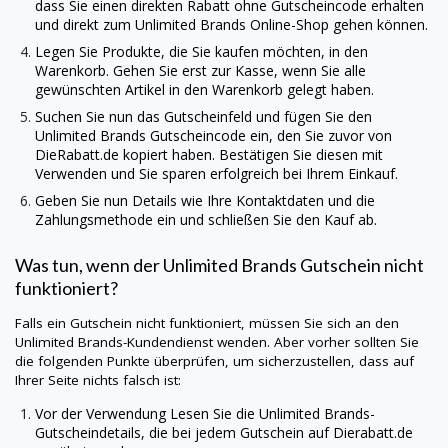
dass Sie einen direkten Rabatt ohne Gutscheincode erhalten
und direkt zum
Unlimited Brands
Online-Shop gehen können.
Legen Sie Produkte, die Sie kaufen möchten, in den
Warenkorb. Gehen Sie erst zur Kasse, wenn Sie alle
gewünschten Artikel in den Warenkorb gelegt haben.
Suchen Sie nun das Gutscheinfeld und fügen Sie den
Unlimited Brands
Gutscheincode ein, den Sie zuvor von
DieRabatt.de
kopiert haben. Bestätigen Sie diesen mit
Verwenden und Sie sparen erfolgreich bei Ihrem Einkauf.
Geben Sie nun Details wie Ihre Kontaktdaten und die
Zahlungsmethode ein und schließen Sie den Kauf ab.
Was tun, wenn der
Unlimited Brands
Gutschein nicht
funktioniert?
Falls ein Gutschein nicht funktioniert, müssen Sie sich an den
Unlimited Brands
-Kundendienst wenden. Aber vorher sollten Sie
die folgenden Punkte überprüfen, um sicherzustellen, dass auf
Ihrer Seite nichts falsch ist:
Vor der Verwendung Lesen Sie die
Unlimited Brands
-
Gutscheindetails, die bei jedem Gutschein auf
Dierabatt.de