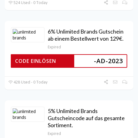
524 Used - 0 Today
6% Unlimited Brands Gutschein
ab einem Bestellwert von 129€.
Expired
-AD-2023
CODE EINLÖSEN
428 Used - 0 Today
5% Unlimited Brands
Gutscheincode auf das gesamte
Sortiment.
Expired