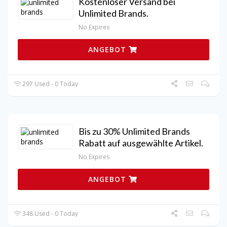
Kostenloser Versand bei
Unlimited Brands.
No Expires
ANGEBOT
297 Used - 0 Today
Bis zu 30% Unlimited Brands
Rabatt auf ausgewählte Artikel.
No Expires
ANGEBOT
348 Used - 0 Today