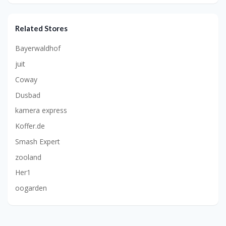
Related Stores
Bayerwaldhof
juit
Coway
Dusbad
kamera express
Koffer.de
Smash Expert
zooland
Her1
oogarden