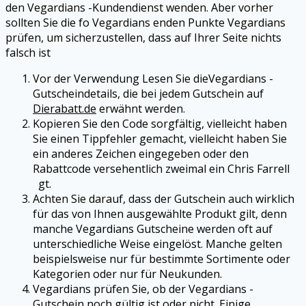
den
Vegardians
-Kundendienst wenden. Aber vorher
sollten Sie die fo
Vegardians
enden Punkte
Vegardians
prüfen, um sicherzustellen, dass auf Ihrer Seite nichts
falsch ist
Vor der Verwendung Lesen Sie die
Vegardians
-
Gutscheindetails, die bei jedem Gutschein auf
Dierabatt.de
erwähnt werden.
Kopieren Sie den Code sorgfältig, vielleicht haben
Sie einen Tippfehler gemacht, vielleicht haben Sie
ein anderes Zeichen eingegeben oder den
Rabattcode versehentlich zweimal ein Chris Farrell
gt.
Achten Sie darauf, dass der Gutschein auch wirklich
für das von Ihnen ausgewählte Produkt gilt, denn
manche
Vegardians
Gutscheine werden oft auf
unterschiedliche Weise eingelöst. Manche gelten
beispielsweise nur für bestimmte Sortimente oder
Kategorien oder nur für Neukunden.
Vegardians
prüfen Sie, ob der
Vegardians
-
Gutschein noch gültig ist oder nicht. Einige