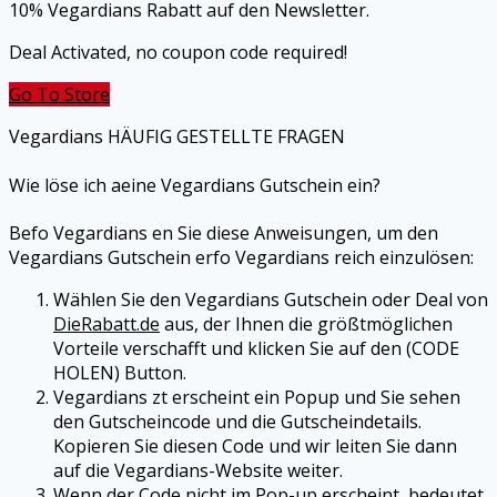
10% Vegardians Rabatt auf den Newsletter.
Deal Activated, no coupon code required!
Go To Store
Vegardians
HÄUFIG GESTELLTE FRAGEN
Wie löse ich aeine
Vegardians
Gutschein ein?
Befo
Vegardians
en Sie diese Anweisungen, um den
Vegardians
Gutschein erfo
Vegardians
reich einzulösen:
Wählen Sie den
Vegardians
Gutschein oder Deal von
DieRabatt.de
aus, der Ihnen die größtmöglichen
Vorteile verschafft und klicken Sie auf den (CODE
HOLEN) Button.
Vegardians
zt erscheint ein Popup und Sie sehen
den Gutscheincode und die Gutscheindetails.
Kopieren Sie diesen Code und wir leiten Sie dann
auf die
Vegardians
-Website weiter.
Wenn der Code nicht im Pop-up erscheint, bedeutet