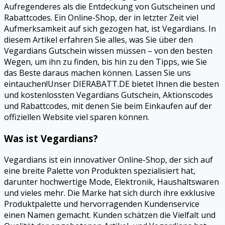
Aufregenderes als die Entdeckung von Gutscheinen und
Rabattcodes. Ein Online-Shop, der in letzter Zeit viel
Aufmerksamkeit auf sich gezogen hat, ist Vegardians. In
diesem Artikel erfahren Sie alles, was Sie über den
Vegardians Gutschein wissen müssen – von den besten
Wegen, um ihn zu finden, bis hin zu den Tipps, wie Sie
das Beste daraus machen können. Lassen Sie uns
eintauchen!Unser DIERABATT.DE bietet Ihnen die besten
und kostenlossten
Vegardians
Gutschein, Aktionscodes
und Rabattcodes, mit denen Sie beim Einkaufen auf der
offiziellen Website viel sparen können.
Was ist Vegardians?
Vegardians ist ein innovativer Online-Shop, der sich auf
eine breite Palette von Produkten spezialisiert hat,
darunter hochwertige Mode, Elektronik, Haushaltswaren
und vieles mehr. Die Marke hat sich durch ihre exklusive
Produktpalette und hervorragenden Kundenservice
einen Namen gemacht. Kunden schätzen die Vielfalt und