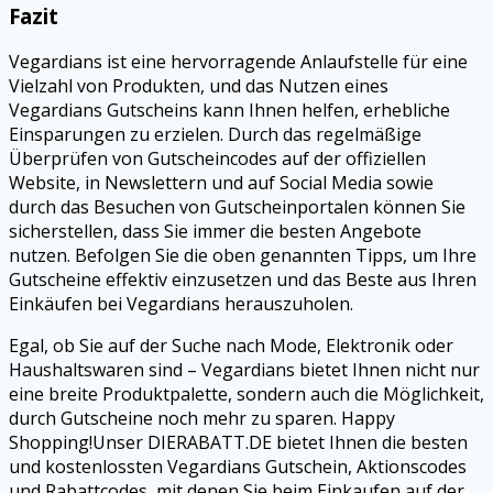
Fazit
Vegardians ist eine hervorragende Anlaufstelle für eine
Vielzahl von Produkten, und das Nutzen eines
Vegardians Gutscheins kann Ihnen helfen, erhebliche
Einsparungen zu erzielen. Durch das regelmäßige
Überprüfen von Gutscheincodes auf der offiziellen
Website, in Newslettern und auf Social Media sowie
durch das Besuchen von Gutscheinportalen können Sie
sicherstellen, dass Sie immer die besten Angebote
nutzen. Befolgen Sie die oben genannten Tipps, um Ihre
Gutscheine effektiv einzusetzen und das Beste aus Ihren
Einkäufen bei Vegardians herauszuholen.
Egal, ob Sie auf der Suche nach Mode, Elektronik oder
Haushaltswaren sind – Vegardians bietet Ihnen nicht nur
eine breite Produktpalette, sondern auch die Möglichkeit,
durch Gutscheine noch mehr zu sparen. Happy
Shopping!Unser DIERABATT.DE bietet Ihnen die besten
und kostenlossten
Vegardians
Gutschein, Aktionscodes
und Rabattcodes, mit denen Sie beim Einkaufen auf der