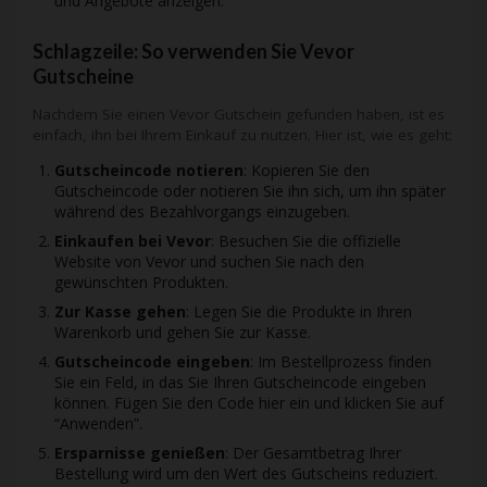
und Angebote anzeigen.
Schlagzeile: So verwenden Sie Vevor
Gutscheine
Nachdem Sie einen Vevor Gutschein gefunden haben, ist es
einfach, ihn bei Ihrem Einkauf zu nutzen. Hier ist, wie es geht:
Gutscheincode notieren
: Kopieren Sie den
Gutscheincode oder notieren Sie ihn sich, um ihn später
während des Bezahlvorgangs einzugeben.
Einkaufen bei Vevor
: Besuchen Sie die offizielle
Website von Vevor und suchen Sie nach den
gewünschten Produkten.
Zur Kasse gehen
: Legen Sie die Produkte in Ihren
Warenkorb und gehen Sie zur Kasse.
Gutscheincode eingeben
: Im Bestellprozess finden
Sie ein Feld, in das Sie Ihren Gutscheincode eingeben
können. Fügen Sie den Code hier ein und klicken Sie auf
“Anwenden”.
Ersparnisse genießen
: Der Gesamtbetrag Ihrer
Bestellung wird um den Wert des Gutscheins reduziert.