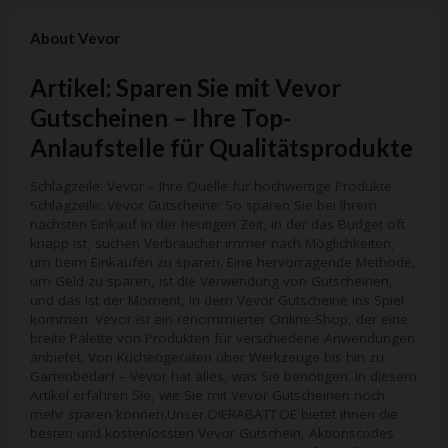
About Vevor
Artikel: Sparen Sie mit Vevor
Gutscheinen – Ihre Top-
Anlaufstelle für Qualitätsprodukte
Schlagzeile: Vevor – Ihre Quelle für hochwertige Produkte
Schlagzeile: Vevor Gutscheine: So sparen Sie bei Ihrem
nächsten Einkauf In der heutigen Zeit, in der das Budget oft
knapp ist, suchen Verbraucher immer nach Möglichkeiten,
um beim Einkaufen zu sparen. Eine hervorragende Methode,
um Geld zu sparen, ist die Verwendung von Gutscheinen,
und das ist der Moment, in dem Vevor Gutscheine ins Spiel
kommen. Vevor ist ein renommierter Online-Shop, der eine
breite Palette von Produkten für verschiedene Anwendungen
anbietet. Von Küchengeräten über Werkzeuge bis hin zu
Gartenbedarf – Vevor hat alles, was Sie benötigen. In diesem
Artikel erfahren Sie, wie Sie mit Vevor Gutscheinen noch
mehr sparen können.Unser DIERABATT.DE bietet Ihnen die
besten und kostenlossten Vevor Gutschein, Aktionscodes