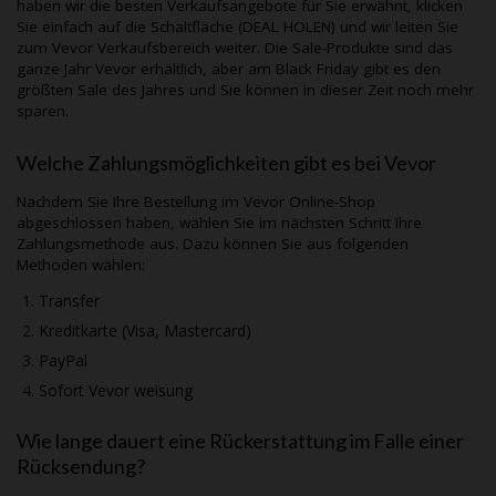
haben wir die besten Verkaufsangebote für Sie erwähnt, klicken
Sie einfach auf die Schaltfläche (DEAL HOLEN) und wir leiten Sie
zum
Vevor
Verkaufsbereich weiter. Die Sale-Produkte sind das
ganze Jahr
Vevor
erhältlich, aber am Black Friday gibt es den
größten Sale des Jahres und Sie können in dieser Zeit noch mehr
sparen.
Welche Zahlungsmöglichkeiten gibt es bei
Vevor
Nachdem Sie Ihre Bestellung im
Vevor
Online-Shop
abgeschlossen haben, wählen Sie im nächsten Schritt Ihre
Zahlungsmethode aus. Dazu können Sie aus folgenden
Methoden wählen:
Transfer
Kreditkarte (Visa, Mastercard)
PayPal
Sofort
Vevor
weisung
Wie lange dauert eine Rückerstattung im Falle einer
Rücksendung?