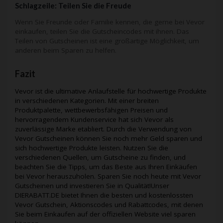
Schlagzeile: Teilen Sie die Freude
Wenn Sie Freunde oder Familie kennen, die gerne bei Vevor
einkaufen, teilen Sie die Gutscheincodes mit ihnen. Das
Teilen von Gutscheinen ist eine großartige Möglichkeit, um
anderen beim Sparen zu helfen.
Fazit
Vevor ist die ultimative Anlaufstelle für hochwertige Produkte
in verschiedenen Kategorien. Mit einer breiten
Produktpalette, wettbewerbsfähigen Preisen und
hervorragendem Kundenservice hat sich Vevor als
zuverlässige Marke etabliert. Durch die Verwendung von
Vevor Gutscheinen können Sie noch mehr Geld sparen und
sich hochwertige Produkte leisten. Nutzen Sie die
verschiedenen Quellen, um Gutscheine zu finden, und
beachten Sie die Tipps, um das Beste aus Ihren Einkäufen
bei Vevor herauszuholen. Sparen Sie noch heute mit Vevor
Gutscheinen und investieren Sie in Qualität!Unser
DIERABATT.DE bietet Ihnen die besten und kostenlossten
Vevor Gutschein, Aktionscodes und Rabattcodes, mit denen
Sie beim Einkaufen auf der offiziellen Website viel sparen