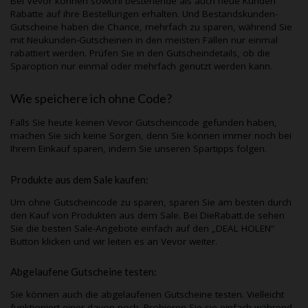
Bei
Vevor
können sowohl bestehende als auch neue Kunden
Rabatte auf ihre Bestellungen erhalten. Und Bestandskunden-
Gutscheine haben die Chance, mehrfach zu sparen, während Sie
mit Neukunden-Gutscheinen in den meisten Fällen nur einmal
rabattiert werden. Prüfen Sie in den Gutscheindetails, ob die
Sparoption nur einmal oder mehrfach genutzt werden kann.
Wie speichere ich ohne Code?
Falls Sie heute keinen
Vevor
Gutscheincode gefunden haben,
machen Sie sich keine Sorgen, denn Sie können immer noch bei
Ihrem Einkauf sparen, indem Sie unseren Spartipps folgen.
Produkte aus dem Sale kaufen:
Um ohne Gutscheincode zu sparen, sparen Sie am besten durch
den Kauf von Produkten aus dem Sale. Bei
DieRabatt.de
sehen
Sie die besten Sale-Angebote einfach auf den „DEAL HOLEN“
Button klicken und wir leiten es an
Vevor
weiter.
Abgelaufene Gutscheine testen:
Sie können auch die abgelaufenen Gutscheine testen. Vielleicht
funktioniert einer davon noch. Probieren Sie sie einfach während