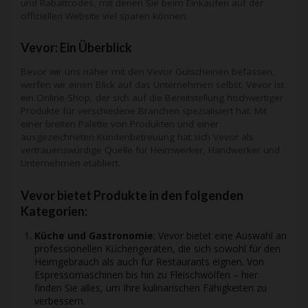
und Rabattcodes, mit denen Sie beim Einkaufen auf der
offiziellen Website viel sparen können.
Vevor: Ein Überblick
Bevor wir uns näher mit den Vevor Gutscheinen befassen,
werfen wir einen Blick auf das Unternehmen selbst. Vevor ist
ein Online-Shop, der sich auf die Bereitstellung hochwertiger
Produkte für verschiedene Branchen spezialisiert hat. Mit
einer breiten Palette von Produkten und einer
ausgezeichneten Kundenbetreuung hat sich Vevor als
vertrauenswürdige Quelle für Heimwerker, Handwerker und
Unternehmen etabliert.
Vevor bietet Produkte in den folgenden
Kategorien:
Küche und Gastronomie
: Vevor bietet eine Auswahl an
professionellen Küchengeräten, die sich sowohl für den
Heimgebrauch als auch für Restaurants eignen. Von
Espressomaschinen bis hin zu Fleischwölfen – hier
finden Sie alles, um Ihre kulinarischen Fähigkeiten zu
verbessern.