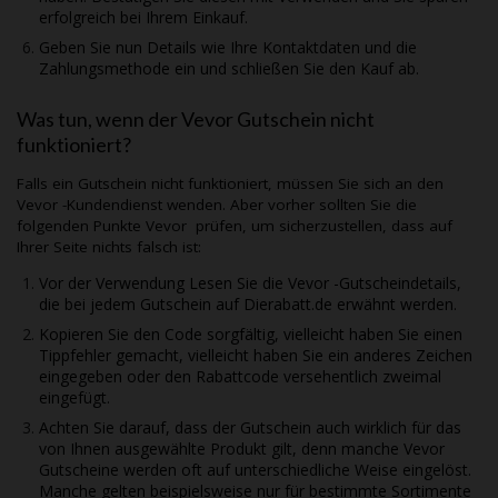
erfolgreich bei Ihrem Einkauf.
Geben Sie nun Details wie Ihre Kontaktdaten und die
Zahlungsmethode ein und schließen Sie den Kauf ab.
Was tun, wenn der
Vevor
Gutschein nicht
funktioniert?
Falls ein Gutschein nicht funktioniert, müssen Sie sich an den
Vevor
-Kundendienst wenden. Aber vorher sollten Sie die
folgenden Punkte Vevor prüfen, um sicherzustellen, dass auf
Ihrer Seite nichts falsch ist:
Vor der Verwendung Lesen Sie die
Vevor
-Gutscheindetails,
die bei jedem Gutschein auf
Dierabatt.de
erwähnt werden.
Kopieren Sie den Code sorgfältig, vielleicht haben Sie einen
Tippfehler gemacht, vielleicht haben Sie ein anderes Zeichen
eingegeben oder den Rabattcode versehentlich zweimal
eingefügt.
Achten Sie darauf, dass der Gutschein auch wirklich für das
von Ihnen ausgewählte Produkt gilt, denn manche
Vevor
Gutscheine werden oft auf unterschiedliche Weise eingelöst.
Manche gelten beispielsweise nur für bestimmte Sortimente