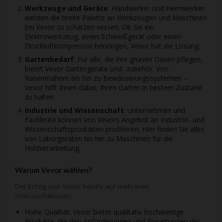
Werkzeuge und Geräte
: Handwerker und Heimwerker
werden die breite Palette an Werkzeugen und Maschinen
bei Vevor zu schätzen wissen. Ob Sie ein
Elektrowerkzeug, einen Schweißgerät oder einen
Druckluftkompressor benötigen, Vevor hat die Lösung.
Gartenbedarf
: Für alle, die ihre grünen Oasen pflegen,
bietet Vevor Gartengeräte und -zubehör. Von
Rasenmähern bis hin zu Bewässerungssystemen –
Vevor hilft Ihnen dabei, Ihren Garten in bestem Zustand
zu halten.
Industrie und Wissenschaft
: Unternehmen und
Fachleute können von Vevors Angebot an Industrie- und
Wissenschaftsprodukten profitieren. Hier finden Sie alles
von Laborgeräten bis hin zu Maschinen für die
Holzverarbeitung.
Warum Vevor wählen?
Der Erfolg von Vevor beruht auf mehreren
Schlüsselfaktoren:
Hohe Qualität: Vevor bietet qualitativ hochwertige
Produkte, die den Anforderungen und Erwartungen der