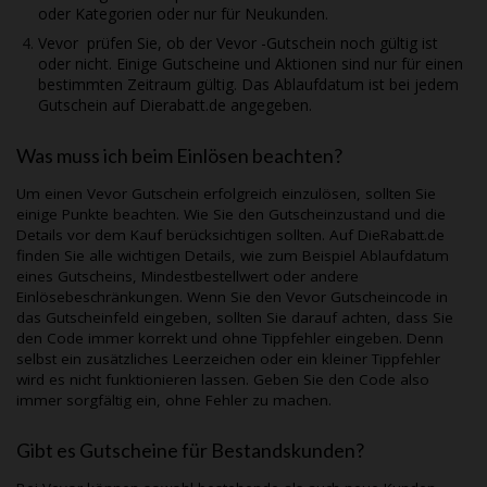
oder Kategorien oder nur für Neukunden.
Vevor
prüfen Sie, ob der
Vevor
-Gutschein noch gültig ist
oder nicht. Einige Gutscheine und Aktionen sind nur für einen
bestimmten Zeitraum gültig. Das Ablaufdatum ist bei jedem
Gutschein auf
Dierabatt.de
angegeben.
Was muss ich beim Einlösen beachten?
Um einen
Vevor
Gutschein erfolgreich einzulösen, sollten Sie
einige Punkte beachten. Wie Sie den Gutscheinzustand und die
Details vor dem Kauf berücksichtigen sollten. Auf
DieRabatt.de
finden Sie alle wichtigen Details, wie zum Beispiel Ablaufdatum
eines Gutscheins, Mindestbestellwert oder andere
Einlösebeschränkungen. Wenn Sie den
Vevor
Gutscheincode in
das Gutscheinfeld eingeben, sollten Sie darauf achten, dass Sie
den Code immer korrekt und ohne Tippfehler eingeben. Denn
selbst ein zusätzliches Leerzeichen oder ein kleiner Tippfehler
wird es nicht funktionieren lassen. Geben Sie den Code also
immer sorgfältig ein, ohne Fehler zu machen.
Gibt es Gutscheine für Bestandskunden?