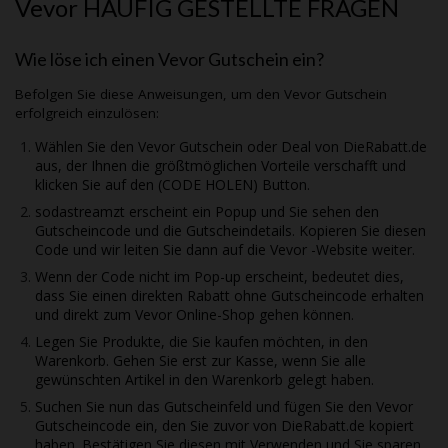
Vevor
HÄUFIG GESTELLTE FRAGEN
Wie löse ich einen
Vevor
Gutschein ein?
Befolgen Sie diese Anweisungen, um den
Vevor
Gutschein
erfolgreich einzulösen:
Wählen Sie den
Vevor
Gutschein oder Deal von
DieRabatt.de
aus, der Ihnen die größtmöglichen Vorteile verschafft und
klicken Sie auf den (CODE HOLEN) Button.
sodastreamzt erscheint ein Popup und Sie sehen den
Gutscheincode und die Gutscheindetails. Kopieren Sie diesen
Code und wir leiten Sie dann auf die
Vevor
-Website weiter.
Wenn der Code nicht im Pop-up erscheint, bedeutet dies,
dass Sie einen direkten Rabatt ohne Gutscheincode erhalten
und direkt zum
Vevor
Online-Shop gehen können.
Legen Sie Produkte, die Sie kaufen möchten, in den
Warenkorb. Gehen Sie erst zur Kasse, wenn Sie alle
gewünschten Artikel in den Warenkorb gelegt haben.
Suchen Sie nun das Gutscheinfeld und fügen Sie den
Vevor
Gutscheincode ein, den Sie zuvor von
DieRabatt.de
kopiert
haben. Bestätigen Sie diesen mit Verwenden und Sie sparen