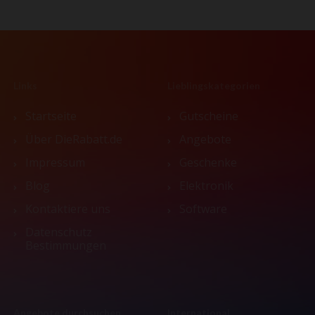
Links
Lieblingskategorien
Startseite
Gutscheine
Über DieRabatt.de
Angebote
Impressum
Geschenke
Blog
Elektronik
Kontaktiere uns
Software
Datenschutz
Bestimmungen
Angebote durchsuchen
International