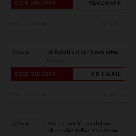
VEVORAFF
CODE EINLÖSEN
385 Used - 0 Today
5€ Rabatt auf den Newsletter.
No Expires
ER EMAIL
CODE EINLÖSEN
261 Used - 0 Today
Kostenloser Versand ohne
Mindestbestellwert bei Vevor.