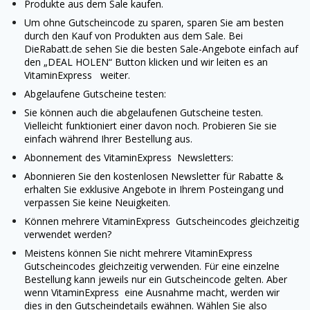
Produkte aus dem Sale kaufen.
Um ohne Gutscheincode zu sparen, sparen Sie am besten
durch den Kauf von Produkten aus dem Sale. Bei
DieRabatt.de sehen Sie die besten Sale-Angebote einfach auf
den „DEAL HOLEN“ Button klicken und wir leiten es an
VitaminExpress
weiter.
Abgelaufene Gutscheine testen:
Sie können auch die abgelaufenen Gutscheine testen.
Vielleicht funktioniert einer davon noch. Probieren Sie sie
einfach während Ihrer Bestellung aus.
Abonnement des
VitaminExpress
Newsletters:
Abonnieren Sie den kostenlosen Newsletter für Rabatte &
erhalten Sie exklusive Angebote in Ihrem Posteingang und
verpassen Sie keine Neuigkeiten.
Können mehrere
VitaminExpress
Gutscheincodes gleichzeitig
verwendet werden?
Meistens können Sie nicht mehrere
VitaminExpress
Gutscheincodes gleichzeitig verwenden. Für eine einzelne
Bestellung kann jeweils nur ein Gutscheincode gelten. Aber
wenn
VitaminExpress
eine Ausnahme macht, werden wir
dies in den Gutscheindetails ewähnen. Wählen Sie also