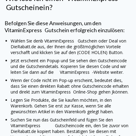
Gutscheinein?
Befolgen Sie diese Anweisungen, um den
VitaminExpress
Gutschein erfolgreich einzulösen:
Wählen Sie denb
VitaminExpress
Gutschein oder Deal von
DieRabatt.de aus, der Ihnen die größtmöglichen Vorteile
verschafft und klicken Sie auf den (CODE HOLEN) Button.
Jetzt erscheint ein Popup und Sie sehen den Gutscheincode
und die Gutscheindetails. Kopieren Sie diesen Code und wir
leiten Sie dann auf die
VitaminExpress
-Website weiter.
Wenn der Code nicht im Pop-up erscheint, bedeutet dies,
dass Sie einen direkten Rabatt ohne Gutscheincode erhalten
und direkt zum
VitaminExpress
Online-Shop gehen Jkönnen.
Legen Sie Produkte, die Sie kaufen möchten, in den
Warenkorb. Gehen Sie erst zur Kasse, wenn Sie alle
gewünschten Artikel in den Warenkorb gelegt haben.
Suchen Sie nun das Gutscheinfeld und fügen Sie den
VitaminExpress
Gutscheincode ein, den Sie zuvor von
DieRabatt.de kopiert haben. Bestätigen Sie diesen mit