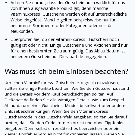
Achten Sie darauf, dass der Gutschein auch wirklich für das
von Ihnen ausgewählte Produkt gilt, denn manche
VitaminExpress
Gutscheine werden oft auf unterschiedliche
Weise eingelöst. Manche gelten beispielsweise nur für
bestimmte Sortimente oder Kategorien oder nur für
Neukunden.
Überprüfen Sie, ob der
VitaminExpress
Gutschein noch
gültig ist oder nicht. Einige Gutscheine und Aktionen sind nur
für einen bestimmten Zeitraum gültig. Das Ablaufdatum ist
bei jedem Gutschein auf Dierabatt.de angegeben.
Was muss ich beim Einlösen beachten?
Um einen
VitaminExpress
Gutschein erfolgreich einzulösen,
sollten Sie einige Punkte beachten. Wie Sie den Gutscheinzustand
und die Details vor dem Kauf berücksichtigen sollten. Auf
DieRabatt.de finden Sie alle wichtigen Details, wie zum Beispiel
Ablaufdatum eines Gutscheins, Mindestbestellwert oder andere
Einlösebeschränkungen. Wenn Sie den
VitaminExpress
Gutscheincode in das Gutscheinfeld eingeben, sollten Sie darauf
achten, dass Sie den Code immer korrekt und ohne Tippfehler
eingeben. Denn selbst ein zusätzliches Leerzeichen oder ein
kleiner Tippfehler wird es nicht funktionieren lassen. Geben Sie