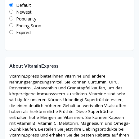
Default
Newest
Popularity
Ending Soon
Expired
About VitaminExpress
VitaminExpress bietet Ihnen Vitamine und andere
Nahrungsergänzungsmittel. Sie können Curcumin, OPC,
Resveratrol, Astaxanthin und Granatapfel kaufen, um das
körpereigene Immunsystem zu stärken. Vitamine sind sehr
wichtig für unseren Körper. Unbedingt Superfrüchte essen,
die einen deutlich höheren Gehalt an wertvollen Vitalstoffen
haben als herkömmliche Früchte. Diese Superfrüchte
enthalten hohe Mengen an Vitaminen. Sie können Kapseln
mit Vitamin B, Vitamin C, Melatonin, Magnesium und Omega-
3-Zink kaufen. Bestellen Sie jetzt Ihre Lieblingsprodukte bei
VitaminExpress und erhalten Sie die besten Rabatte auf Ihren