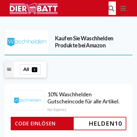
Kaufen Sie Waschhelden
Produkte bei Amazon
All
5
10% Waschhelden
Gutscheincode für alle Artikel.
No Expires
HELDEN10
CODE EINLÖSEN