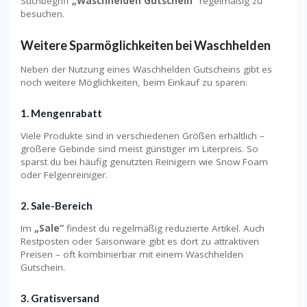
Suchbegriff
„Waschhelden Gutschein“
regelmäßig zu
besuchen.
Weitere Sparmöglichkeiten bei Waschhelden
Neben der Nutzung eines Waschhelden Gutscheins gibt es
noch weitere Möglichkeiten, beim Einkauf zu sparen:
1.
Mengenrabatt
Viele Produkte sind in verschiedenen Größen erhältlich –
größere Gebinde sind meist günstiger im Literpreis. So
sparst du bei häufig genutzten Reinigern wie Snow Foam
oder Felgenreiniger.
2.
Sale-Bereich
Im
„Sale“
findest du regelmäßig reduzierte Artikel. Auch
Restposten oder Saisonware gibt es dort zu attraktiven
Preisen – oft kombinierbar mit einem Waschhelden
Gutschein.
3.
Gratisversand