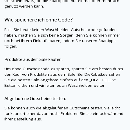
Gutscheindetails, ob die Sparoption nur einmal oder mehrfach
genutzt werden kann.
Wie speichere ich ohne Code?
Falls Sie heute keinen Waschhelden Gutscheincode gefunden
haben, machen Sie sich keine Sorgen, denn Sie können immer
noch bei Ihrem Einkauf sparen, indem Sie unseren Spartipps
folgen.
Produkte aus dem Sale kaufen:
Um ohne Gutscheincode zu sparen, sparen Sie am besten durch
den Kauf von Produkten aus dem Sale. Bei
DieRabatt.de
sehen
Sie die besten Sale-Angebote einfach auf den „DEAL HOLEN“
Button klicken und wir leiten es an Waschhelden weiter.
Abgelaufene Gutscheine testen:
Sie können auch die abgelaufenen Gutscheine testen. Vielleicht
funktioniert einer davon noch. Probieren Sie sie einfach während
Ihrer Bestellung aus.