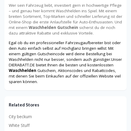
Wer sein Fahrzeug liebt, investiert gern in hochwertige Pflege
– und genau hier kommt Waschhelden ins Spiel. Mit einem
breiten Sortiment, Top-Marken und schneller Lieferung ist der
Online-Shop die erste Anlaufstelle für Auto-Enthusiasten. Und
mit einem
Waschhelden Gutschein
sicherst du dir noch
dazu attraktive Rabatte und exklusive Vorteile.
Egal ob du ein professioneller Fahrzeugaufbereiter bist oder
dein Auto einfach selbst auf Hochglanz bringen willst: Mit
einem gültigen Gutscheincode wird deine Bestellung bei
Waschhelden nicht nur besser, sondern auch günstiger.Unser
DIERABATT.DE bietet Ihnen die besten und kostenlossten
Waschhelden
Gutschein, Aktionscodes und Rabattcodes,
mit denen Sie beim Einkaufen auf der offiziellen Website viel
sparen können.
Related Stores
City beckum
White Stuff