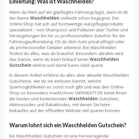
Einleitung: Was ist Waschhelden?
Wenn du Wert auf ein gepflegtes Fahrzeug legst, dann ist dir
der Name
Waschhelden
vielleicht schon begegnet. Der
Online-Shop hat sich auf hochwertige Autopflegeprodukte
spezialisiert – von Shampoos und Polituren über Tücher und
Versiegelungen bis hin zu professionellem Zubehör für die
Fahrzeugaufbereitung. Ob du dein Auto privat pflegst oder
als professioneller Detailer arbeitest: Bei Waschhelden
findest du alles, was du brauchst. Besonders attraktiv wird
das Ganze, wenn du beim Einkauf einen
Waschhelden
Gutschein
einlöst und damit bares Geld sparst.
In diesem Artikel erfährst du alles über aktuelle Waschhelden
Gutscheine, wie du sie einlösen kannst, welche
Sparmöglichkeiten es sonst noch gibt und was den Online-
Shop so besonders macht.Unser DIERABATT.DE bietet Ihnen
die besten und kostenlossten
Waschhelden
Gutschein,
Aktionscodes und Rabattcodes, mit denen Sie beim
Einkaufen auf der offiziellen Website viel sparen können.
Warum lohnt sich ein Waschhelden Gutschein?
Ein Waschhelden Gutschein ist eine hervorragende