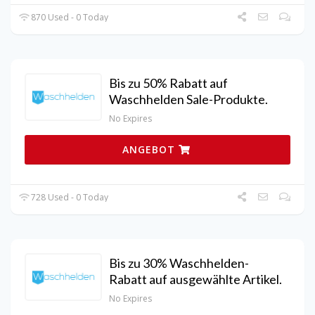
870 Used - 0 Today
Bis zu 50% Rabatt auf
Waschhelden Sale-Produkte.
No Expires
ANGEBOT
728 Used - 0 Today
Bis zu 30% Waschhelden-
Rabatt auf ausgewählte Artikel.
No Expires