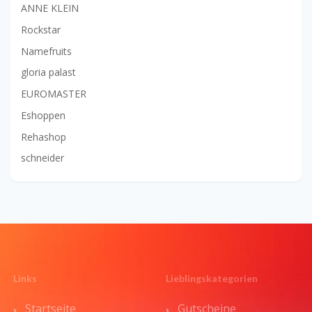
ANNE KLEIN
Rockstar
Namefruits
gloria palast
EUROMASTER
Eshoppen
Rehashop
schneider
Links
Lieblingskategorien
Startseite
Gutscheine