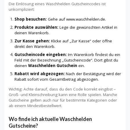
Die Einlösung eines Waschhelden Gutscheincodes ist
unkompliziert:
Shop besuchen:
Gehe auf
www.waschhelden.de
.
Produkte auswählen:
Lege die gewünschten Artikel in
deinen Warenkorb.
Zur Kasse gehen:
Klicke auf „Zur Kasse“ oder öffne
direkt den Warenkorb.
Gutscheincode eingeben:
Im Warenkorb findest du ein
Feld mit der Bezeichnung „Gutscheincode“. Dort gibst du
deinen
Waschhelden Gutschein
ein.
Rabatt wird abgezogen:
Nach der Bestätigung wird der
Rabatt sofort vom Gesamtbetrag abgezogen.
Wichtig: Achte darauf, dass du den Code korrekt eingibst –
Groß- und Kleinschreibung kann eine Rolle spielen. Manche
Gutscheine gelten auch nur für bestimmte Kategorien oder
ab einem Mindestbestellwert.
Wo finde ich aktuelle Waschhelden
Gutscheine?