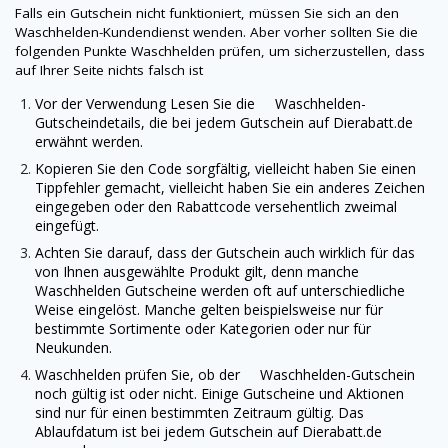
Falls ein Gutschein nicht funktioniert, müssen Sie sich an den
Waschhelden-Kundendienst wenden. Aber vorher sollten Sie die
folgenden Punkte Waschhelden prüfen, um sicherzustellen, dass
auf Ihrer Seite nichts falsch ist
Vor der Verwendung Lesen Sie die Waschhelden-
Gutscheindetails, die bei jedem Gutschein auf
Dierabatt.de
erwähnt werden.
Kopieren Sie den Code sorgfältig, vielleicht haben Sie einen
Tippfehler gemacht, vielleicht haben Sie ein anderes Zeichen
eingegeben oder den Rabattcode versehentlich zweimal
eingefügt.
Achten Sie darauf, dass der Gutschein auch wirklich für das
von Ihnen ausgewählte Produkt gilt, denn manche
Waschhelden Gutscheine werden oft auf unterschiedliche
Weise eingelöst. Manche gelten beispielsweise nur für
bestimmte Sortimente oder Kategorien oder nur für
Neukunden.
Waschhelden prüfen Sie, ob der Waschhelden-Gutschein
noch gültig ist oder nicht. Einige Gutscheine und Aktionen
sind nur für einen bestimmten Zeitraum gültig. Das
Ablaufdatum ist bei jedem Gutschein auf
Dierabatt.de