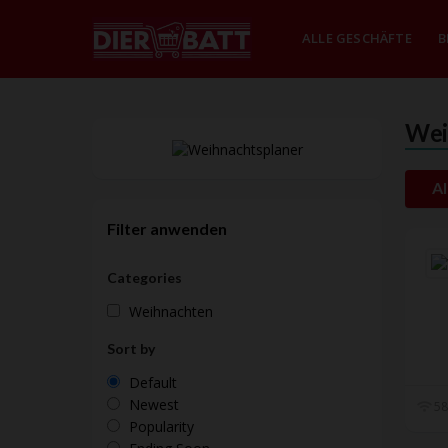
ALLE GESCHÄFTE
B
Wei
Al
Filter anwenden
Categories
Weihnachten
Sort by
Default
Newest
58
Popularity