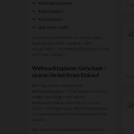
Weihnachtskarten
42
Backzubehör
Kochzutaten
und vieles mehr
Für jeden Geschmack ist etwas dabei.
Egal ob klassisch, modern oder
ausgefallen – im Weihnachtsplaner-Shop
wird man fündig.
Weihnachtsplaner Gutschein –
sparen Sie bei Ihrem Einkauf
31
Wer bei seinem Einkauf im
Weihnachtsplaner-Shop sparen möchte,
sollte unbedingt nach einem
Weihnachtsplaner Gutschein suchen.
Dieser ermöglicht es, den Einkaufspreis
zu reduzieren und somit bares Geld zu
sparen.
Um einen Weihnachtsplaner Gutschein