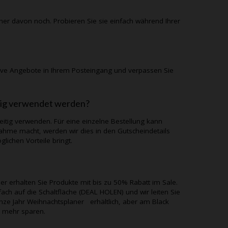
iner davon noch. Probieren Sie sie einfach während Ihrer
sive Angebote in Ihrem Posteingang und verpassen Sie
tig verwendet werden?
eitig verwenden. Für eine einzelne Bestellung kann
ahme macht, werden wir dies in den Gutscheindetails
lichen Vorteile bringt.
er erhalten Sie Produkte mit bis zu 50% Rabatt im Sale.
ach auf die Schaltfläche (DEAL HOLEN) und wir leiten Sie
anze Jahr
Weihnachtsplaner
erhältlich, aber am Black
h mehr sparen.