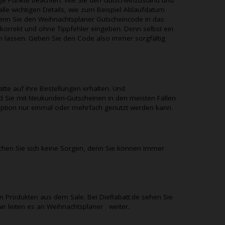
alle wichtigen Details, wie zum Beispiel Ablaufdatum
Wenn Sie den
Weihnachtsplaner
Gutscheincode in das
korrekt und ohne Tippfehler eingeben. Denn selbst ein
ren lassen. Geben Sie den Code also immer sorgfältig
e auf ihre Bestellungen erhalten. Und
 Sie mit Neukunden-Gutscheinen in den meisten Fällen
aroption nur einmal oder mehrfach genutzt werden kann.
hen Sie sich keine Sorgen, denn Sie können immer
n Produkten aus dem Sale. Bei
DieRabatt.de
sehen Sie
ir leiten es an
Weihnachtsplaner
weiter.