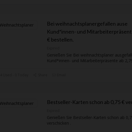
Bei weihnachtsplanergefallen ause
Kund*innen- und Mitarbeiterpräsent
€ bestellen.
Expired
Genießen Sie Bei weihnachtsplaner ausgefal
Kund*innen- und Mitarbeiterpräsente ab 2,7
4 Used - 0 Today
Share
Email
Bestseller-Karten schon ab 0,75 € ve
Expired
Genießen Sie Bestseller-Karten schon ab 0,7
verschicken .