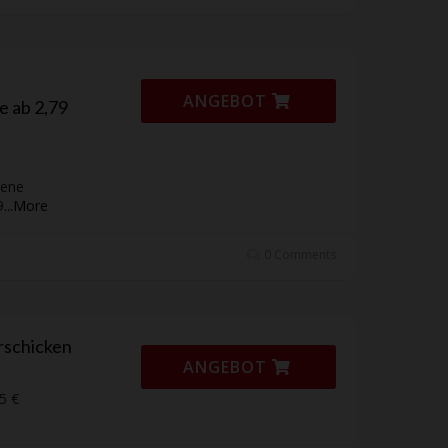
ANGEBOT
e ab 2,79
lene
9
...
More
0 Comments
rschicken
ANGEBOT
5 €