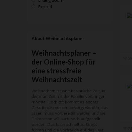
Ending Soon
Expired
About Weihnachtsplaner
Weihnachtsplaner –
59
der Online-Shop für
eine stressfreie
Weihnachtszeit
Weihnachten ist eine besinnliche Zeit, in
der man Zeit mit der Familie verbringen
möchte. Doch oft kommt es anders:
Geschenke müssen besorgt werden, das
Essen muss vorbereitet werden und die
Dekoration will auch noch aufgestellt
werden. Das kann schnell zu Stress
74
führen und die Vorfreude auf das Fest