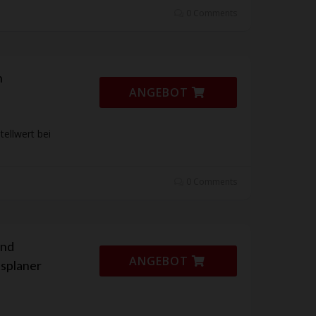
0 Comments
n
ANGEBOT
ellwert bei
0 Comments
und
ANGEBOT
splaner