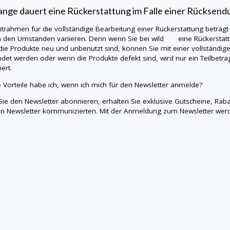
ange dauert eine Rückerstattung im Falle einer Rücksend
itrahmen für die vollständige Bearbeitung einer Rückerstattung beträgt
h den Umständen variieren. Denn wenn Sie bei wild eine Rückerstatt
ie Produkte neu und unbenutzt sind, können Sie mit einer vollständig
det werden oder wenn die Produkte defekt sind, wird nur ein Teilbetra
ert.
 Vorteile habe ich, wenn ich mich für den Newsletter anmelde?
ie den Newsletter abonnieren, erhalten Sie exklusive Gutscheine, Rab
n Newsletter kommunizierten. Mit der Anmeldung zum Newsletter wer