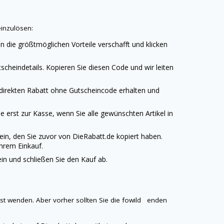
einzulösen:
n die größtmöglichen Vorteile verschafft und klicken
cheindetails. Kopieren Sie diesen Code und wir leiten
 direkten Rabatt ohne Gutscheincode erhalten und
 erst zur Kasse, wenn Sie alle gewünschten Artikel in
ein, den Sie zuvor von
DieRabatt.de
kopiert haben.
Ihrem Einkauf.
n und schließen Sie den Kauf ab.
st wenden. Aber vorher sollten Sie die fowild enden