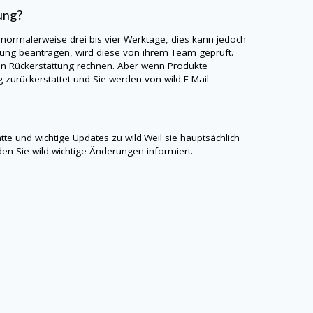
ung?
 normalerweise drei bis vier Werktage, dies kann jedoch
ung beantragen, wird diese von ihrem Team geprüft.
en Rückerstattung rechnen. Aber wenn Produkte
g zurückerstattet und Sie werden von
wild
E-Mail
atte und wichtige Updates zu
wild
.Weil sie hauptsächlich
den Sie
wild
wichtige Änderungen informiert.