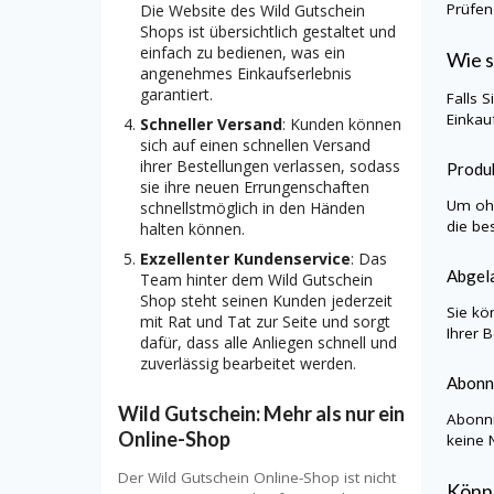
Prüfen
Die Website des Wild Gutschein
Shops ist übersichtlich gestaltet und
einfach zu bedienen, was ein
Wie s
angenehmes Einkaufserlebnis
garantiert.
Falls 
Einkau
Schneller Versand
: Kunden können
sich auf einen schnellen Versand
ihrer Bestellungen verlassen, sodass
Produk
sie ihre neuen Errungenschaften
Um ohn
schnellstmöglich in den Händen
die be
halten können.
Exzellenter Kundenservice
: Das
Abgela
Team hinter dem Wild Gutschein
Shop steht seinen Kunden jederzeit
Sie kö
mit Rat und Tat zur Seite und sorgt
Ihrer 
dafür, dass alle Anliegen schnell und
zuverlässig bearbeitet werden.
Abonn
Wild Gutschein: Mehr als nur ein
Abonni
Online-Shop
keine 
Der Wild Gutschein Online-Shop ist nicht
Könn