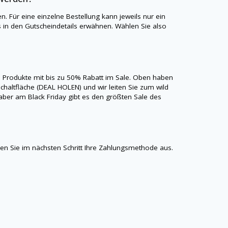
n. Für eine einzelne Bestellung kann jeweils nur ein
in den Gutscheindetails erwähnen. Wählen Sie also
ie Produkte mit bis zu 50% Rabatt im Sale. Oben haben
 Schaltfläche (DEAL HOLEN) und wir leiten Sie zum
wild
, aber am Black Friday gibt es den größten Sale des
n Sie im nächsten Schritt Ihre Zahlungsmethode aus.