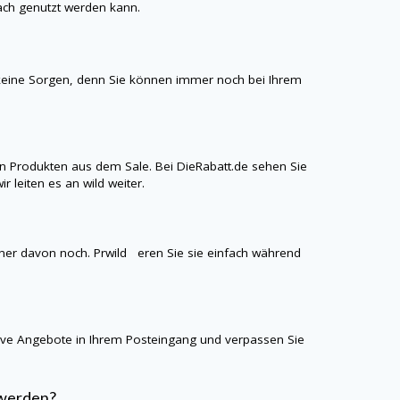
fach genutzt werden kann.
keine Sorgen, denn Sie können immer noch bei Ihrem
n Produkten aus dem Sale. Bei
DieRabatt.de
sehen Sie
ir leiten es an
wild
weiter.
einer davon noch. Prwild eren Sie sie einfach während
sive Angebote in Ihrem Posteingang und verpassen Sie
 werden?