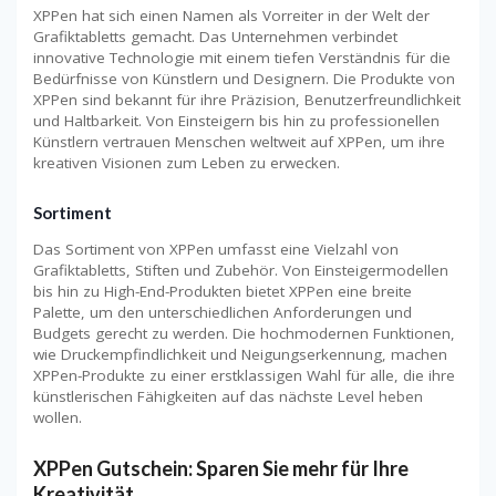
XPPen hat sich einen Namen als Vorreiter in der Welt der
Grafiktabletts gemacht. Das Unternehmen verbindet
innovative Technologie mit einem tiefen Verständnis für die
Bedürfnisse von Künstlern und Designern. Die Produkte von
XPPen sind bekannt für ihre Präzision, Benutzerfreundlichkeit
und Haltbarkeit. Von Einsteigern bis hin zu professionellen
Künstlern vertrauen Menschen weltweit auf XPPen, um ihre
kreativen Visionen zum Leben zu erwecken.
Sortiment
Das Sortiment von XPPen umfasst eine Vielzahl von
Grafiktabletts, Stiften und Zubehör. Von Einsteigermodellen
bis hin zu High-End-Produkten bietet XPPen eine breite
Palette, um den unterschiedlichen Anforderungen und
Budgets gerecht zu werden. Die hochmodernen Funktionen,
wie Druckempfindlichkeit und Neigungserkennung, machen
XPPen-Produkte zu einer erstklassigen Wahl für alle, die ihre
künstlerischen Fähigkeiten auf das nächste Level heben
wollen.
XPPen Gutschein: Sparen Sie mehr für Ihre
Kreativität