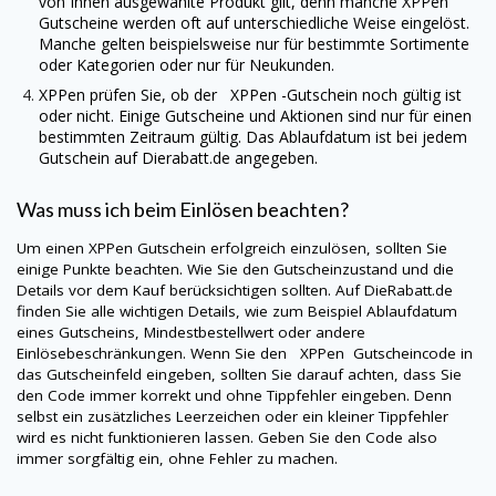
von Ihnen ausgewählte Produkt gilt, denn manche
XPPen
Gutscheine werden oft auf unterschiedliche Weise eingelöst.
Manche gelten beispielsweise nur für bestimmte Sortimente
oder Kategorien oder nur für Neukunden.
XPPen
prüfen Sie, ob der XPPen -Gutschein noch gültig ist
oder nicht. Einige Gutscheine und Aktionen sind nur für einen
bestimmten Zeitraum gültig. Das Ablaufdatum ist bei jedem
Gutschein auf
Dierabatt.de
angegeben.
Was muss ich beim Einlösen beachten?
Um einen
XPPen
Gutschein erfolgreich einzulösen, sollten Sie
einige Punkte beachten. Wie Sie den Gutscheinzustand und die
Details vor dem Kauf berücksichtigen sollten. Auf
DieRabatt.de
finden Sie alle wichtigen Details, wie zum Beispiel Ablaufdatum
eines Gutscheins, Mindestbestellwert oder andere
Einlösebeschränkungen. Wenn Sie den
XPPen
Gutscheincode in
das Gutscheinfeld eingeben, sollten Sie darauf achten, dass Sie
den Code immer korrekt und ohne Tippfehler eingeben. Denn
selbst ein zusätzliches Leerzeichen oder ein kleiner Tippfehler
wird es nicht funktionieren lassen. Geben Sie den Code also
immer sorgfältig ein, ohne Fehler zu machen.