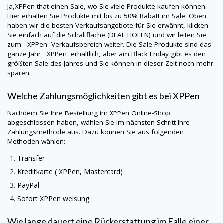
Ja,
XPPen
that einen Sale, wo Sie viele Produkte kaufen können.
Hier erhalten Sie Produkte mit bis zu 50% Rabatt im Sale. Oben
haben wir die besten Verkaufsangebote für Sie erwähnt, klicken
Sie einfach auf die Schaltfläche (DEAL HOLEN) und wir leiten Sie
zum XPPen Verkaufsbereich weiter. Die Sale-Produkte sind das
ganze Jahr
XPPen
erhältlich, aber am Black Friday gibt es den
größten Sale des Jahres und Sie können in dieser Zeit noch mehr
sparen.
Welche Zahlungsmöglichkeiten gibt es bei
XPPen
Nachdem Sie Ihre Bestellung im
XPPen
Online-Shop
abgeschlossen haben, wählen Sie im nächsten Schritt Ihre
Zahlungsmethode aus. Dazu können Sie aus folgenden
Methoden wählen:
Transfer
Kreditkarte (
XPPen
, Mastercard)
PayPal
Sofort
XPPen
weisung
Wie lange dauert eine Rückerstattung im Falle einer