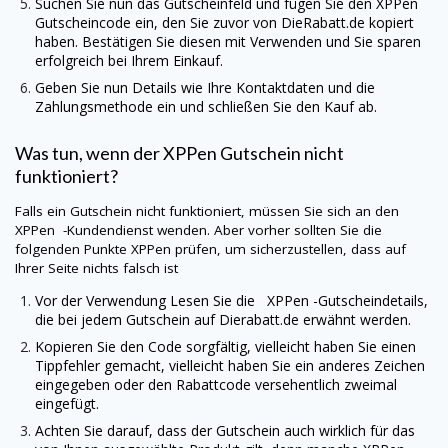
Suchen Sie nun das Gutscheinfeld und fügen Sie den
XPPen
Gutscheincode ein, den Sie zuvor von
DieRabatt.de
kopiert
haben. Bestätigen Sie diesen mit Verwenden und Sie sparen
erfolgreich bei Ihrem Einkauf.
Geben Sie nun Details wie Ihre Kontaktdaten und die
Zahlungsmethode ein und schließen Sie den Kauf ab.
Was tun, wenn der
XPPen
Gutschein nicht
funktioniert?
Falls ein Gutschein nicht funktioniert, müssen Sie sich an den
XPPen
-Kundendienst wenden. Aber vorher sollten Sie die
folgenden Punkte
XPPen
prüfen, um sicherzustellen, dass auf
Ihrer Seite nichts falsch ist
Vor der Verwendung Lesen Sie die XPPen -Gutscheindetails,
die bei jedem Gutschein auf
Dierabatt.de
erwähnt werden.
Kopieren Sie den Code sorgfältig, vielleicht haben Sie einen
Tippfehler gemacht, vielleicht haben Sie ein anderes Zeichen
eingegeben oder den Rabattcode versehentlich zweimal
eingefügt.
Achten Sie darauf, dass der Gutschein auch wirklich für das