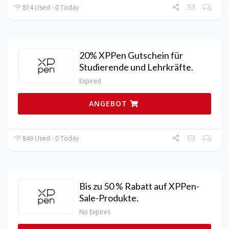
814 Used - 0 Today
20% XPPen Gutschein für
Studierende und Lehrkräfte.
Expired
ANGEBOT
849 Used - 0 Today
Bis zu 50 % Rabatt auf XPPen-
Sale-Produkte.
No Expires