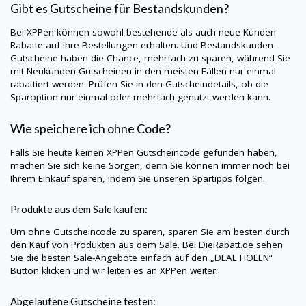
Gibt es Gutscheine für Bestandskunden?
Bei
XPPen
können sowohl bestehende als auch neue Kunden
Rabatte auf ihre Bestellungen erhalten. Und Bestandskunden-
Gutscheine haben die Chance, mehrfach zu sparen, während Sie
mit Neukunden-Gutscheinen in den meisten Fällen nur einmal
rabattiert werden. Prüfen Sie in den Gutscheindetails, ob die
Sparoption nur einmal oder mehrfach genutzt werden kann.
Wie speichere ich ohne Code?
Falls Sie heute keinen
XPPen
Gutscheincode gefunden haben,
machen Sie sich keine Sorgen, denn Sie können immer noch bei
Ihrem Einkauf sparen, indem Sie unseren Spartipps folgen.
Produkte aus dem Sale kaufen:
Um ohne Gutscheincode zu sparen, sparen Sie am besten durch
den Kauf von Produkten aus dem Sale. Bei
DieRabatt.de
sehen
Sie die besten Sale-Angebote einfach auf den „DEAL HOLEN“
Button klicken und wir leiten es an
XPPen
weiter.
Abgelaufene Gutscheine testen: