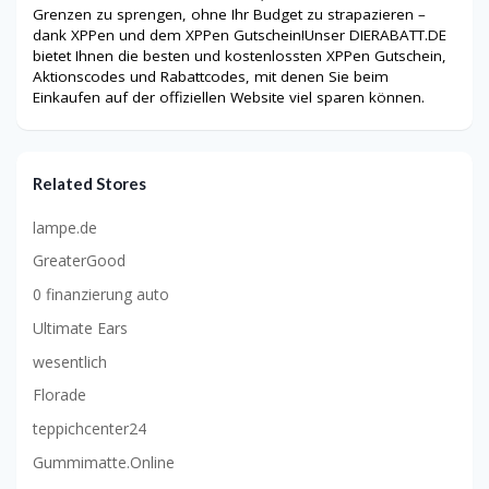
Grenzen zu sprengen, ohne Ihr Budget zu strapazieren –
dank XPPen und dem XPPen Gutschein!Unser DIERABATT.DE
bietet Ihnen die besten und kostenlossten
XPPen
Gutschein,
Aktionscodes und Rabattcodes, mit denen Sie beim
Einkaufen auf der offiziellen Website viel sparen können.
Related Stores
lampe.de
GreaterGood
0 finanzierung auto
Ultimate Ears
wesentlich
Florade
teppichcenter24
Gummimatte.Online