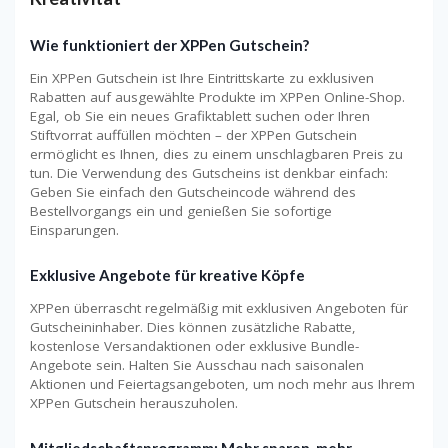
Wie funktioniert der XPPen Gutschein?
Ein XPPen Gutschein ist Ihre Eintrittskarte zu exklusiven
Rabatten auf ausgewählte Produkte im XPPen Online-Shop.
Egal, ob Sie ein neues Grafiktablett suchen oder Ihren
Stiftvorrat auffüllen möchten – der XPPen Gutschein
ermöglicht es Ihnen, dies zu einem unschlagbaren Preis zu
tun. Die Verwendung des Gutscheins ist denkbar einfach:
Geben Sie einfach den Gutscheincode während des
Bestellvorgangs ein und genießen Sie sofortige
Einsparungen.
Exklusive Angebote für kreative Köpfe
XPPen überrascht regelmäßig mit exklusiven Angeboten für
Gutscheininhaber. Dies können zusätzliche Rabatte,
kostenlose Versandaktionen oder exklusive Bundle-
Angebote sein. Halten Sie Ausschau nach saisonalen
Aktionen und Feiertagsangeboten, um noch mehr aus Ihrem
XPPen Gutschein herauszuholen.
Mitgliedschaftsprogramm: Mehr sparen, mehr