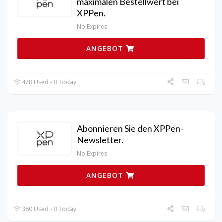
maximalen Bestellwert bei
XPPen.
No Expires
ANGEBOT
478 Used - 0 Today
Abonnieren Sie den XPPen-
Newsletter.
No Expires
ANGEBOT
380 Used - 0 Today