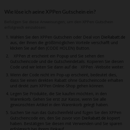
Wie löse ich aeine
XPPen
Gutschein ein?
Befolgen Sie diese Anweisungen, um den
XPPen
Gutschein
erfolgreich einzulösen:
Wählen Sie den
XPPen
Gutschein oder Deal von
DieRabatt.de
aus, der Ihnen die größtmöglichen Vorteile verschafft und
klicken Sie auf den (CODE HOLEN) Button.
XPPen
zt erscheint ein Popup und Sie sehen den
Gutscheincode und die Gutscheindetails. Kopieren Sie diesen
Code und wir leiten Sie dann auf die
XPPen
-Website weiter.
Wenn der Code nicht im Pop-up erscheint, bedeutet dies,
dass Sie einen direkten Rabatt ohne Gutscheincode erhalten
und direkt zum
XPPen
Online-Shop gehen können.
Legen Sie Produkte, die Sie kaufen möchten, in den
Warenkorb. Gehen Sie erst zur Kasse, wenn Sie alle
gewünschten Artikel in den Warenkorb gelegt haben.
Suchen Sie nun das Gutscheinfeld und fügen Sie den
XPPen
Gutscheincode ein, den Sie zuvor von
DieRabatt.de
kopiert
haben. Bestätigen Sie diesen mit Verwenden und Sie sparen
erfolgreich bei Ihrem Einkauf.