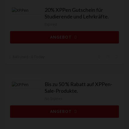
20% XPPen Gutschein für
Studierende und Lehrkräfte.
Expired
ANGEBOT
849 Used - 0 Today
Bis zu 50 % Rabatt auf XPPen-
Sale-Produkte.
No Expires
ANGEBOT