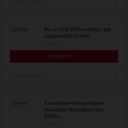
492 Used - 0 Today
Bis zu 30 % XPPen-Rabatt auf
ausgewählte Artikel.
No Expires
ANGEBOT
407 Used - 0 Today
Kostenloser Versand ohne
maximalen Bestellwert bei
XPPen.
No Expires