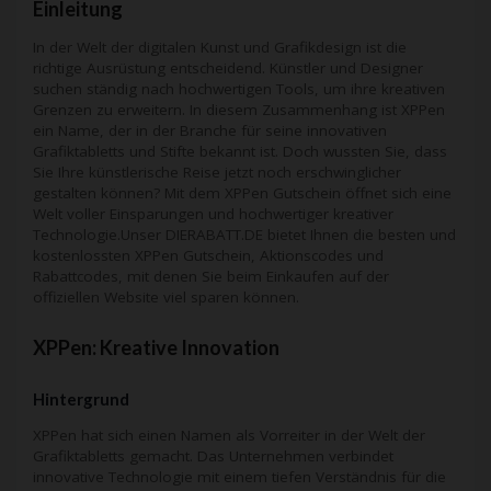
Einleitung
In der Welt der digitalen Kunst und Grafikdesign ist die
richtige Ausrüstung entscheidend. Künstler und Designer
suchen ständig nach hochwertigen Tools, um ihre kreativen
Grenzen zu erweitern. In diesem Zusammenhang ist XPPen
ein Name, der in der Branche für seine innovativen
Grafiktabletts und Stifte bekannt ist. Doch wussten Sie, dass
Sie Ihre künstlerische Reise jetzt noch erschwinglicher
gestalten können? Mit dem XPPen Gutschein öffnet sich eine
Welt voller Einsparungen und hochwertiger kreativer
Technologie.Unser DIERABATT.DE bietet Ihnen die besten und
kostenlossten
XPPen
Gutschein, Aktionscodes und
Rabattcodes, mit denen Sie beim Einkaufen auf der
offiziellen Website viel sparen können.
XPPen: Kreative Innovation
Hintergrund
XPPen hat sich einen Namen als Vorreiter in der Welt der
Grafiktabletts gemacht. Das Unternehmen verbindet
innovative Technologie mit einem tiefen Verständnis für die