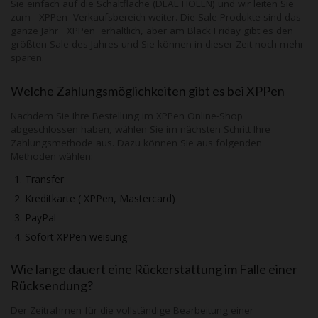
Sie einfach auf die Schaltfläche (DEAL HOLEN) und wir leiten Sie
zum XPPen Verkaufsbereich weiter. Die Sale-Produkte sind das
ganze Jahr
XPPen
erhältlich, aber am Black Friday gibt es den
größten Sale des Jahres und Sie können in dieser Zeit noch mehr
sparen.
Welche Zahlungsmöglichkeiten gibt es bei
XPPen
Nachdem Sie Ihre Bestellung im
XPPen
Online-Shop
abgeschlossen haben, wählen Sie im nächsten Schritt Ihre
Zahlungsmethode aus. Dazu können Sie aus folgenden
Methoden wählen:
Transfer
Kreditkarte (
XPPen
, Mastercard)
PayPal
Sofort
XPPen
weisung
Wie lange dauert eine Rückerstattung im Falle einer
Rücksendung?
Der Zeitrahmen für die vollständige Bearbeitung einer