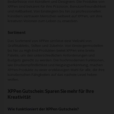
Bedürfnisse von Künstlern und Designern. Die Produkte von
XPPen sind bekannt für ihre Präzision, Benutzerfreundlichkeit
und Haltbarkeit. Von Einsteigern bis hin zu professionellen
Künstlern vertrauen Menschen weltweit auf XPPen, um ihre
kreativen Visionen zum Leben zu erwecken.
Sortiment
Das Sortiment von XPPen umfasst eine Vielzahl von
Grafiktabletts, Stiften und Zubehör. Von Einsteigermodellen
bis hin zu High-End-Produkten bietet XPPen eine breite
Palette, um den unterschiedlichen Anforderungen und
Budgets gerecht zu werden. Die hochmodernen Funktionen,
wie Druckempfindlichkeit und Neigungserkennung, machen
XPPen-Produkte zu einer erstklassigen Wahl für alle, die ihre
künstlerischen Fähigkeiten auf das nächste Level heben
wollen.
XPPen Gutschein: Sparen Sie mehr für Ihre
Kreativität
Wie funktioniert der XPPen Gutschein?