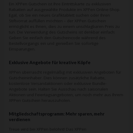
Ein XPPen Gutschein ist Ihre Eintrittskarte zu exklusiven
Rabatten auf ausgewählte Produkte im XPPen Online-Shop.
Egal, ob Sie ein neues Grafiktablett suchen oder Ihren
Stiftvorrat auffüllen möchten – der XPPen Gutschein
ermöglicht es Ihnen, dies zu einem unschlagbaren Preis zu
tun. Die Verwendung des Gutscheins ist denkbar einfach:
Geben Sie einfach den Gutscheincode während des
Bestellvorgangs ein und genießen Sie sofortige
Einsparungen.
Exklusive Angebote für kreative Köpfe
XPPen überrascht regelmäßig mit exklusiven Angeboten für
Gutscheininhaber. Dies können zusätzliche Rabatte,
kostenlose Versandaktionen oder exklusive Bundle-
Angebote sein. Halten Sie Ausschau nach saisonalen
Aktionen und Feiertagsangeboten, um noch mehr aus Ihrem
XPPen Gutschein herauszuholen.
Mitgliedschaftsprogramm: Mehr sparen, mehr
verdienen
Treue wird bei XPPen belohnt! Das XPPen