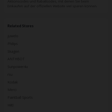
Aktionscodes und Rabattcodes, mit denen Sie beim
Einkaufen auf der offiziellen Website viel sparen können.
Related Stores
juwelo
Philips
Skagen
ANTHBOT
Sunpower4u
rsu
Kodak
Merci
Paintball Sports
Hiltl