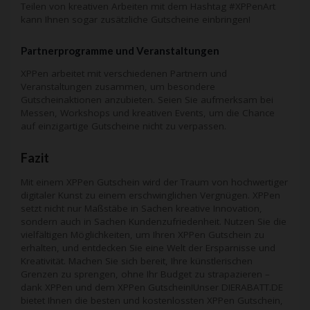
Teilen von kreativen Arbeiten mit dem Hashtag #XPPenArt
kann Ihnen sogar zusätzliche Gutscheine einbringen!
Partnerprogramme und Veranstaltungen
XPPen arbeitet mit verschiedenen Partnern und
Veranstaltungen zusammen, um besondere
Gutscheinaktionen anzubieten. Seien Sie aufmerksam bei
Messen, Workshops und kreativen Events, um die Chance
auf einzigartige Gutscheine nicht zu verpassen.
Fazit
Mit einem XPPen Gutschein wird der Traum von hochwertiger
digitaler Kunst zu einem erschwinglichen Vergnügen. XPPen
setzt nicht nur Maßstäbe in Sachen kreative Innovation,
sondern auch in Sachen Kundenzufriedenheit. Nutzen Sie die
vielfältigen Möglichkeiten, um Ihren XPPen Gutschein zu
erhalten, und entdecken Sie eine Welt der Ersparnisse und
Kreativität. Machen Sie sich bereit, Ihre künstlerischen
Grenzen zu sprengen, ohne Ihr Budget zu strapazieren –
dank XPPen und dem XPPen Gutschein!Unser DIERABATT.DE
bietet Ihnen die besten und kostenlossten
XPPen
Gutschein,