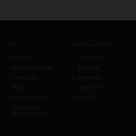
Links
Lieblingskategorien
Startseite
Gutscheine
Über DieRabatt.de
Angebote
Impressum
Geschenke
Blog
Elektronik
Kontaktiere uns
Software
Datenschutz
Bestimmungen