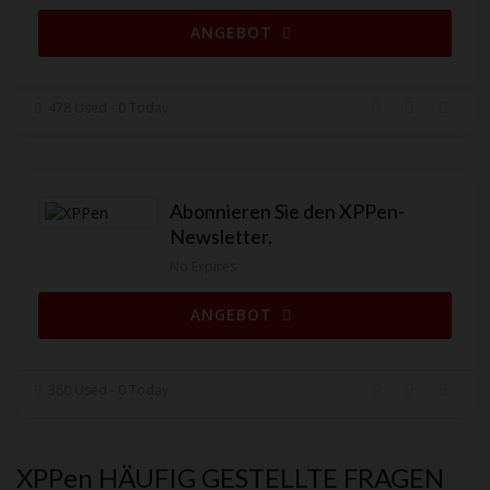
ANGEBOT
478 Used - 0 Today
Abonnieren Sie den XPPen-
Newsletter.
No Expires
ANGEBOT
380 Used - 0 Today
XPPen
HÄUFIG GESTELLTE FRAGEN