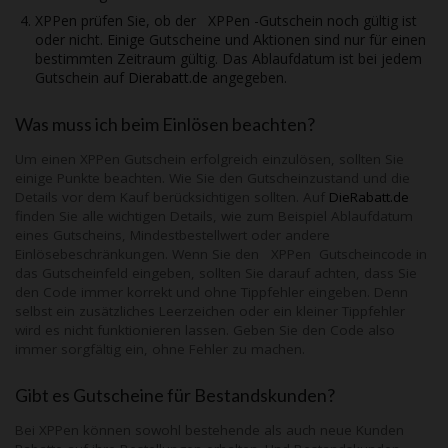
XPPen
prüfen Sie, ob der XPPen -Gutschein noch gültig ist
oder nicht. Einige Gutscheine und Aktionen sind nur für einen
bestimmten Zeitraum gültig. Das Ablaufdatum ist bei jedem
Gutschein auf
Dierabatt.de
angegeben.
Was muss ich beim Einlösen beachten?
Um einen
XPPen
Gutschein erfolgreich einzulösen, sollten Sie
einige Punkte beachten. Wie Sie den Gutscheinzustand und die
Details vor dem Kauf berücksichtigen sollten. Auf
DieRabatt.de
finden Sie alle wichtigen Details, wie zum Beispiel Ablaufdatum
eines Gutscheins, Mindestbestellwert oder andere
Einlösebeschränkungen. Wenn Sie den
XPPen
Gutscheincode in
das Gutscheinfeld eingeben, sollten Sie darauf achten, dass Sie
den Code immer korrekt und ohne Tippfehler eingeben. Denn
selbst ein zusätzliches Leerzeichen oder ein kleiner Tippfehler
wird es nicht funktionieren lassen. Geben Sie den Code also
immer sorgfältig ein, ohne Fehler zu machen.
Gibt es Gutscheine für Bestandskunden?
Bei
XPPen
können sowohl bestehende als auch neue Kunden