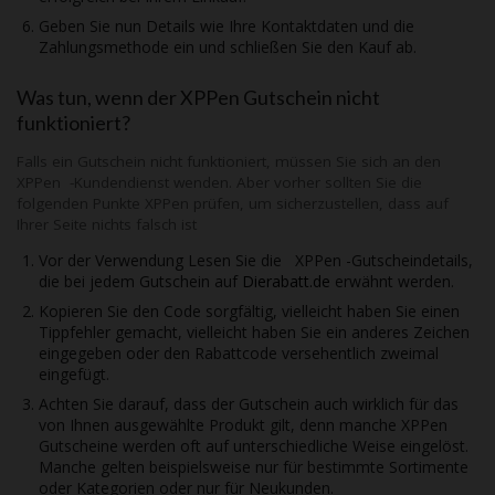
Geben Sie nun Details wie Ihre Kontaktdaten und die
Zahlungsmethode ein und schließen Sie den Kauf ab.
Was tun, wenn der
XPPen
Gutschein nicht
funktioniert?
Falls ein Gutschein nicht funktioniert, müssen Sie sich an den
XPPen
-Kundendienst wenden. Aber vorher sollten Sie die
folgenden Punkte
XPPen
prüfen, um sicherzustellen, dass auf
Ihrer Seite nichts falsch ist
Vor der Verwendung Lesen Sie die XPPen -Gutscheindetails,
die bei jedem Gutschein auf
Dierabatt.de
erwähnt werden.
Kopieren Sie den Code sorgfältig, vielleicht haben Sie einen
Tippfehler gemacht, vielleicht haben Sie ein anderes Zeichen
eingegeben oder den Rabattcode versehentlich zweimal
eingefügt.
Achten Sie darauf, dass der Gutschein auch wirklich für das
von Ihnen ausgewählte Produkt gilt, denn manche
XPPen
Gutscheine werden oft auf unterschiedliche Weise eingelöst.
Manche gelten beispielsweise nur für bestimmte Sortimente
oder Kategorien oder nur für Neukunden.