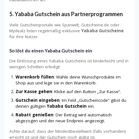
5.
Yababa Gutschein aus Partnerprogrammen
Viele Gutscheinportale wie Sparwelt, Gutscheine.de oder
Mydealz listen regelmäßig exklusive
Yababa Gutscheine
für ihre Nutzer.
So löst du einen Yababa Gutschein ein
Die Einlösung eines Yababa Gutscheins ist kinderleicht und in
wenigen Schritten erledigt:
Warenkorb füllen
: Wähle deine Wunschprodukte im
Shop aus und lege sie in den Warenkorb.
Zur Kasse gehen
: Klicke auf den Button „Zur Kasse“.
Gutschein eingeben
: Im Feld „Gutscheincode“ gibst du
deinen gültigen
Yababa Gutschein
ein.
Rabatt genießen
: Der Betrag wird automatisch
abgezogen und der neue Endpreis angezeigt.
Achte darauf, dass der Mindestbestellwert (falls vorhanden)
erreicht ist und der Gutschein noch gültig ist.