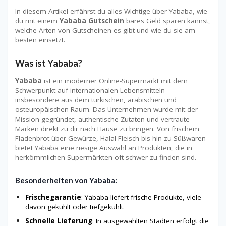
In diesem Artikel erfährst du alles Wichtige über Yababa, wie
du mit einem
Yababa Gutschein
bares Geld sparen kannst,
welche Arten von Gutscheinen es gibt und wie du sie am
besten einsetzt.
Was ist Yababa?
Yababa
ist ein moderner Online-Supermarkt mit dem
Schwerpunkt auf internationalen Lebensmitteln –
insbesondere aus dem türkischen, arabischen und
osteuropäischen Raum. Das Unternehmen wurde mit der
Mission gegründet, authentische Zutaten und vertraute
Marken direkt zu dir nach Hause zu bringen. Von frischem
Fladenbrot über Gewürze, Halal-Fleisch bis hin zu Süßwaren
bietet Yababa eine riesige Auswahl an Produkten, die in
herkömmlichen Supermärkten oft schwer zu finden sind.
Besonderheiten von Yababa:
Frischegarantie
: Yababa liefert frische Produkte, viele
davon gekühlt oder tiefgekühlt.
Schnelle Lieferung
: In ausgewählten Städten erfolgt die