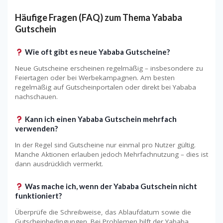
Häufige Fragen (FAQ) zum Thema Yababa
Gutschein
Wie oft gibt es neue Yababa Gutscheine?
Neue Gutscheine erscheinen regelmäßig – insbesondere zu
Feiertagen oder bei Werbekampagnen. Am besten
regelmäßig auf Gutscheinportalen oder direkt bei Yababa
nachschauen.
Kann ich einen Yababa Gutschein mehrfach
verwenden?
In der Regel sind Gutscheine nur einmal pro Nutzer gültig.
Manche Aktionen erlauben jedoch Mehrfachnutzung – dies ist
dann ausdrücklich vermerkt.
Was mache ich, wenn der Yababa Gutschein nicht
funktioniert?
Überprüfe die Schreibweise, das Ablaufdatum sowie die
Gutscheinbedingungen. Bei Problemen hilft der Yababa