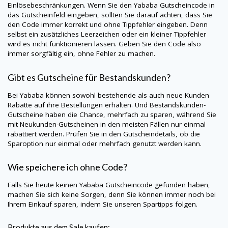
Einlösebeschränkungen. Wenn Sie den Yababa Gutscheincode in
das Gutscheinfeld eingeben, sollten Sie darauf achten, dass Sie
den Code immer korrekt und ohne Tippfehler eingeben. Denn
selbst ein zusätzliches Leerzeichen oder ein kleiner Tippfehler
wird es nicht funktionieren lassen. Geben Sie den Code also
immer sorgfältig ein, ohne Fehler zu machen.
Gibt es Gutscheine für Bestandskunden?
Bei Yababa können sowohl bestehende als auch neue Kunden
Rabatte auf ihre Bestellungen erhalten. Und Bestandskunden-
Gutscheine haben die Chance, mehrfach zu sparen, während Sie
mit Neukunden-Gutscheinen in den meisten Fällen nur einmal
rabattiert werden. Prüfen Sie in den Gutscheindetails, ob die
Sparoption nur einmal oder mehrfach genutzt werden kann.
Wie speichere ich ohne Code?
Falls Sie heute keinen Yababa Gutscheincode gefunden haben,
machen Sie sich keine Sorgen, denn Sie können immer noch bei
Ihrem Einkauf sparen, indem Sie unseren Spartipps folgen.
Produkte aus dem Sale kaufen: