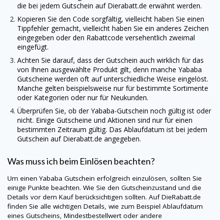
die bei jedem Gutschein auf
Dierabatt.de
erwähnt werden.
Kopieren Sie den Code sorgfältig, vielleicht haben Sie einen
Tippfehler gemacht, vielleicht haben Sie ein anderes Zeichen
eingegeben oder den Rabattcode versehentlich zweimal
eingefügt.
Achten Sie darauf, dass der Gutschein auch wirklich für das
von Ihnen ausgewählte Produkt gilt, denn manche Yababa
Gutscheine werden oft auf unterschiedliche Weise eingelöst.
Manche gelten beispielsweise nur für bestimmte Sortimente
oder Kategorien oder nur für Neukunden.
Überprüfen Sie, ob der Yababa-Gutschein noch gültig ist oder
nicht. Einige Gutscheine und Aktionen sind nur für einen
bestimmten Zeitraum gültig. Das Ablaufdatum ist bei jedem
Gutschein auf
Dierabatt.de
angegeben.
Was muss ich beim Einlösen beachten?
Um einen Yababa Gutschein erfolgreich einzulösen, sollten Sie
einige Punkte beachten. Wie Sie den Gutscheinzustand und die
Details vor dem Kauf berücksichtigen sollten. Auf
DieRabatt.de
finden Sie alle wichtigen Details, wie zum Beispiel Ablaufdatum
eines Gutscheins, Mindestbestellwert oder andere