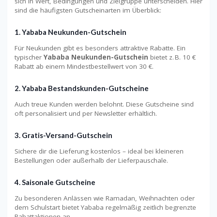
sich in Wert, Bedingungen und Zielgruppe unterscheiden. Hier
sind die häufigsten Gutscheinarten im Überblick:
1.
Yababa Neukunden-Gutschein
Für Neukunden gibt es besonders attraktive Rabatte. Ein
typischer
Yababa Neukunden-Gutschein
bietet z. B. 10 €
Rabatt ab einem Mindestbestellwert von 30 €.
2.
Yababa Bestandskunden-Gutscheine
Auch treue Kunden werden belohnt. Diese Gutscheine sind
oft personalisiert und per Newsletter erhältlich.
3.
Gratis-Versand-Gutschein
Sichere dir die Lieferung kostenlos – ideal bei kleineren
Bestellungen oder außerhalb der Lieferpauschale.
4.
Saisonale Gutscheine
Zu besonderen Anlässen wie Ramadan, Weihnachten oder
dem Schulstart bietet Yababa regelmäßig zeitlich begrenzte
Rabattaktionen an.