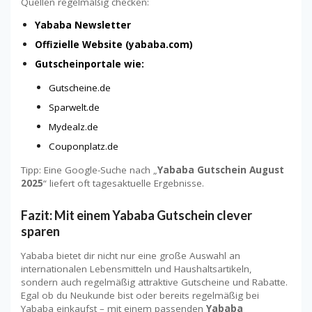
Quellen regelmäßig checken:
Yababa Newsletter
Offizielle Website (yababa.com)
Gutscheinportale wie:
Gutscheine.de
Sparwelt.de
Mydealz.de
Couponplatz.de
Tipp: Eine Google-Suche nach „
Yababa Gutschein August
2025
“ liefert oft tagesaktuelle Ergebnisse.
Fazit: Mit einem Yababa Gutschein clever
sparen
Yababa bietet dir nicht nur eine große Auswahl an
internationalen Lebensmitteln und Haushaltsartikeln,
sondern auch regelmäßig attraktive Gutscheine und Rabatte.
Egal ob du Neukunde bist oder bereits regelmäßig bei
Yababa einkaufst – mit einem passenden
Yababa