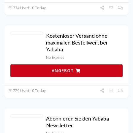
734 Used - 0 Today
Kostenloser Versand ohne
maximalen Bestellwert bei
Yababa
No Expires
ANGEBOT
729 Used - 0 Today
Abonnieren Sie den Yababa
Newsletter.