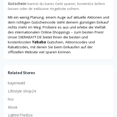
Gutschein
kannst du bares Geld sparen, kostenlos liefern
lassen oder dir exklusive Angebote sichern.
Mit ein wenig Planung, einem Auge auf aktuelle Aktionen und
dem richtigen Gutscheincode steht deinem günstigen Einkauf
nichts mehr im Weg. Probiere es aus und erlebe die Vielfalt
des internationalen Online-Shoppings – zum besten Preis!
Unser DIERABATT.DE bietet Ihnen die besten und
kostenlossten
Yababa
Gutschein, Aktionscodes und
Rabattcodes, mit denen Sie beim Einkaufen auf der
offiziellen Website viel sparen können.
Related Stores
bayerwald
Lifestyle-shop24
hsv
Klook
LightInTheBox