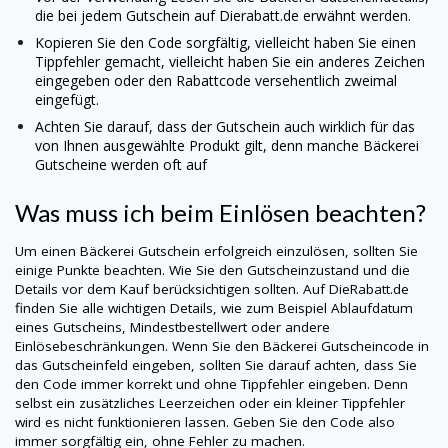
die bei jedem Gutschein auf Dierabatt.de erwähnt werden.
Kopieren Sie den Code sorgfältig, vielleicht haben Sie einen
Tippfehler gemacht, vielleicht haben Sie ein anderes Zeichen
eingegeben oder den Rabattcode versehentlich zweimal
eingefügt.
Achten Sie darauf, dass der Gutschein auch wirklich für das
von Ihnen ausgewählte Produkt gilt, denn manche
Bäckerei
Gutscheine werden oft auf
Was muss ich beim Einlösen beachten?
Um einen
Bäckerei
Gutschein erfolgreich einzulösen, sollten Sie
einige Punkte beachten. Wie Sie den Gutscheinzustand und die
Details vor dem Kauf berücksichtigen sollten. Auf DieRabatt.de
finden Sie alle wichtigen Details, wie zum Beispiel Ablaufdatum
eines Gutscheins, Mindestbestellwert oder andere
Einlösebeschränkungen. Wenn Sie den
Bäckerei
Gutscheincode in
das Gutscheinfeld eingeben, sollten Sie darauf achten, dass Sie
den Code immer korrekt und ohne Tippfehler eingeben. Denn
selbst ein zusätzliches Leerzeichen oder ein kleiner Tippfehler
wird es nicht funktionieren lassen. Geben Sie den Code also
immer sorgfältig ein, ohne Fehler zu machen.