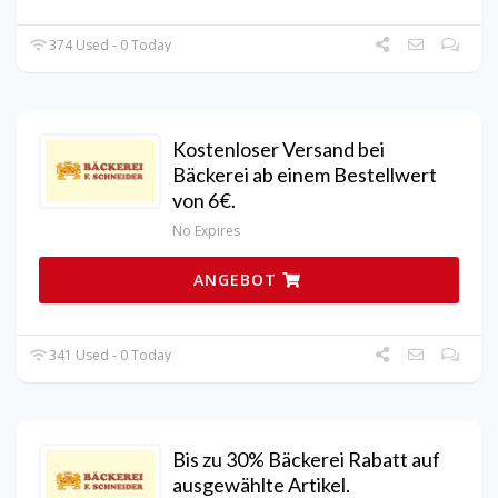
374 Used - 0 Today
Kostenloser Versand bei
Bäckerei ab einem Bestellwert
von 6€.
No Expires
ANGEBOT
341 Used - 0 Today
Bis zu 30% Bäckerei Rabatt auf
ausgewählte Artikel.