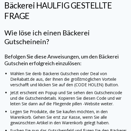
Bäckerei
HAULFIG GESTELLTE
FRAGE
Wie löse ich einen
Bäckerei
Gutscheinein?
Befolgen Sie diese Anweisungen, um den
Bäckerei
Gutschein erfolgreich einzulösen:
Wählen Sie denb
Bäckerei
Gutschein oder Deal von
DieRabatt.de aus, der Ihnen die größtmöglichen Vorteile
verschafft und klicken Sie auf den (CODE HOLEN) Button.
Jetzt erscheint ein Popup und Sie sehen den Gutscheincode
und die Gutscheindetails. Kopieren Sie diesen Code und wir
leiten Sie dann auf die Fliegende pillen -Website weiter.
Legen Sie Produkte, die Sie kaufen möchten, in den
Warenkorb. Gehen Sie erst zur Kasse, wenn Sie alle
gewünschten Artikel in den Warenkorb gelegt haben.
Suchen Sie nun das Gutscheinfeld und fügen Sie den
Bäckerei