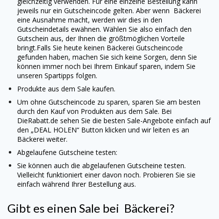
gleichzeitig verwenden. Für eine einzelne Bestellung kann
jeweils nur ein Gutscheincode gelten. Aber wenn
Bäckerei
eine Ausnahme macht, werden wir dies in den
Gutscheindetails ewähnen. Wählen Sie also einfach den
Gutschein aus, der Ihnen die größtmöglichen Vorteile
bringt.
Falls Sie heute keinen
Bäckerei
Gutscheincode
gefunden haben, machen Sie sich keine Sorgen, denn Sie
können immer noch bei Ihrem Einkauf sparen, indem Sie
unseren Spartipps folgen.
Produkte aus dem Sale kaufen.
Um ohne Gutscheincode zu sparen, sparen Sie am besten
durch den Kauf von Produkten aus dem Sale. Bei
DieRabatt.de sehen Sie die besten Sale-Angebote einfach auf
den „DEAL HOLEN“ Button klicken und wir leiten es an
Bäckerei
weiter.
Abgelaufene Gutscheine testen:
Sie können auch die abgelaufenen Gutscheine testen.
Vielleicht funktioniert einer davon noch. Probieren Sie sie
einfach während Ihrer Bestellung aus.
Gibt es einen Sale bei
Bäckerei
?