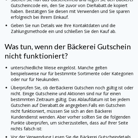
Gutscheincode ein, den Sie zuvor von DieRabatt.de kopiert
haben. Bestätigen Sie diesen mit Verwenden und Sie sparen
erfolgreich bei Ihrem Einkauf.
Geben Sie nun Details wie Ihre Kontaktdaten und die
Zahlungsmethode ein und schließen Sie den Kauf ab.
Was tun, wenn der
Bäckerei
Gutschein
nicht funktioniert?
unterschiedliche Weise eingelöst. Manche gelten
beispielsweise nur für bestimmte Sortimente oder Kategorien
oder nur für Neukunden.
Überprüfen Sie, ob der
Bäckerei
Gutschein noch gültig ist oder
nicht. Einige Gutscheine und Aktionen sind nur für einen
bestimmten Zeitraum gültig. Das Ablaufdatum ist bei jedem
Gutschein auf Dierabatt.de angegeben.
Falls ein Gutschein
nicht funktioniert, müssen Sie sich an den
Bäckerei
Kundendienst wenden. Aber vorher sollten Sie die folgenden
Punkte überprüfen, um sicherzustellen, dass auf Ihrer Seite
nichts falsch ist:
Vor der Verwendung Lesen Sie die
Bäckerei
Gutscheindetails,