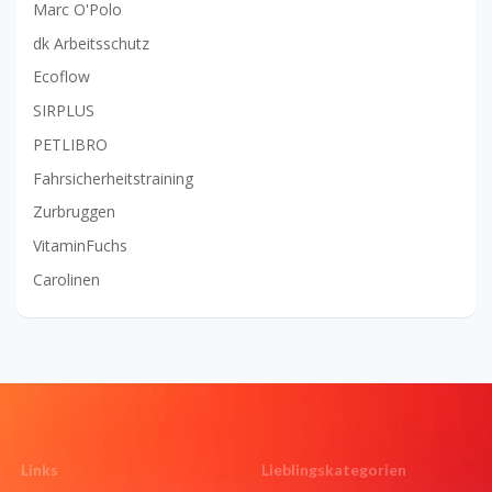
Marc O'Polo
dk Arbeitsschutz
Ecoflow
SIRPLUS
PETLIBRO
Fahrsicherheitstraining
Zurbruggen
VitaminFuchs
Carolinen
Links
Lieblingskategorien