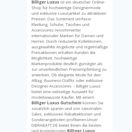
Billiger Luxus
ist ein deutscher Online-
Shop für hochwertige Designermode
und exklusive Luxusartikel zu attraktiven
Preisen. Das Sortiment umfasst
Kleidung, Schuhe, Taschen und
Accessoires renommierter
internationaler Marken für Damen und
Herren. Durch reduzierte Kollektionen,
ausgewählte Angebote und regelmäßige
Preisaktionen erhalten Kunden die
Möglichkeit, hochwertige
Markenprodukte deutlich günstiger als
zur unverbindlichen Preisempfehlung zu
erwerben. Ob elegante Mode für den
Alltag, Business-Outfits oder exklusive
Designer-Accessoires – Billiger Luxus
bietet eine vielseitige Auswahl für
modebewusste Käufer. Mit einem
Billiger Luxus Gutschein
können Sie
zusätzlich sparen und von saisonalen
Sales, exklusiven Rabattaktionen und
Sonderangeboten profitieren.Unser
DIERABATT.DE bietet Ihnen die besten
und kostenlossten
Billiger Luxus