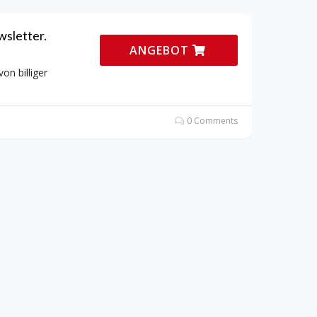
wsletter.
ANGEBOT
on billiger
0 Comments