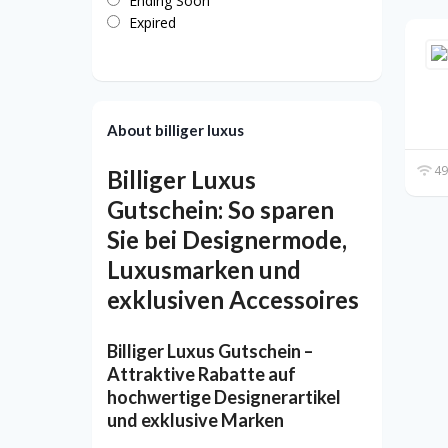
Ending Soon
Expired
About billiger luxus
49
Billiger Luxus
Gutschein: So sparen
Sie bei Designermode,
Luxusmarken und
exklusiven Accessoires
Billiger Luxus Gutschein –
Attraktive Rabatte auf
hochwertige Designerartikel
und exklusive Marken