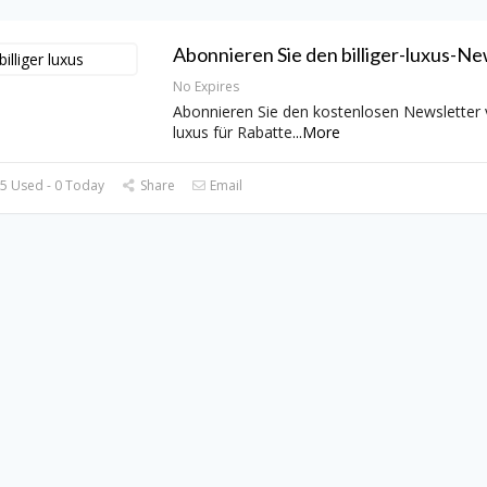
Abonnieren Sie den billiger-luxus-Ne
No Expires
Abonnieren Sie den kostenlosen Newsletter v
luxus für Rabatte
...
More
5 Used - 0 Today
Share
Email