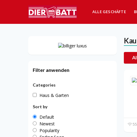
ALLE GESCHÄFTE
B
Kau
Al
Filter anwenden
Categories
Haus & Garten
Sort by
Default
Newest
55
Popularity