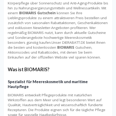
Körperpflege über Sonnenschutz und Anti-Aging-Produkte bis
hin zu Nahrungsergänzungsmitteln und Wellnessartikeln. Mit
einem
BIOMARIS Gutschein
können Sie Ihre
Lieblingsprodukte zu einem attraktiveren Preis bestellen und
zusätzlich von saisonalen Rabattaktionen, Geschenkaktionen
und exklusiven Newsletter-Angeboten profitieren. Wer
regelmäßig BIOMARIS nutzt, kann durch aktuelle Gutscheine
und Sonderangebote hochwertige Meereskosmetik
besonders günstig kaufen.Unser DIERABATT.DE bietet Ihnen
die besten und kostenlossten
BIOMARIS
Gutschein,
Aktionscodes und Rabattcodes, mit denen Sie beim
Einkaufen auf der offiziellen Website viel sparen können.
Was ist BIOMARIS?
Spezialist für Meereskosmetik und maritime
Hautpflege
BIOMARIS entwickelt Pflegeprodukte mit natürlichen
Wirkstoffen aus dem Meer und legt besonderen Wert auf
Qualität, Hautverträglichkeit und wissenschaftlich fundierte
Rezepturen. Die Produkte eignen sich für die tägliche Pflege
sowie für spezielle Hautbedürfnisse.