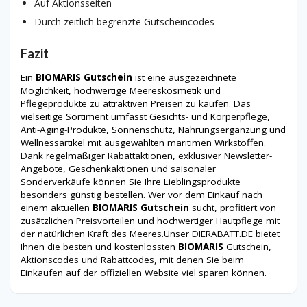
Auf Aktionsseiten
Durch zeitlich begrenzte Gutscheincodes
Fazit
Ein
BIOMARIS Gutschein
ist eine ausgezeichnete
Möglichkeit, hochwertige Meereskosmetik und
Pflegeprodukte zu attraktiven Preisen zu kaufen. Das
vielseitige Sortiment umfasst Gesichts- und Körperpflege,
Anti-Aging-Produkte, Sonnenschutz, Nahrungsergänzung und
Wellnessartikel mit ausgewählten maritimen Wirkstoffen.
Dank regelmäßiger Rabattaktionen, exklusiver Newsletter-
Angebote, Geschenkaktionen und saisonaler
Sonderverkäufe können Sie Ihre Lieblingsprodukte
besonders günstig bestellen. Wer vor dem Einkauf nach
einem aktuellen
BIOMARIS Gutschein
sucht, profitiert von
zusätzlichen Preisvorteilen und hochwertiger Hautpflege mit
der natürlichen Kraft des Meeres.Unser DIERABATT.DE bietet
Ihnen die besten und kostenlossten
BIOMARIS
Gutschein,
Aktionscodes und Rabattcodes, mit denen Sie beim
Einkaufen auf der offiziellen Website viel sparen können.