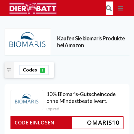
Kaufen Sie biomaris Produkte
bei Amazon
Codes
1
10% Biomaris-Gutscheincode
ohne Mindestbestellwert.
Expired
OMARIS10
CODE EINLÖSEN