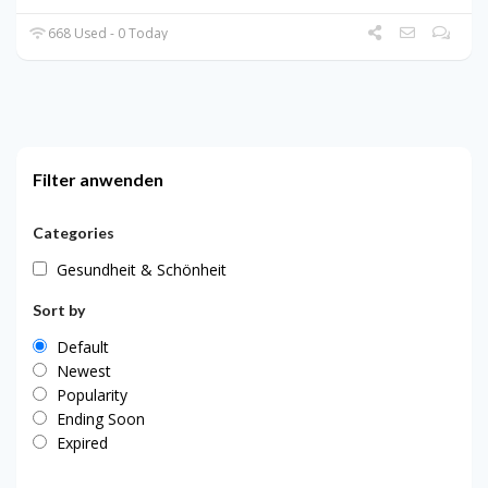
668 Used - 0 Today
Filter anwenden
Categories
Gesundheit & Schönheit
Sort by
Default
Newest
Popularity
Ending Soon
Expired