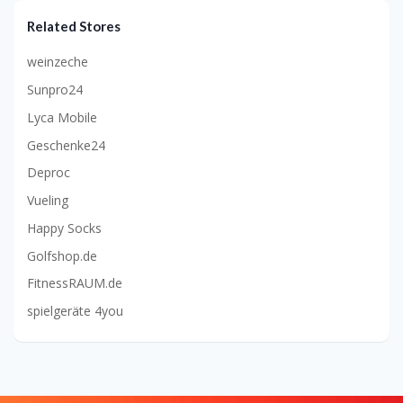
Related Stores
weinzeche
Sunpro24
Lyca Mobile
Geschenke24
Deproc
Vueling
Happy Socks
Golfshop.de
FitnessRAUM.de
spielgeräte 4you