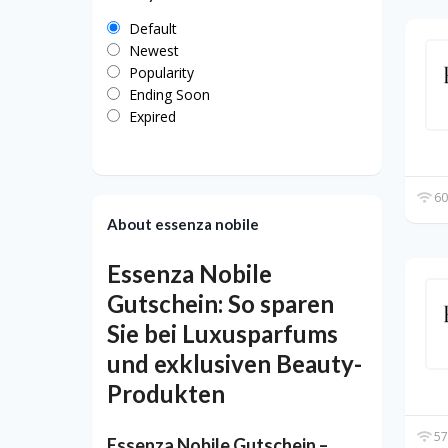
Default
Newest
Popularity
Ending Soon
Expired
60
About essenza nobile
Essenza Nobile
Gutschein: So sparen
Sie bei Luxusparfums
und exklusiven Beauty-
Produkten
57
Essenza Nobile Gutschein –