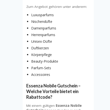
Zum Angebot gehören unter anderem:
Luxusparfums
Nischendüfte
Damenparfums
Herrenparfums
Unisex-Düfte
Duftkerzen
Körperpflege
Beauty-Produkte
Parfum-Sets
Accessoires
Essenza Nobile Gutschein –
Welche Vorteile bietet ein
Rabattcode?
Mit einem gültigen
Essenza Nobile