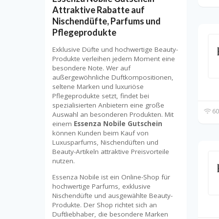
Attraktive Rabatte auf
Nischendüfte, Parfums und
Pflegeprodukte
Exklusive Düfte und hochwertige Beauty-
Produkte verleihen jedem Moment eine
besondere Note. Wer auf
außergewöhnliche Duftkompositionen,
seltene Marken und luxuriöse
Pflegeprodukte setzt, findet bei
spezialisierten Anbietern eine große
60
Auswahl an besonderen Produkten. Mit
einem
Essenza Nobile Gutschein
können Kunden beim Kauf von
Luxusparfums, Nischendüften und
Beauty-Artikeln attraktive Preisvorteile
nutzen.
Essenza Nobile ist ein Online-Shop für
hochwertige Parfums, exklusive
Nischendüfte und ausgewählte Beauty-
Produkte. Der Shop richtet sich an
Duftliebhaber, die besondere Marken