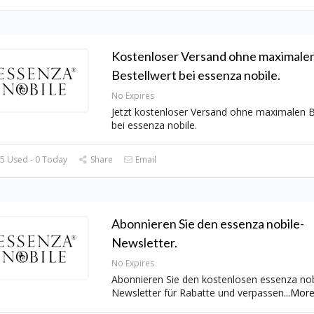
Kostenloser Versand ohne maximale
Bestellwert bei essenza nobile.
No Expires
Jetzt kostenloser Versand ohne maximalen B
bei essenza nobile.
5 Used - 0 Today
Share
Email
Abonnieren Sie den essenza nobile-
Newsletter.
No Expires
Abonnieren Sie den kostenlosen essenza nob
Newsletter für Rabatte und verpassen
...
Mor