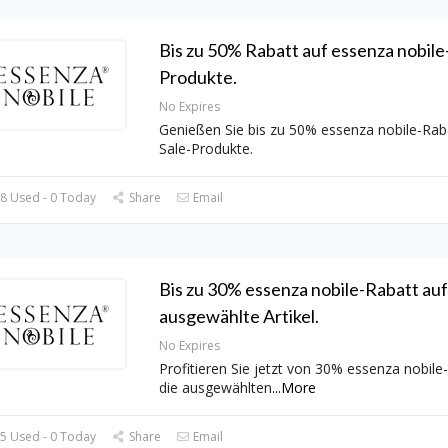
Bis zu 50% Rabatt auf essenza nobile
Produkte.
No Expires
Genießen Sie bis zu 50% essenza nobile-Rab
Sale-Produkte.
8 Used - 0 Today
Share
Email
Bis zu 30% essenza nobile-Rabatt auf
ausgewählte Artikel.
No Expires
Profitieren Sie jetzt von 30% essenza nobile
die ausgewählten
...
More
5 Used - 0 Today
Share
Email