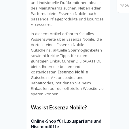
und individuelle Duftkreationen abseits
56
des Mainstreams suchen. Neben edlen
Parfums bietet Essenza Nobile auch
passende Pflegeprodukte und luxuriöse
Accessoires.
In diesem Artikel erfahren Sie alles
Wissenswerte über Essenza Nobile, die
Vorteile eines Essenza Nobile
Gutscheins, aktuelle Sparmöglichkeiten
sowie hilfreiche Tipps für einen
günstigen Einkauf.Unser DIERABATT.DE
bietet Ihnen die besten und
kostenlossten
Essenza Nobile
Gutschein, Aktionscodes und
Rabattcodes, mit denen Sie beim
Einkaufen auf der offiziellen Website viel
sparen können.
Was ist Essenza Nobile?
Online-Shop für Luxusparfums und
Nischendüfte