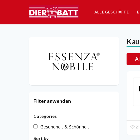
ALLE GESCHÄFTE
B
Kau
Al
Filter anwenden
Categories
Gesundheit & Schönheit
21
Sort by