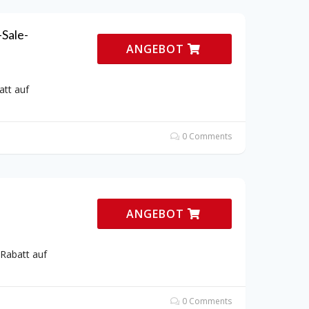
-Sale-
ANGEBOT
att auf
0 Comments
ANGEBOT
-Rabatt auf
0 Comments