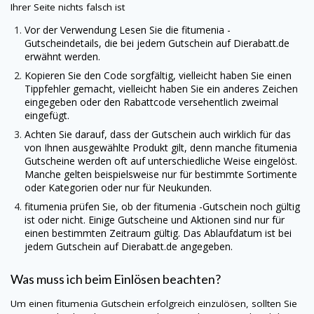
Ihrer Seite nichts falsch ist
Vor der Verwendung Lesen Sie die fitumenia -
Gutscheindetails, die bei jedem Gutschein auf
Dierabatt.de
erwähnt werden.
Kopieren Sie den Code sorgfältig, vielleicht haben Sie einen
Tippfehler gemacht, vielleicht haben Sie ein anderes Zeichen
eingegeben oder den Rabattcode versehentlich zweimal
eingefügt.
Achten Sie darauf, dass der Gutschein auch wirklich für das
von Ihnen ausgewählte Produkt gilt, denn manche
fitumenia
Gutscheine werden oft auf unterschiedliche Weise eingelöst.
Manche gelten beispielsweise nur für bestimmte Sortimente
oder Kategorien oder nur für Neukunden.
fitumenia
prüfen Sie, ob der fitumenia -Gutschein noch gültig
ist oder nicht. Einige Gutscheine und Aktionen sind nur für
einen bestimmten Zeitraum gültig. Das Ablaufdatum ist bei
jedem Gutschein auf
Dierabatt.de
angegeben.
Was muss ich beim Einlösen beachten?
Um einen
fitumenia
Gutschein erfolgreich einzulösen, sollten Sie