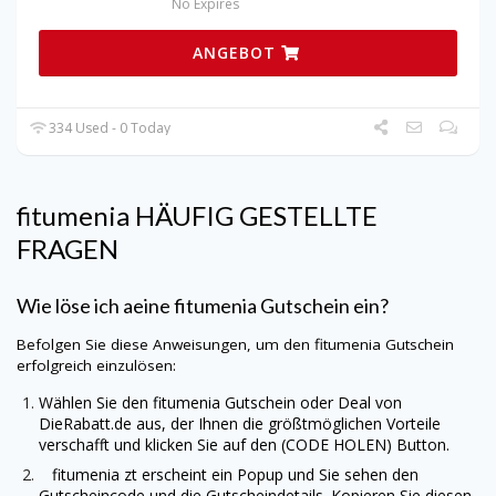
No Expires
ANGEBOT
334 Used - 0 Today
fitumenia
HÄUFIG GESTELLTE
FRAGEN
Wie löse ich aeine
fitumenia
Gutschein ein?
Befolgen Sie diese Anweisungen, um den
fitumenia
Gutschein
erfolgreich einzulösen:
Wählen Sie den
fitumenia
Gutschein oder Deal von
DieRabatt.de
aus, der Ihnen die größtmöglichen Vorteile
verschafft und klicken Sie auf den (CODE HOLEN) Button.
fitumenia
zt erscheint ein Popup und Sie sehen den
Gutscheincode und die Gutscheindetails. Kopieren Sie diesen