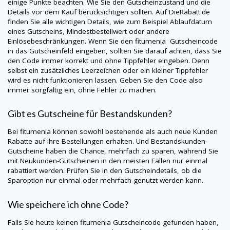
einige Punkte beachten. Wie Sie den Gutscheinzustand und die
Details vor dem Kauf berücksichtigen sollten. Auf
DieRabatt.de
finden Sie alle wichtigen Details, wie zum Beispiel Ablaufdatum
eines Gutscheins, Mindestbestellwert oder andere
Einlösebeschränkungen. Wenn Sie den
fitumenia
Gutscheincode
in das Gutscheinfeld eingeben, sollten Sie darauf achten, dass Sie
den Code immer korrekt und ohne Tippfehler eingeben. Denn
selbst ein zusätzliches Leerzeichen oder ein kleiner Tippfehler
wird es nicht funktionieren lassen. Geben Sie den Code also
immer sorgfältig ein, ohne Fehler zu machen.
Gibt es Gutscheine für Bestandskunden?
Bei
fitumenia
können sowohl bestehende als auch neue Kunden
Rabatte auf ihre Bestellungen erhalten. Und Bestandskunden-
Gutscheine haben die Chance, mehrfach zu sparen, während Sie
mit Neukunden-Gutscheinen in den meisten Fällen nur einmal
rabattiert werden. Prüfen Sie in den Gutscheindetails, ob die
Sparoption nur einmal oder mehrfach genutzt werden kann.
Wie speichere ich ohne Code?
Falls Sie heute keinen
fitumenia
Gutscheincode gefunden haben,