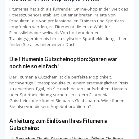
Fitumenia hat sich als führender Online-Shop in der Welt des
Fitnesszubehörs etabliert. Mit einer breiten Palette von
Produkten, die von professionellen Trainern und Sportlern
empfohlen werden, ist Fitumenia die erste Wahl für
Fitnessliebhaber weltweit. Von hochmodernen
Trainingsgeräten bis hin zu stylischer Sportbekleidung – hier
finden Sie alles unter einem Dach.
Die Fitumenia Gutscheinoption: Sparen war
noch nie so einfach!
Der Fitumenia Gutschein ist die perfekte Möglichkeit,
hochwertige Fitnessprodukte zu einem erschwinglichen Preis
zu erwerben. Egal, ob Sie nach neuen Laufschuhen, Hanteln
oder Sportbekleidung suchen – mit dem Fitumenia
Gutscheincode können Sie bares Geld sparen. Wie können
Sie also von diesem Angebot profitieren?
Anleitung zum Einlösen Ihres Fitumenia
Gutscheins:
Besuchen Sie die Fitumenia-Website: Öffnen Sie Ihren