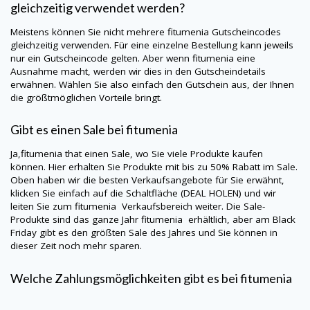
gleichzeitig verwendet werden?
Meistens können Sie nicht mehrere
fitumenia
Gutscheincodes
gleichzeitig verwenden. Für eine einzelne Bestellung kann jeweils
nur ein Gutscheincode gelten. Aber wenn
fitumenia
eine
Ausnahme macht, werden wir dies in den Gutscheindetails
erwähnen. Wählen Sie also einfach den Gutschein aus, der Ihnen
die größtmöglichen Vorteile bringt.
Gibt es einen Sale bei
fitumenia
Ja,
fitumenia
that einen Sale, wo Sie viele Produkte kaufen
können. Hier erhalten Sie Produkte mit bis zu 50% Rabatt im Sale.
Oben haben wir die besten Verkaufsangebote für Sie erwähnt,
klicken Sie einfach auf die Schaltfläche (DEAL HOLEN) und wir
leiten Sie zum fitumenia Verkaufsbereich weiter. Die Sale-
Produkte sind das ganze Jahr
fitumenia
erhältlich, aber am Black
Friday gibt es den größten Sale des Jahres und Sie können in
dieser Zeit noch mehr sparen.
Welche Zahlungsmöglichkeiten gibt es bei
fitumenia