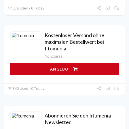
338 Used - 0 Today
Kostenloser Versand ohne
maximalen Bestellwert bei
fitumenia.
No Expires
ANGEBOT
340 Used - 0 Today
Abonnieren Sie den fitumenia-
Newsletter.