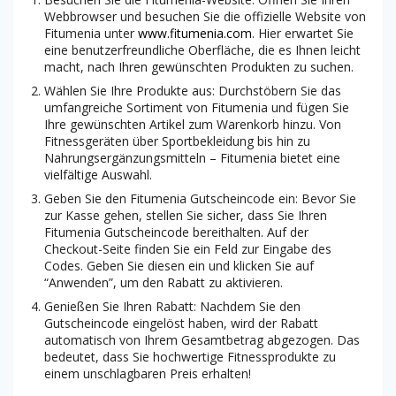
Webbrowser und besuchen Sie die offizielle Website von
Fitumenia unter
www.fitumenia.com
. Hier erwartet Sie
eine benutzerfreundliche Oberfläche, die es Ihnen leicht
macht, nach Ihren gewünschten Produkten zu suchen.
Wählen Sie Ihre Produkte aus: Durchstöbern Sie das
umfangreiche Sortiment von Fitumenia und fügen Sie
Ihre gewünschten Artikel zum Warenkorb hinzu. Von
Fitnessgeräten über Sportbekleidung bis hin zu
Nahrungsergänzungsmitteln – Fitumenia bietet eine
vielfältige Auswahl.
Geben Sie den Fitumenia Gutscheincode ein: Bevor Sie
zur Kasse gehen, stellen Sie sicher, dass Sie Ihren
Fitumenia Gutscheincode bereithalten. Auf der
Checkout-Seite finden Sie ein Feld zur Eingabe des
Codes. Geben Sie diesen ein und klicken Sie auf
“Anwenden”, um den Rabatt zu aktivieren.
Genießen Sie Ihren Rabatt: Nachdem Sie den
Gutscheincode eingelöst haben, wird der Rabatt
automatisch von Ihrem Gesamtbetrag abgezogen. Das
bedeutet, dass Sie hochwertige Fitnessprodukte zu
einem unschlagbaren Preis erhalten!