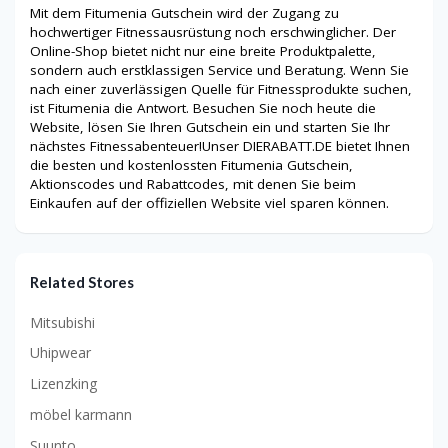
Mit dem Fitumenia Gutschein wird der Zugang zu
hochwertiger Fitnessausrüstung noch erschwinglicher. Der
Online-Shop bietet nicht nur eine breite Produktpalette,
sondern auch erstklassigen Service und Beratung. Wenn Sie
nach einer zuverlässigen Quelle für Fitnessprodukte suchen,
ist Fitumenia die Antwort. Besuchen Sie noch heute die
Website, lösen Sie Ihren Gutschein ein und starten Sie Ihr
nächstes Fitnessabenteuer!Unser DIERABATT.DE bietet Ihnen
die besten und kostenlossten Fitumenia Gutschein,
Aktionscodes und Rabattcodes, mit denen Sie beim
Einkaufen auf der offiziellen Website viel sparen können.
Related Stores
Mitsubishi
Uhipwear
Lizenzking
möbel karmann
Suunto