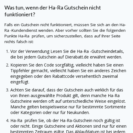
Was tun, wenn der
Ha-Ra
Gutschein nicht
funktioniert?
Falls ein Gutschein nicht funktioniert, müssen Sie sich an den
Ha-
Ra
-Kundendienst wenden. Aber vorher sollten Sie die folgenden
Punkte
Ha-Ra
prüfen, um sicherzustellen, dass auf Ihrer Seite
nichts falsch ist:
Vor der Verwendung Lesen Sie die
Ha-Ra
-Gutscheindetails,
die bei jedem Gutschein auf
Dierabatt.de
erwähnt werden.
Kopieren Sie den Code sorgfältig, vielleicht haben Sie einen
Tippfehler gemacht, vielleicht haben Sie ein anderes Zeichen
eingegeben oder den Rabattcode versehentlich zweimal
eingefügt.
Achten Sie darauf, dass der Gutschein auch wirklich für das
von Ihnen ausgewählte Produkt gilt, denn manche
Ha-Ra
Gutscheine werden oft auf unterschiedliche Weise eingelöst.
Manche gelten beispielsweise nur für bestimmte Sortimente
oder Kategorien oder nur für Neukunden.
Ha-Ra
prüfen Sie, ob der
Ha-Ra
-Gutschein noch gültig ist
oder nicht. Einige Gutscheine und Aktionen sind nur für einen
bestimmten Zeitraum gültig. Das Ablaufdatum ist bei jedem