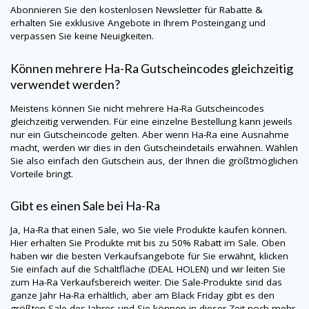
Abonnieren Sie den kostenlosen Newsletter für Rabatte &
erhalten Sie exklusive Angebote in Ihrem Posteingang und
verpassen Sie keine Neuigkeiten.
Können mehrere
Ha-Ra
Gutscheincodes gleichzeitig
verwendet werden?
Meistens können Sie nicht mehrere
Ha-Ra
Gutscheincodes
gleichzeitig verwenden. Für eine einzelne Bestellung kann jeweils
nur ein Gutscheincode gelten. Aber wenn Ha-Ra eine Ausnahme
macht, werden wir dies in den Gutscheindetails erwähnen. Wählen
Sie also einfach den Gutschein aus, der Ihnen die größtmöglichen
Vorteile bringt.
Gibt es einen Sale bei
Ha-Ra
Ja,
Ha-Ra
that einen Sale, wo Sie viele Produkte kaufen können.
Hier erhalten Sie Produkte mit bis zu 50% Rabatt im Sale. Oben
haben wir die besten Verkaufsangebote für Sie erwähnt, klicken
Sie einfach auf die Schaltfläche (DEAL HOLEN) und wir leiten Sie
zum
Ha-Ra
Verkaufsbereich weiter. Die Sale-Produkte sind das
ganze Jahr
Ha-Ra
erhältlich, aber am Black Friday gibt es den
größten Sale des Jahres und Sie können in dieser Zeit noch mehr