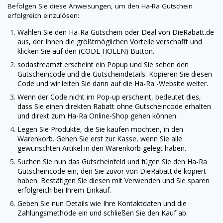
Befolgen Sie diese Anweisungen, um den
Ha-Ra
Gutschein
erfolgreich einzulösen:
Wählen Sie den
Ha-Ra
Gutschein oder Deal von
DieRabatt.de
aus, der Ihnen die größtmöglichen Vorteile verschafft und
klicken Sie auf den (CODE HOLEN) Button.
sodastreamzt erscheint ein Popup und Sie sehen den
Gutscheincode und die Gutscheindetails. Kopieren Sie diesen
Code und wir leiten Sie dann auf die
Ha-Ra
-Website weiter.
Wenn der Code nicht im Pop-up erscheint, bedeutet dies,
dass Sie einen direkten Rabatt ohne Gutscheincode erhalten
und direkt zum
Ha-Ra
Online-Shop gehen können.
Legen Sie Produkte, die Sie kaufen möchten, in den
Warenkorb. Gehen Sie erst zur Kasse, wenn Sie alle
gewünschten Artikel in den Warenkorb gelegt haben.
Suchen Sie nun das Gutscheinfeld und fügen Sie den
Ha-Ra
Gutscheincode ein, den Sie zuvor von
DieRabatt.de
kopiert
haben. Bestätigen Sie diesen mit Verwenden und Sie sparen
erfolgreich bei Ihrem Einkauf.
Geben Sie nun Details wie Ihre Kontaktdaten und die
Zahlungsmethode ein und schließen Sie den Kauf ab.