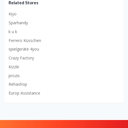
Related Stores
Kiyo
Sparhandy
k u k
Ferrero Küsschen
spielgeräte 4you
Crazy Factory
Kizzle
prozis
Rehashop
Europ Assistance