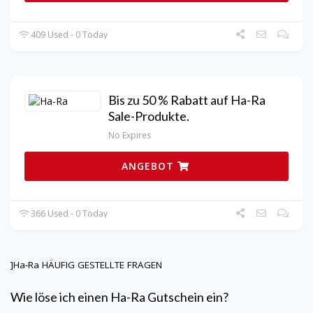
409 Used - 0 Today
Bis zu 50 % Rabatt auf Ha-Ra
Sale-Produkte.
No Expires
ANGEBOT
366 Used - 0 Today
]
Ha-Ra
HÄUFIG GESTELLTE FRAGEN
Wie löse ich einen
Ha-Ra
Gutschein ein?