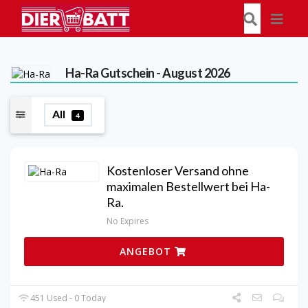
Ha-Ra
Gutschein - August 2026
All
4
Kostenloser Versand ohne
maximalen Bestellwert bei Ha-
Ra.
No Expires
ANGEBOT
451 Used - 0 Today