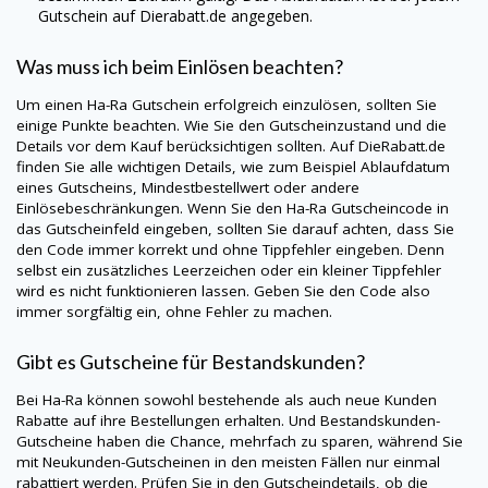
Gutschein auf
Dierabatt.de
angegeben.
Was muss ich beim Einlösen beachten?
Um einen
Ha-Ra
Gutschein erfolgreich einzulösen, sollten Sie
einige Punkte beachten. Wie Sie den Gutscheinzustand und die
Details vor dem Kauf berücksichtigen sollten. Auf
DieRabatt.de
finden Sie alle wichtigen Details, wie zum Beispiel Ablaufdatum
eines Gutscheins, Mindestbestellwert oder andere
Einlösebeschränkungen. Wenn Sie den
Ha-Ra
Gutscheincode in
das Gutscheinfeld eingeben, sollten Sie darauf achten, dass Sie
den Code immer korrekt und ohne Tippfehler eingeben. Denn
selbst ein zusätzliches Leerzeichen oder ein kleiner Tippfehler
wird es nicht funktionieren lassen. Geben Sie den Code also
immer sorgfältig ein, ohne Fehler zu machen.
Gibt es Gutscheine für Bestandskunden?
Bei
Ha-Ra
können sowohl bestehende als auch neue Kunden
Rabatte auf ihre Bestellungen erhalten. Und Bestandskunden-
Gutscheine haben die Chance, mehrfach zu sparen, während Sie
mit Neukunden-Gutscheinen in den meisten Fällen nur einmal
rabattiert werden. Prüfen Sie in den Gutscheindetails, ob die