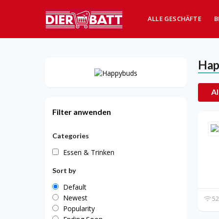
ALLE GESCHÄFTE
B
Hap
Al
Filter anwenden
Categories
Essen & Trinken
Sort by
Default
Newest
52
Popularity