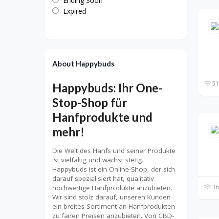
Ending Soon
Expired
About Happybuds
51
Happybuds: Ihr One-
Stop-Shop für
Hanfprodukte und
mehr!
Die Welt des Hanfs und seiner Produkte
ist vielfältig und wächst stetig.
Happybuds ist ein Online-Shop, der sich
darauf spezialisiert hat, qualitativ
36
hochwertige Hanfprodukte anzubieten.
Wir sind stolz darauf, unseren Kunden
ein breites Sortiment an Hanfprodukten
zu fairen Preisen anzubieten. Von CBD-