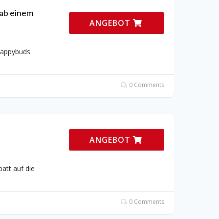
ab einem
ANGEBOT
Happybuds
0 Comments
ANGEBOT
att auf die
0 Comments