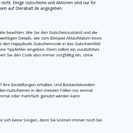
r nicht. Einige Gutscheine und Aktionen sind nur für
hein auf
Dierabatt.de
angegeben.
unkte beachten. Wie Sie den Gutscheinzustand und die
 wichtigen Details, wie zum Beispiel Ablaufdatum eines
ie den
Happybuds
Gutscheincode in das Gutscheinfeld
ne Tippfehler eingeben. Denn selbst ein zusätzliches
Geben Sie den Code also immer sorgfältig ein, ohne
 ihre Bestellungen erhalten. Und Bestandskunden-
en-Gutscheinen in den meisten Fällen nur einmal
r einmal oder mehrfach genutzt werden kann.
e sich keine Sorgen, denn Sie können immer noch bei