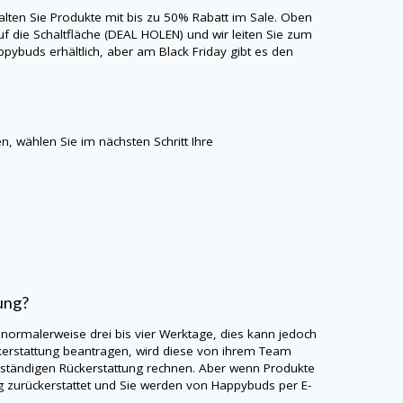
halten Sie Produkte mit bis zu 50% Rabatt im Sale. Oben
uf die Schaltfläche (DEAL HOLEN) und wir leiten Sie zum
ppybuds
erhältlich, aber am Black Friday gibt es den
, wählen Sie im nächsten Schritt Ihre
ung?
 normalerweise drei bis vier Werktage, dies kann jedoch
stattung beantragen, wird diese von ihrem Team
llständigen Rückerstattung rechnen. Aber wenn Produkte
g zurückerstattet und Sie werden von
Happybuds
per E-