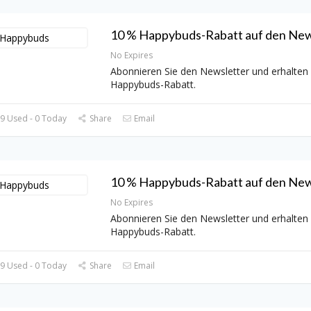
10 % Happybuds-Rabatt auf den New
No Expires
Abonnieren Sie den Newsletter und erhalten
Happybuds-Rabatt.
9 Used - 0 Today
Share
Email
10 % Happybuds-Rabatt auf den New
No Expires
Abonnieren Sie den Newsletter und erhalten
Happybuds-Rabatt.
9 Used - 0 Today
Share
Email