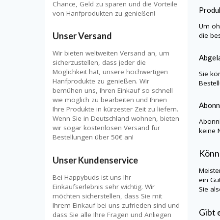
Chance, Geld zu sparen und die Vorteile
Produk
von Hanfprodukten zu genießen!
Um ohn
Unser Versand
die be
Wir bieten weltweiten Versand an, um
Abgela
sicherzustellen, dass jeder die
Möglichkeit hat, unsere hochwertigen
Sie kö
Hanfprodukte zu genießen. Wir
Bestel
bemühen uns, Ihren Einkauf so schnell
wie möglich zu bearbeiten und Ihnen
Abonn
Ihre Produkte in kürzester Zeit zu liefern.
Wenn Sie in Deutschland wohnen, bieten
Abonni
wir sogar kostenlosen Versand für
keine 
Bestellungen über 50€ an!
Könn
Unser Kundenservice
Meiste
Bei Happybuds ist uns Ihr
ein Gu
Einkaufserlebnis sehr wichtig. Wir
Sie al
möchten sicherstellen, dass Sie mit
Ihrem Einkauf bei uns zufrieden sind und
Gibt 
dass Sie alle Ihre Fragen und Anliegen