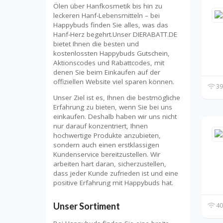
Ölen über Hanfkosmetik bis hin zu
leckeren Hanf-Lebensmitteln – bei
Happybuds finden Sie alles, was das
Hanf-Herz begehrt.Unser DIERABATT.DE
bietet Ihnen die besten und
kostenlossten Happybuds Gutschein,
Aktionscodes und Rabattcodes, mit
denen Sie beim Einkaufen auf der
offiziellen Website viel sparen können.
39
Unser Ziel ist es, Ihnen die bestmögliche
Erfahrung zu bieten, wenn Sie bei uns
einkaufen. Deshalb haben wir uns nicht
nur darauf konzentriert, Ihnen
hochwertige Produkte anzubieten,
sondern auch einen erstklassigen
Kundenservice bereitzustellen. Wir
arbeiten hart daran, sicherzustellen,
dass jeder Kunde zufrieden ist und eine
positive Erfahrung mit Happybuds hat.
Unser Sortiment
40