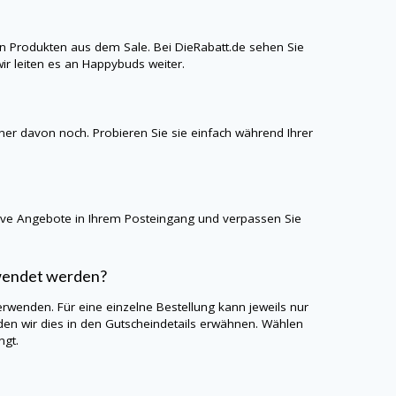
n Produkten aus dem Sale. Bei
DieRabatt.de
sehen Sie
ir leiten es an
Happybuds
weiter.
iner davon noch. Probieren Sie sie einfach während Ihrer
sive Angebote in Ihrem Posteingang und verpassen Sie
rwendet werden?
erwenden. Für eine einzelne Bestellung kann jeweils nur
n wir dies in den Gutscheindetails erwähnen. Wählen
ngt.