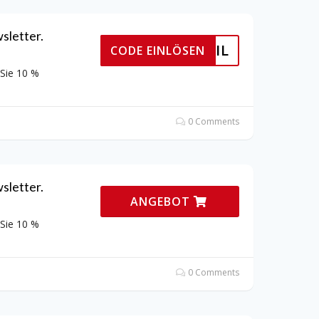
sletter.
ER EMAIL
CODE EINLÖSEN
 Sie 10 %
0 Comments
sletter.
ANGEBOT
 Sie 10 %
0 Comments