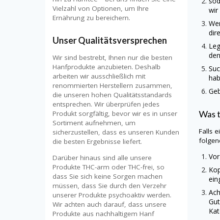
sod
Vielzahl von Optionen, um Ihre
wir
Ernährung zu bereichern.
Wen
dir
Unser Qualitätsversprechen
Leg
den
Wir sind bestrebt, Ihnen nur die besten
Hanfprodukte anzubieten. Deshalb
Suc
arbeiten wir ausschließlich mit
hab
renommierten Herstellern zusammen,
Geb
die unseren hohen Qualitätsstandards
entsprechen. Wir überprüfen jedes
Was 
Produkt sorgfältig, bevor wir es in unser
Sortiment aufnehmen, um
Falls 
sicherzustellen, dass es unseren Kunden
folgen
die besten Ergebnisse liefert.
Vor
Darüber hinaus sind alle unsere
Produkte THC-arm oder THC-frei, so
Kop
dass Sie sich keine Sorgen machen
ein
müssen, dass Sie durch den Verzehr
Ach
unserer Produkte psychoaktiv werden.
Gut
Wir achten auch darauf, dass unsere
Kat
Produkte aus nachhaltigem Hanf