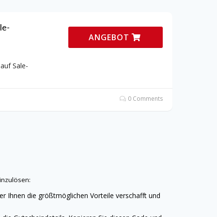
le-
ANGEBOT
auf Sale-
0 Comments
inzulösen:
er Ihnen die größtmöglichen Vorteile verschafft und