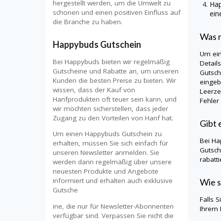
hergestellt werden, um die Umwelt zu
Ha
schonen und einen positiven Einfluss auf
ein
die Branche zu haben.
Was m
Happybuds Gutschein
Um ei
Bei Happybuds bieten wir regelmäßig
Detail
Gutscheine und Rabatte an, um unseren
Gutsch
Kunden die besten Preise zu bieten. Wir
eingeb
wissen, dass der Kauf von
Leerze
Hanfprodukten oft teuer sein kann, und
Fehler
wir möchten sicherstellen, dass jeder
Zugang zu den Vorteilen von Hanf hat.
Gibt 
Um einen Happybuds Gutschein zu
Bei
Ha
erhalten, müssen Sie sich einfach für
Gutsch
unseren Newsletter anmelden. Sie
rabatt
werden dann regelmäßig über unsere
neuesten Produkte und Angebote
informiert und erhalten auch exklusive
Wie s
Gutsche
Falls 
ine, die nur für Newsletter-Abonnenten
Ihrem 
verfügbar sind. Verpassen Sie nicht die