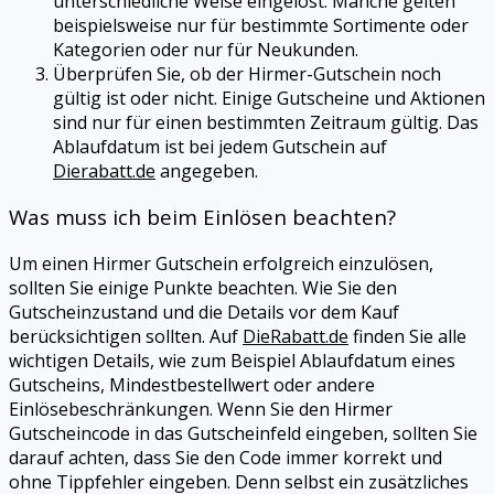
unterschiedliche Weise eingelöst. Manche gelten
beispielsweise nur für bestimmte Sortimente oder
Kategorien oder nur für Neukunden.
Überprüfen Sie, ob der
Hirmer
-Gutschein noch
gültig ist oder nicht. Einige Gutscheine und Aktionen
sind nur für einen bestimmten Zeitraum gültig. Das
Ablaufdatum ist bei jedem Gutschein auf
Dierabatt.de
angegeben.
Was muss ich beim Einlösen beachten?
Um einen
Hirmer
Gutschein erfolgreich einzulösen,
sollten Sie einige Punkte beachten. Wie Sie den
Gutscheinzustand und die Details vor dem Kauf
berücksichtigen sollten. Auf
DieRabatt.de
finden Sie alle
wichtigen Details, wie zum Beispiel Ablaufdatum eines
Gutscheins, Mindestbestellwert oder andere
Einlösebeschränkungen. Wenn Sie den
Hirmer
Gutscheincode in das Gutscheinfeld eingeben, sollten Sie
darauf achten, dass Sie den Code immer korrekt und
ohne Tippfehler eingeben. Denn selbst ein zusätzliches