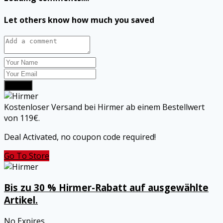
Let others know how much you saved
Submit
Kostenloser Versand bei Hirmer ab einem Bestellwert
von 119€.
Deal Activated, no coupon code required!
Go To Store
Bis zu 30 % Hirmer-Rabatt auf ausgewählte
Artikel.
No Expires