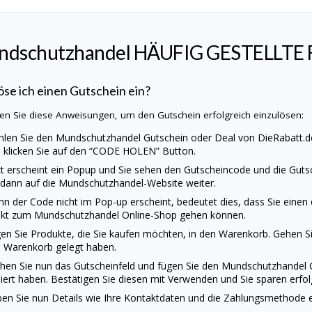
ndschutzhandel
HÄUFIG GESTELLTE
öse ich einen Gutschein ein?
en Sie diese Anweisungen, um den Gutschein erfolgreich einzulösen:
len Sie den
Mundschutzhandel
Gutschein oder Deal von
DieRabatt.d
 klicken Sie auf den “CODE HOLEN” Button.
zt erscheint ein Popup und Sie sehen den Gutscheincode und die Gutsc
 dann auf die
Mundschutzhandel
-Website weiter.
n der Code nicht im Pop-up erscheint, bedeutet dies, dass Sie einen
ekt zum
Mundschutzhandel
Online-Shop gehen können.
en Sie Produkte, die Sie kaufen möchten, in den Warenkorb. Gehen Sie
 Warenkorb gelegt haben.
hen Sie nun das Gutscheinfeld und fügen Sie den
Mundschutzhandel
iert haben. Bestätigen Sie diesen mit Verwenden und Sie sparen erfolg
en Sie nun Details wie Ihre Kontaktdaten und die Zahlungsmethode ei