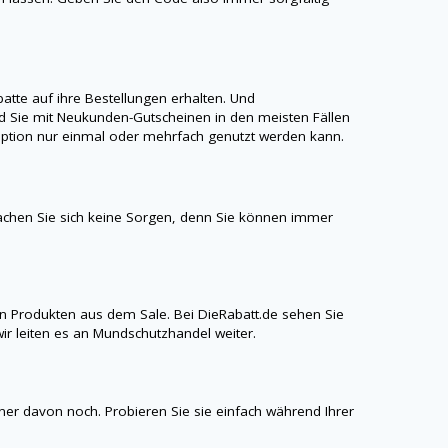
te auf ihre Bestellungen erhalten. Und
 Sie mit Neukunden-Gutscheinen in den meisten Fällen
aroption nur einmal oder mehrfach genutzt werden kann.
chen Sie sich keine Sorgen, denn Sie können immer
n Produkten aus dem Sale. Bei
DieRabatt.de
sehen Sie
ir leiten es an
Mundschutzhandel
weiter.
iner davon noch. Probieren Sie sie einfach während Ihrer