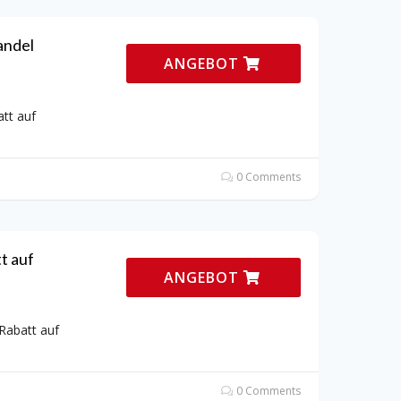
andel
ANGEBOT
tt auf
0 Comments
t auf
ANGEBOT
Rabatt auf
0 Comments