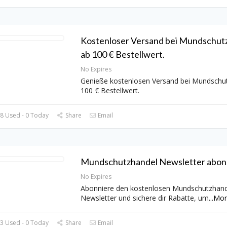
Kostenloser Versand bei Mundschut
ab 100 € Bestellwert.
No Expires
Genieße kostenlosen Versand bei Mundschu
100 € Bestellwert.
8 Used - 0 Today
Share
Email
Mundschutzhandel Newsletter abon
No Expires
Abonniere den kostenlosen Mundschutzhand
Newsletter und sichere dir Rabatte, um
...
Mor
3 Used - 0 Today
Share
Email