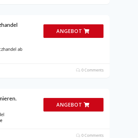
zhandel
ANGEBOT
tzhandel ab
0 Comments
nieren.
ANGEBOT
el
e
0 Comments