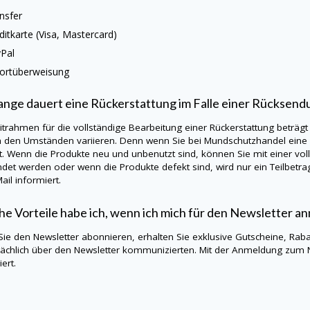
nsfer
ditkarte (Visa, Mastercard)
Pal
ortüberweisung
ange dauert eine Rückerstattung im Falle einer Rücksend
itrahmen für die vollständige Bearbeitung einer Rückerstattung beträgt
h den Umständen variieren. Denn wenn Sie bei
Mundschutzhandel
eine
t. Wenn die Produkte neu und unbenutzt sind, können Sie mit einer vo
det werden oder wenn die Produkte defekt sind, wird nur ein Teilbetra
ail informiert.
e Vorteile habe ich, wenn ich mich für den Newsletter a
ie den Newsletter abonnieren, erhalten Sie exklusive Gutscheine, Rab
ächlich über den Newsletter kommunizierten. Mit der Anmeldung zum 
ert.