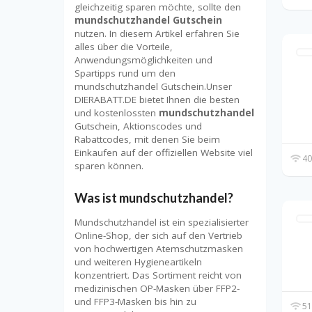
gleichzeitig sparen möchte, sollte den
mundschutzhandel Gutschein
nutzen. In diesem Artikel erfahren Sie
alles über die Vorteile,
Anwendungsmöglichkeiten und
Spartipps rund um den
mundschutzhandel Gutschein.Unser
DIERABATT.DE bietet Ihnen die besten
und kostenlossten
mundschutzhandel
Gutschein, Aktionscodes und
Rabattcodes, mit denen Sie beim
Einkaufen auf der offiziellen Website viel
40
sparen können.
Was ist mundschutzhandel?
Mundschutzhandel ist ein spezialisierter
Online-Shop, der sich auf den Vertrieb
von hochwertigen Atemschutzmasken
und weiteren Hygieneartikeln
konzentriert. Das Sortiment reicht von
medizinischen OP-Masken über FFP2-
und FFP3-Masken bis hin zu
51