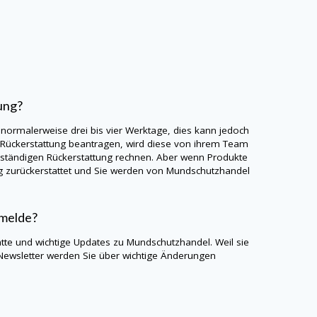
ung?
 normalerweise drei bis vier Werktage, dies kann jedoch
 Rückerstattung beantragen, wird diese von ihrem Team
llständigen Rückerstattung rechnen. Aber wenn Produkte
g zurückerstattet und Sie werden von
Mundschutzhandel
nmelde?
atte und wichtige Updates zu
Mundschutzhandel
. Weil sie
Newsletter werden Sie über wichtige Änderungen