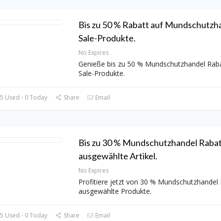
Bis zu 50 % Rabatt auf Mundschutzh
Sale-Produkte.
No Expires
Genieße bis zu 50 % Mundschutzhandel Raba
Sale-Produkte.
5 Used - 0 Today
Share
Email
Bis zu 30 % Mundschutzhandel Rabat
ausgewählte Artikel.
No Expires
Profitiere jetzt von 30 % Mundschutzhandel 
ausgewählte Produkte.
5 Used - 0 Today
Share
Email