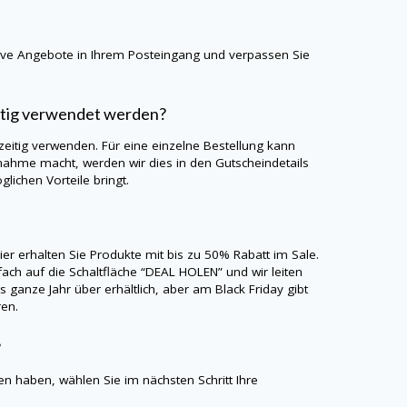
sive Angebote in Ihrem Posteingang und verpassen Sie
itig verwendet werden?
zeitig verwenden. Für eine einzelne Bestellung kann
nahme macht, werden wir dies in den Gutscheindetails
lichen Vorteile bringt.
ier erhalten Sie Produkte mit bis zu 50% Rabatt im Sale.
ach auf die Schaltfläche “DEAL HOLEN” und wir leiten
 ganze Jahr über erhältlich, aber am Black Friday gibt
ren.
?
n haben, wählen Sie im nächsten Schritt Ihre