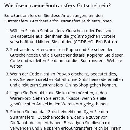
Wie löse ich aeine
Suntransfers
Gutschein ein?
BefoSuntransfers en Sie diese Anweisungen, um den
Suntransfers
Gutschein erfoSuntransfers reich einzulösen:
Wählen Sie den
Suntransfers
Gutschein oder Deal von
DieRabatt.de
aus, der Ihnen die größtmöglichen Vorteile
verschafft und klicken Sie auf den (CODE HOLEN) Button.
Suntransfers
zt erscheint ein Popup und Sie sehen den
Gutscheincode und die Gutscheindetails. Kopieren Sie diesen
Code und wir leiten Sie dann auf die
Suntransfers
-Website
weiter.
Wenn der Code nicht im Pop-up erscheint, bedeutet dies,
dass Sie einen direkten Rabatt ohne Gutscheincode erhalten
und direkt zum
Suntransfers
Online-Shop gehen können.
Legen Sie Produkte, die Sie kaufen möchten, in den
Warenkorb. Gehen Sie erst zur Kasse, wenn Sie alle
gewünschten Artikel in den Warenkorb gelegt haben.
Suchen Sie nun das Gutscheinfeld und fügen Sie den
Suntransfers
Gutscheincode ein, den Sie zuvor von
DieRabatt.de
kopiert haben. Bestätigen Sie diesen mit
Verwenden und Sie sparen erfoSuntransfers reich bei Ihrem