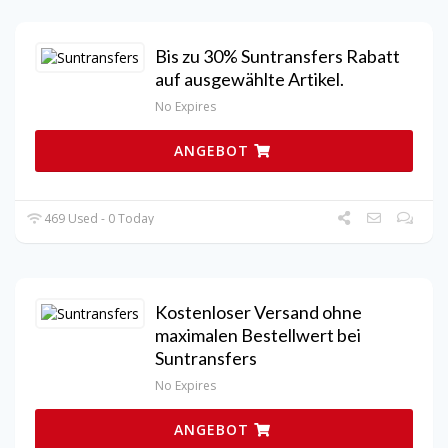
Bis zu 30% Suntransfers Rabatt
auf ausgewählte Artikel.
No Expires
ANGEBOT
469 Used - 0 Today
Kostenloser Versand ohne
maximalen Bestellwert bei
Suntransfers
No Expires
ANGEBOT