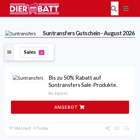
Suntransfers
Gutschein - August 2026
Sales
4
Bis zu 50% Rabatt auf
Suntransfers Sale-Produkte.
No Expires
ANGEBOT
584 Used - 0 Today