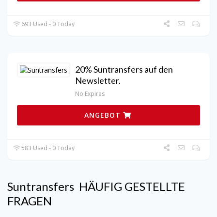
693 Used - 0 Today
20% Suntransfers auf den
Newsletter.
No Expires
ANGEBOT
583 Used - 0 Today
Suntransfers
HÄUFIG GESTELLTE
FRAGEN