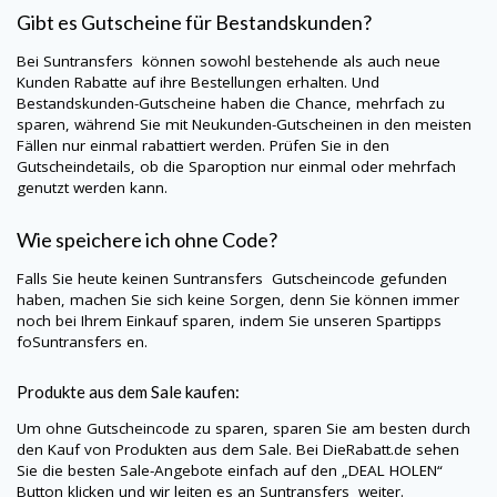
Gibt es Gutscheine für Bestandskunden?
Bei
Suntransfers
können sowohl bestehende als auch neue
Kunden Rabatte auf ihre Bestellungen erhalten. Und
Bestandskunden-Gutscheine haben die Chance, mehrfach zu
sparen, während Sie mit Neukunden-Gutscheinen in den meisten
Fällen nur einmal rabattiert werden. Prüfen Sie in den
Gutscheindetails, ob die Sparoption nur einmal oder mehrfach
genutzt werden kann.
Wie speichere ich ohne Code?
Falls Sie heute keinen
Suntransfers
Gutscheincode gefunden
haben, machen Sie sich keine Sorgen, denn Sie können immer
noch bei Ihrem Einkauf sparen, indem Sie unseren Spartipps
foSuntransfers en.
Produkte aus dem Sale kaufen:
Um ohne Gutscheincode zu sparen, sparen Sie am besten durch
den Kauf von Produkten aus dem Sale. Bei
DieRabatt.de
sehen
Sie die besten Sale-Angebote einfach auf den „DEAL HOLEN“
Button klicken und wir leiten es an
Suntransfers
weiter.