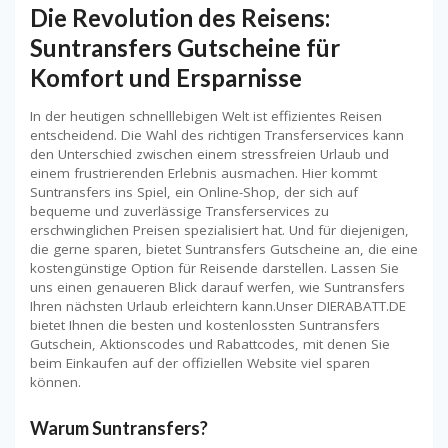
Die Revolution des Reisens:
Suntransfers Gutscheine für
Komfort und Ersparnisse
In der heutigen schnelllebigen Welt ist effizientes Reisen
entscheidend. Die Wahl des richtigen Transferservices kann
den Unterschied zwischen einem stressfreien Urlaub und
einem frustrierenden Erlebnis ausmachen. Hier kommt
Suntransfers ins Spiel, ein Online-Shop, der sich auf
bequeme und zuverlässige Transferservices zu
erschwinglichen Preisen spezialisiert hat. Und für diejenigen,
die gerne sparen, bietet Suntransfers Gutscheine an, die eine
kostengünstige Option für Reisende darstellen. Lassen Sie
uns einen genaueren Blick darauf werfen, wie Suntransfers
Ihren nächsten Urlaub erleichtern kann.Unser DIERABATT.DE
bietet Ihnen die besten und kostenlossten Suntransfers
Gutschein, Aktionscodes und Rabattcodes, mit denen Sie
beim Einkaufen auf der offiziellen Website viel sparen
können.
Warum Suntransfers?