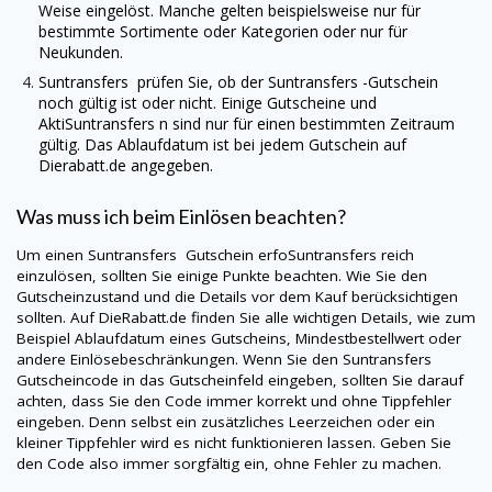
Weise eingelöst. Manche gelten beispielsweise nur für
bestimmte Sortimente oder Kategorien oder nur für
Neukunden.
Suntransfers
prüfen Sie, ob der
Suntransfers
-Gutschein
noch gültig ist oder nicht. Einige Gutscheine und
AktiSuntransfers n sind nur für einen bestimmten Zeitraum
gültig. Das Ablaufdatum ist bei jedem Gutschein auf
Dierabatt.de
angegeben.
Was muss ich beim Einlösen beachten?
Um einen
Suntransfers
Gutschein erfoSuntransfers reich
einzulösen, sollten Sie einige Punkte beachten. Wie Sie den
Gutscheinzustand und die Details vor dem Kauf berücksichtigen
sollten. Auf
DieRabatt.de
finden Sie alle wichtigen Details, wie zum
Beispiel Ablaufdatum eines Gutscheins, Mindestbestellwert oder
andere Einlösebeschränkungen. Wenn Sie den
Suntransfers
Gutscheincode in das Gutscheinfeld eingeben, sollten Sie darauf
achten, dass Sie den Code immer korrekt und ohne Tippfehler
eingeben. Denn selbst ein zusätzliches Leerzeichen oder ein
kleiner Tippfehler wird es nicht funktionieren lassen. Geben Sie
den Code also immer sorgfältig ein, ohne Fehler zu machen.