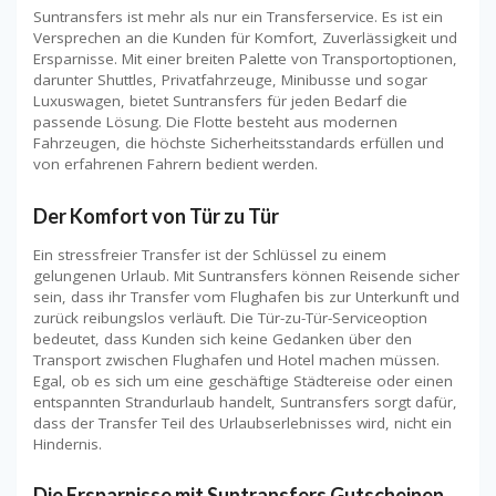
Suntransfers ist mehr als nur ein Transferservice. Es ist ein
Versprechen an die Kunden für Komfort, Zuverlässigkeit und
Ersparnisse. Mit einer breiten Palette von Transportoptionen,
darunter Shuttles, Privatfahrzeuge, Minibusse und sogar
Luxuswagen, bietet Suntransfers für jeden Bedarf die
passende Lösung. Die Flotte besteht aus modernen
Fahrzeugen, die höchste Sicherheitsstandards erfüllen und
von erfahrenen Fahrern bedient werden.
Der Komfort von Tür zu Tür
Ein stressfreier Transfer ist der Schlüssel zu einem
gelungenen Urlaub. Mit Suntransfers können Reisende sicher
sein, dass ihr Transfer vom Flughafen bis zur Unterkunft und
zurück reibungslos verläuft. Die Tür-zu-Tür-Serviceoption
bedeutet, dass Kunden sich keine Gedanken über den
Transport zwischen Flughafen und Hotel machen müssen.
Egal, ob es sich um eine geschäftige Städtereise oder einen
entspannten Strandurlaub handelt, Suntransfers sorgt dafür,
dass der Transfer Teil des Urlaubserlebnisses wird, nicht ein
Hindernis.
Die Ersparnisse mit Suntransfers Gutscheinen