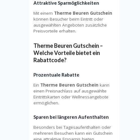
Attraktive Sparmöglichkeiten
Mit einem
Therme Beuren Gutschein
können Besucher beim Eintritt oder
ausgewählten Angeboten zusätzliche
Preisvorteile erhalten.
Therme Beuren Gutschein –
Welche Vorteile bietet ein
Rabattcode?
Prozentuale Rabatte
Ein
Therme Beuren Gutschein
kann
einen Preisnachlass auf ausgewählte
Eintrittskarten oder Wellnessangebote
ermöglichen.
Sparen bei längeren Aufenthalten
Besonders bei Tagesaufenthalten oder
mehreren Besuchen kann ein Gutschein
eine attraktive Ersparnis bieten.