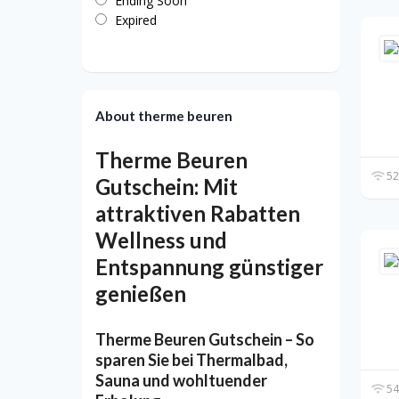
Ending Soon
Expired
About therme beuren
Therme Beuren
52
Gutschein: Mit
attraktiven Rabatten
Wellness und
Entspannung günstiger
genießen
Therme Beuren Gutschein – So
sparen Sie bei Thermalbad,
Sauna und wohltuender
54