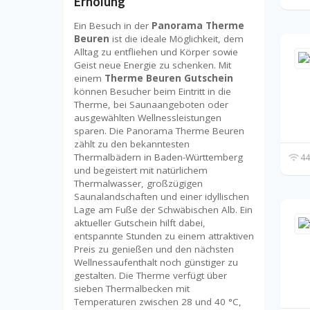
Erholung
Ein Besuch in der
Panorama Therme
Beuren
ist die ideale Möglichkeit, dem
Alltag zu entfliehen und Körper sowie
Geist neue Energie zu schenken. Mit
einem
Therme Beuren Gutschein
können Besucher beim Eintritt in die
Therme, bei Saunaangeboten oder
ausgewählten Wellnessleistungen
sparen. Die Panorama Therme Beuren
zählt zu den bekanntesten
Thermalbädern in Baden-Württemberg
44
und begeistert mit natürlichem
Thermalwasser, großzügigen
Saunalandschaften und einer idyllischen
Lage am Fuße der Schwäbischen Alb. Ein
aktueller Gutschein hilft dabei,
entspannte Stunden zu einem attraktiven
Preis zu genießen und den nächsten
Wellnessaufenthalt noch günstiger zu
gestalten. Die Therme verfügt über
sieben Thermalbecken mit
Temperaturen zwischen 28 und 40 °C,