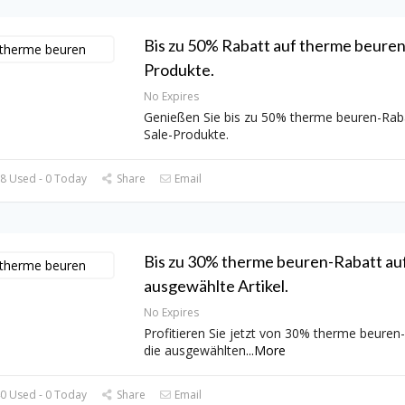
Bis zu 50% Rabatt auf therme beuren
Produkte.
No Expires
Genießen Sie bis zu 50% therme beuren-Rab
Sale-Produkte.
8 Used - 0 Today
Share
Email
Bis zu 30% therme beuren-Rabatt au
ausgewählte Artikel.
No Expires
Profitieren Sie jetzt von 30% therme beuren
die ausgewählten
...
More
0 Used - 0 Today
Share
Email