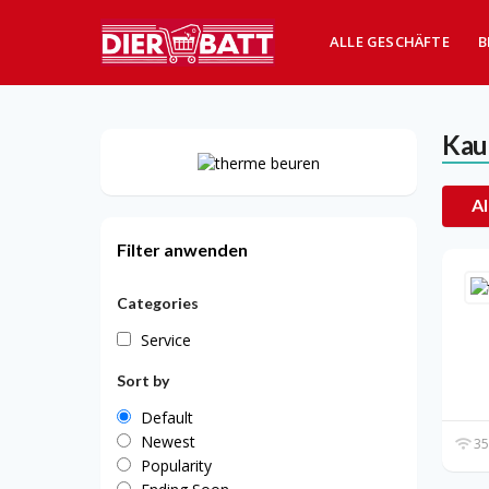
ALLE GESCHÄFTE
B
Kau
Al
Filter anwenden
Categories
Service
Sort by
Default
Newest
35
Popularity