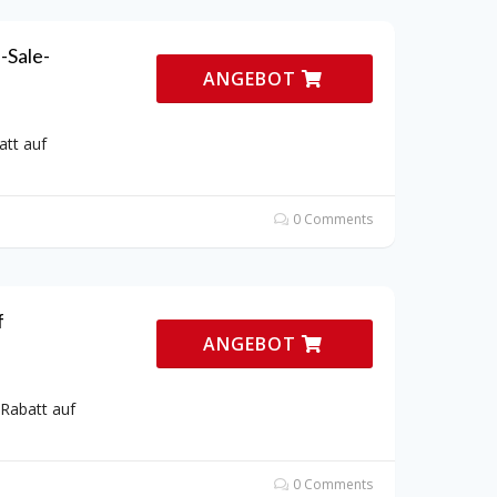
-Sale-
ANGEBOT
att auf
0 Comments
f
ANGEBOT
-Rabatt auf
0 Comments