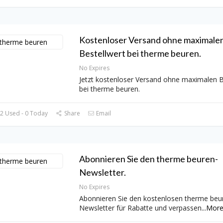
Kostenloser Versand ohne maximale
Bestellwert bei therme beuren.
No Expires
Jetzt kostenloser Versand ohne maximalen B
bei therme beuren.
2 Used - 0 Today
Share
Email
Abonnieren Sie den therme beuren-
Newsletter.
No Expires
Abonnieren Sie den kostenlosen therme beu
Newsletter für Rabatte und verpassen
...
Mor