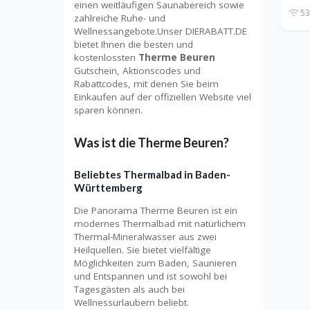
einen weitläufigen Saunabereich sowie
53
zahlreiche Ruhe- und
Wellnessangebote.Unser DIERABATT.DE
bietet Ihnen die besten und
kostenlossten
Therme Beuren
Gutschein, Aktionscodes und
Rabattcodes, mit denen Sie beim
Einkaufen auf der offiziellen Website viel
sparen können.
Was ist die Therme Beuren?
Beliebtes Thermalbad in Baden-
Württemberg
Die Panorama Therme Beuren ist ein
modernes Thermalbad mit natürlichem
Thermal-Mineralwasser aus zwei
Heilquellen. Sie bietet vielfältige
Möglichkeiten zum Baden, Saunieren
und Entspannen und ist sowohl bei
Tagesgästen als auch bei
Wellnessurlaubern beliebt.