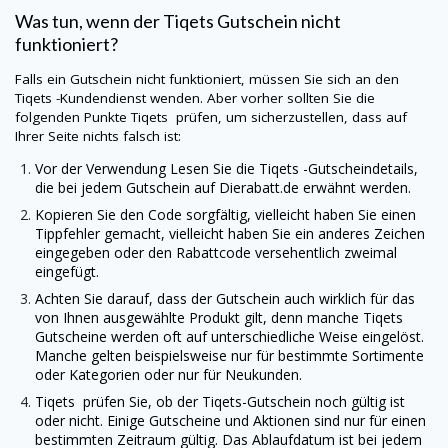
Was tun, wenn der
Tiqets
Gutschein nicht
funktioniert?
Falls ein Gutschein nicht funktioniert, müssen Sie sich an den
Tiqets
-Kundendienst wenden. Aber vorher sollten Sie die
folgenden Punkte
Tiqets
prüfen, um sicherzustellen, dass auf
Ihrer Seite nichts falsch ist:
Vor der Verwendung Lesen Sie die
Tiqets
-Gutscheindetails,
die bei jedem Gutschein auf
Dierabatt.de
erwähnt werden.
Kopieren Sie den Code sorgfältig, vielleicht haben Sie einen
Tippfehler gemacht, vielleicht haben Sie ein anderes Zeichen
eingegeben oder den Rabattcode versehentlich zweimal
eingefügt.
Achten Sie darauf, dass der Gutschein auch wirklich für das
von Ihnen ausgewählte Produkt gilt, denn manche
Tiqets
Gutscheine werden oft auf unterschiedliche Weise eingelöst.
Manche gelten beispielsweise nur für bestimmte Sortimente
oder Kategorien oder nur für Neukunden.
Tiqets
prüfen Sie, ob der
Tiqets
-Gutschein noch gültig ist
oder nicht. Einige Gutscheine und Aktionen sind nur für einen
bestimmten Zeitraum gültig. Das Ablaufdatum ist bei jedem