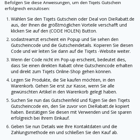
Befolgen Sie diese Anweisungen, um den
Tiqets
Gutschein
erfolgreich einzulösen:
Wählen Sie den
Tiqets
Gutschein oder Deal von
DieRabatt.de
aus, der Ihnen die größtmöglichen Vorteile verschafft und
klicken Sie auf den (CODE HOLEN) Button.
sodastreamzt erscheint ein Popup und Sie sehen den
Gutscheincode und die Gutscheindetails. Kopieren Sie diesen
Code und wir leiten Sie dann auf die
Tiqets
-Website weiter.
Wenn der Code nicht im Pop-up erscheint, bedeutet dies,
dass Sie einen direkten Rabatt ohne Gutscheincode erhalten
und direkt zum
Tiqets
Online-Shop gehen können.
Legen Sie Produkte, die Sie kaufen möchten, in den
Warenkorb. Gehen Sie erst zur Kasse, wenn Sie alle
gewünschten Artikel in den Warenkorb gelegt haben.
Suchen Sie nun das Gutscheinfeld und fügen Sie den
Tiqets
Gutscheincode ein, den Sie zuvor von
DieRabatt.de
kopiert
haben. Bestätigen Sie diesen mit Verwenden und Sie sparen
erfolgreich bei Ihrem Einkauf.
Geben Sie nun Details wie Ihre Kontaktdaten und die
Zahlungsmethode ein und schließen Sie den Kauf ab.