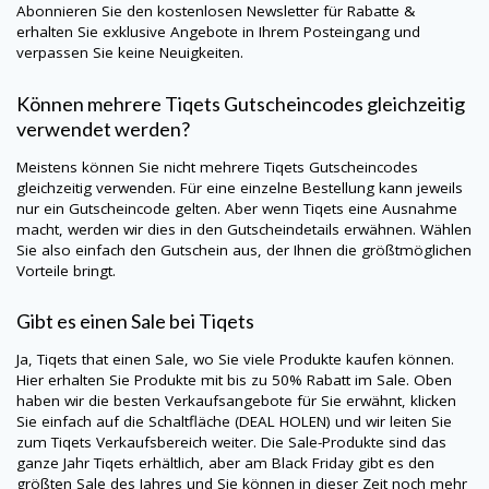
Abonnieren Sie den kostenlosen Newsletter für Rabatte &
erhalten Sie exklusive Angebote in Ihrem Posteingang und
verpassen Sie keine Neuigkeiten.
Können mehrere
Tiqets
Gutscheincodes gleichzeitig
verwendet werden?
Meistens können Sie nicht mehrere
Tiqets
Gutscheincodes
gleichzeitig verwenden. Für eine einzelne Bestellung kann jeweils
nur ein Gutscheincode gelten. Aber wenn Tiqets eine Ausnahme
macht, werden wir dies in den Gutscheindetails erwähnen. Wählen
Sie also einfach den Gutschein aus, der Ihnen die größtmöglichen
Vorteile bringt.
Gibt es einen Sale bei
Tiqets
Ja,
Tiqets
that einen Sale, wo Sie viele Produkte kaufen können.
Hier erhalten Sie Produkte mit bis zu 50% Rabatt im Sale. Oben
haben wir die besten Verkaufsangebote für Sie erwähnt, klicken
Sie einfach auf die Schaltfläche (DEAL HOLEN) und wir leiten Sie
zum
Tiqets
Verkaufsbereich weiter. Die Sale-Produkte sind das
ganze Jahr
Tiqets
erhältlich, aber am Black Friday gibt es den
größten Sale des Jahres und Sie können in dieser Zeit noch mehr