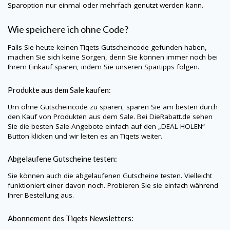
Sparoption nur einmal oder mehrfach genutzt werden kann.
Wie speichere ich ohne Code?
Falls Sie heute keinen
Tiqets
Gutscheincode gefunden haben,
machen Sie sich keine Sorgen, denn Sie können immer noch bei
Ihrem Einkauf sparen, indem Sie unseren Spartipps folgen.
Produkte aus dem Sale kaufen:
Um ohne Gutscheincode zu sparen, sparen Sie am besten durch
den Kauf von Produkten aus dem Sale. Bei
DieRabatt.de
sehen
Sie die besten Sale-Angebote einfach auf den „DEAL HOLEN“
Button klicken und wir leiten es an
Tiqets
weiter.
Abgelaufene Gutscheine testen:
Sie können auch die abgelaufenen Gutscheine testen. Vielleicht
funktioniert einer davon noch. Probieren Sie sie einfach während
Ihrer Bestellung aus.
Abonnement des
Tiqets
Newsletters: