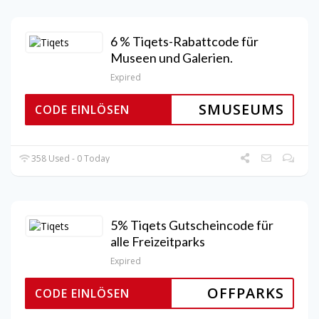
6 % Tiqets-Rabattcode für
Museen und Galerien.
Expired
SMUSEUMS
CODE EINLÖSEN
358 Used - 0 Today
5% Tiqets Gutscheincode für
alle Freizeitparks
Expired
OFFPARKS
CODE EINLÖSEN