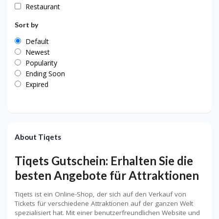
Restaurant
Sort by
Default
Newest
Popularity
Ending Soon
Expired
About Tiqets
Tiqets Gutschein: Erhalten Sie die
besten Angebote für Attraktionen
Tiqets ist ein Online-Shop, der sich auf den Verkauf von
Tickets für verschiedene Attraktionen auf der ganzen Welt
spezialisiert hat. Mit einer benutzerfreundlichen Website und