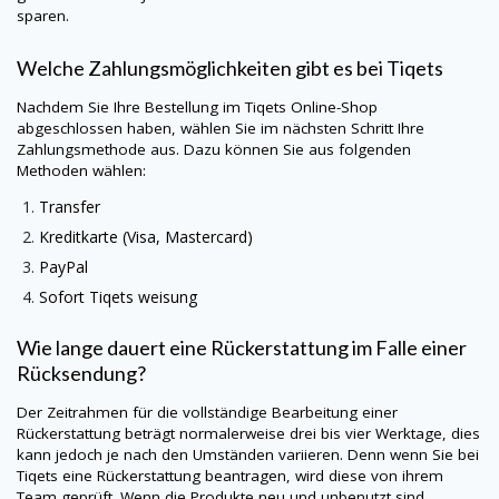
sparen.
Welche Zahlungsmöglichkeiten gibt es bei
Tiqets
Nachdem Sie Ihre Bestellung im
Tiqets
Online-Shop
abgeschlossen haben, wählen Sie im nächsten Schritt Ihre
Zahlungsmethode aus. Dazu können Sie aus folgenden
Methoden wählen:
Transfer
Kreditkarte (Visa, Mastercard)
PayPal
Sofort
Tiqets
weisung
Wie lange dauert eine Rückerstattung im Falle einer
Rücksendung?
Der Zeitrahmen für die vollständige Bearbeitung einer
Rückerstattung beträgt normalerweise drei bis vier Werktage, dies
kann jedoch je nach den Umständen variieren. Denn wenn Sie bei
Tiqets
eine Rückerstattung beantragen, wird diese von ihrem
Team geprüft. Wenn die Produkte neu und unbenutzt sind,