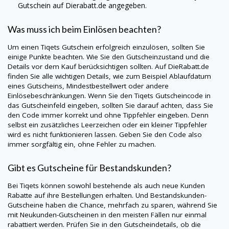
Gutschein auf
Dierabatt.de
angegeben.
Was muss ich beim Einlösen beachten?
Um einen
Tiqets
Gutschein erfolgreich einzulösen, sollten Sie
einige Punkte beachten. Wie Sie den Gutscheinzustand und die
Details vor dem Kauf berücksichtigen sollten. Auf
DieRabatt.de
finden Sie alle wichtigen Details, wie zum Beispiel Ablaufdatum
eines Gutscheins, Mindestbestellwert oder andere
Einlösebeschränkungen. Wenn Sie den
Tiqets
Gutscheincode in
das Gutscheinfeld eingeben, sollten Sie darauf achten, dass Sie
den Code immer korrekt und ohne Tippfehler eingeben. Denn
selbst ein zusätzliches Leerzeichen oder ein kleiner Tippfehler
wird es nicht funktionieren lassen. Geben Sie den Code also
immer sorgfältig ein, ohne Fehler zu machen.
Gibt es Gutscheine für Bestandskunden?
Bei
Tiqets
können sowohl bestehende als auch neue Kunden
Rabatte auf ihre Bestellungen erhalten. Und Bestandskunden-
Gutscheine haben die Chance, mehrfach zu sparen, während Sie
mit Neukunden-Gutscheinen in den meisten Fällen nur einmal
rabattiert werden. Prüfen Sie in den Gutscheindetails, ob die