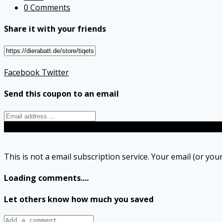
0 Comments
Share it with your friends
Facebook
Twitter
Send this coupon to an email
Send
This is not a email subscription service. Your email (or your
Loading comments....
Let others know how much you saved