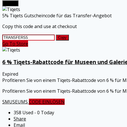
Submit
5% Tiqets Gutscheincode für das Transfer-Angebot
Copy this code and use at checkout
Copy
Go To Store
6 % Tiqets-Rabattcode für Museen und Galeri
Expired
Profitieren Sie von einem Tiqets-Rabattcode von 6 % für 
Profitieren Sie von einem Tiqets-Rabattcode von 6 % für 
SMUSEUMS
CODE EINLÖSEN
358 Used - 0 Today
Share
Email