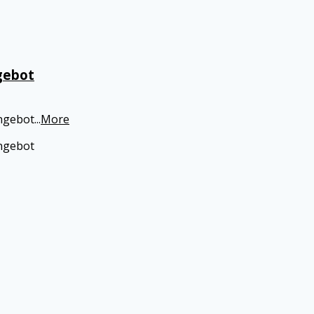
gebot
Angebot
...
More
Angebot