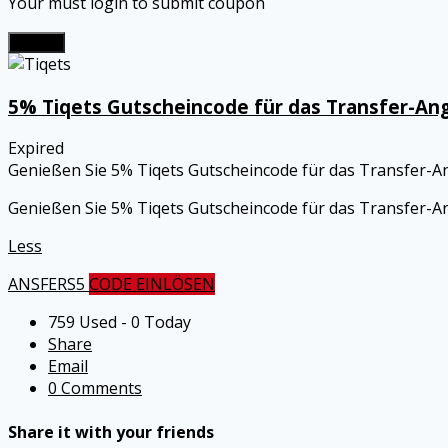
Your must login to submit coupon
Submit
5% Tiqets Gutscheincode für das Transfer-An
Expired
Genießen Sie 5% Tiqets Gutscheincode für das Transfer-
Genießen Sie 5% Tiqets Gutscheincode für das Transfer-
Less
ANSFERS5
CODE EINLÖSEN
759 Used - 0 Today
Share
Email
0 Comments
Share it with your friends