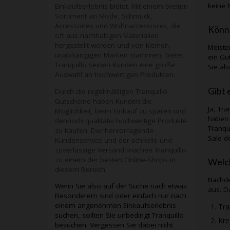
keine 
Einkaufserlebnis bietet. Mit einem breiten
Sortiment an Mode, Schmuck,
Accessoires und Wohnaccessoires, die
Könn
oft aus nachhaltigen Materialien
hergestellt werden und von kleinen,
Meiste
unabhängigen Marken stammen, bietet
ein Gu
Tranquillo seinen Kunden eine große
Sie al
Auswahl an hochwertigen Produkten.
Gibt 
Durch die regelmäßigen Tranquillo
Gutscheine haben Kunden die
Ja,
Tra
Möglichkeit, beim Einkauf zu sparen und
haben 
dennoch qualitativ hochwertige Produkte
Tranqu
zu kaufen. Der hervorragende
Sale d
Kundenservice und der schnelle und
zuverlässige Versand machen Tranquillo
zu einem der besten Online-Shops in
Welch
diesem Bereich.
Nachde
Wenn Sie also auf der Suche nach etwas
aus. D
Besonderem sind oder einfach nur nach
einem angenehmen Einkaufserlebnis
Tra
suchen, sollten Sie unbedingt Tranquillo
Kre
besuchen. Vergessen Sie dabei nicht