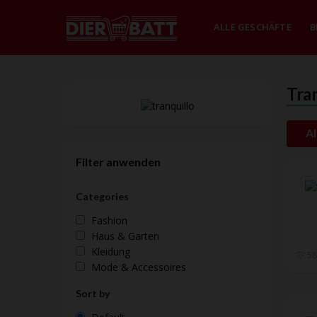
ALLE GESCHÄFTE
B
Tra
Al
Filter anwenden
Categories
Fashion
Haus & Garten
Kleidung
58
Mode & Accessoires
Sort by