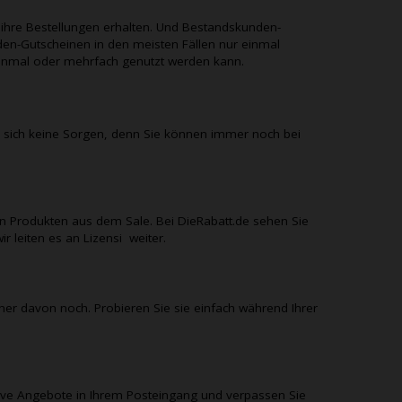
ihre Bestellungen erhalten. Und Bestandskunden-
en-Gutscheinen in den meisten Fällen nur einmal
r einmal oder mehrfach genutzt werden kann.
sich keine Sorgen, denn Sie können immer noch bei
n Produkten aus dem Sale. Bei
DieRabatt.de
sehen Sie
ir leiten es an
Lizensi
weiter.
iner davon noch. Probieren Sie sie einfach während Ihrer
sive Angebote in Ihrem Posteingang und verpassen Sie