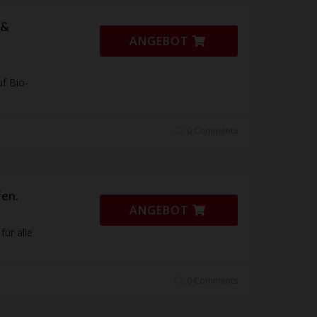
 &
ANGEBOT
uf Bio-
0 Comments
fen.
ANGEBOT
für alle
0 Comments