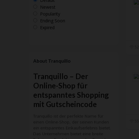
Default
Newest
Popularity
Ending Soon
Expired
52
About Tranquillo
Tranquillo – Der
Online-Shop für
entspanntes Shopping
mit Gutscheincode
Tranquillo ist der perfekte Name für
55
einen Online-Shop, der seinen Kunden
ein entspanntes Einkaufserlebnis bietet.
Das Unternehmen bietet eine breite