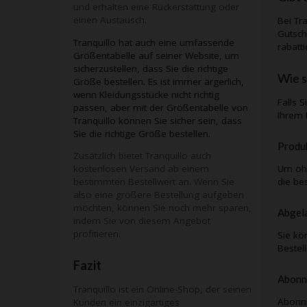
und erhalten eine Rückerstattung oder
einen Austausch.
Bei
Tr
Gutsch
Tranquillo hat auch eine umfassende
rabatt
Größentabelle auf seiner Website, um
sicherzustellen, dass Sie die richtige
Wie s
Größe bestellen. Es ist immer ärgerlich,
wenn Kleidungsstücke nicht richtig
Falls 
passen, aber mit der Größentabelle von
Ihrem 
Tranquillo können Sie sicher sein, dass
Sie die richtige Größe bestellen.
Produk
Zusätzlich bietet Tranquillo auch
kostenlosen Versand ab einem
Um ohn
bestimmten Bestellwert an. Wenn Sie
die be
also eine größere Bestellung aufgeben
möchten, können Sie noch mehr sparen,
Abgela
indem Sie von diesem Angebot
profitieren.
Sie kö
Bestel
Fazit
Abonn
Tranquillo ist ein Online-Shop, der seinen
Abonni
Kunden ein einzigartiges