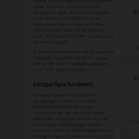
Palette an Produkten aus den Bereichen
Mode, Schmuck, Accessoires und
Wohnen an. Egal, ob Sie auf der Suche
nach einem neuen Outfit für einen
besonderen Anlass oder nach einer
stilvollen Dekoration für Ihr Zuhause
sind – bei Tranquillo finden Sie alles, was
das Herz begehrt.
16
In diesem Artikel werden wir genauer auf
Tranquillo eingehen und Ihnen zeigen,
wie Sie mit einem Tranquillo Gutschein
noch mehr sparen können.
Einzigartiges Sortiment
Tranquillo zeichnet sich durch ein
einzigartiges Sortiment aus. Das
Unternehmen bietet Mode und
Accessoires an, die aus nachhaltigen
Materialien hergestellt werden und oft
23
von kleinen, unabhängigen Marken
stammen. Viele der Kleidungsstücke sind
handgefertigt und zeichnen sich durch ihr