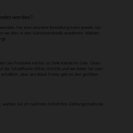
endet werden?
rwenden. Für eine einzelne Bestellung kann jeweils nur
 wir dies in den Gutscheindetails erwähnen. Wählen
ngt.
lten Sie Produkte mit bis zu 50% Rabatt im Sale. Oben
uf die Schaltfläche (DEAL HOLEN) und wir leiten Sie zum
 erhältlich, aber am Black Friday gibt es den größten
 wählen Sie im nächsten Schritt Ihre Zahlungsmethode