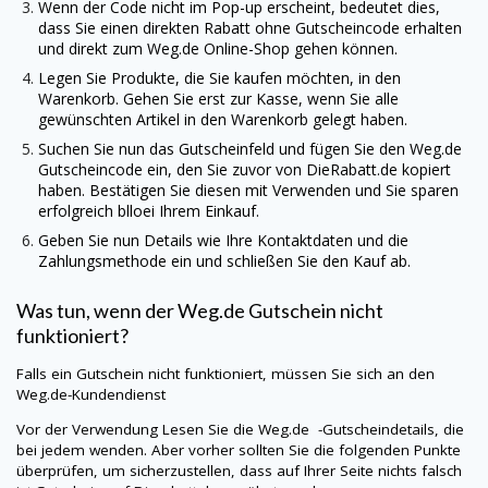
Wenn der Code nicht im Pop-up erscheint, bedeutet dies,
dass Sie einen direkten Rabatt ohne Gutscheincode erhalten
und direkt zum
Weg.de
Online-Shop gehen können.
Legen Sie Produkte, die Sie kaufen möchten, in den
Warenkorb. Gehen Sie erst zur Kasse, wenn Sie alle
gewünschten Artikel in den Warenkorb gelegt haben.
Suchen Sie nun das Gutscheinfeld und fügen Sie den
Weg.de
Gutscheincode ein, den Sie zuvor von
DieRabatt.de
kopiert
haben. Bestätigen Sie diesen mit Verwenden und Sie sparen
erfolgreich blloei Ihrem Einkauf.
Geben Sie nun Details wie Ihre Kontaktdaten und die
Zahlungsmethode ein und schließen Sie den Kauf ab.
Was tun, wenn der
Weg.de
Gutschein nicht
funktioniert?
Falls ein Gutschein nicht funktioniert, müssen Sie sich an den
Weg.de
-Kundendienst
Vor der Verwendung Lesen Sie die
Weg.de
-Gutscheindetails, die
bei jedem wenden. Aber vorher sollten Sie die folgenden Punkte
überprüfen, um sicherzustellen, dass auf Ihrer Seite nichts falsch