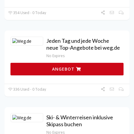
354 Used - 0 Today
Jeden Tag und jede Woche
neue Top-Angebote bei weg.de
No Expires
ANGEBOT
336 Used - 0 Today
Ski- & Winterreisen inklusive
Skipass buchen
No Expires