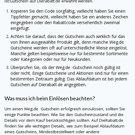
ist:Gutschein auf
Dierabatt.de
erwähnt werden.
Kopieren Sie den Code sorgfältig, vielleicht haben Sie einen
Tippfehler gemacht, vielleicht haben Sie ein anderes Zeichen
eingegeben oder den Rabattcode versehentlich zweimal
eingefügt.
Achten Sie darauf, dass der Gutschein auch wirklich für das
von Ihnen ausgewählte Produkt gilt, denn manche
Weg.de
Gutscheine werden oft auf unterschiedliche Weise eingelöst.
Manche gelten beispielsweise nur für bestimmte Sortimente
oder Kategorien oder nur für Neukunden.
Überprüfen Sie, ob der
Weg.de
-Gutschein noch gültig ist
oder nicht. Einige Gutscheine und Aktionen sind nur für einen
bestimmten Zeitraum gültig. Das Ablaufdatum ist bei jedem
Gutschein auf
Dierabatt.de
angegeben.
Was muss ich beim Einlösen beachten?
Um einen
Weg.de
Gutschein erfolgreich einzulösen, sollten Sie
einige Punkte beachten. Wie Sie den Gutscheinzustand und die
Details vor dem Kauf berücksichtigen sollten. Auf
DieRabatt.de
finden Sie alle wichtigen Details, wie zum Beispiel Ablaufdatum
eines Gutscheins, Mindestbestellwert oder andere