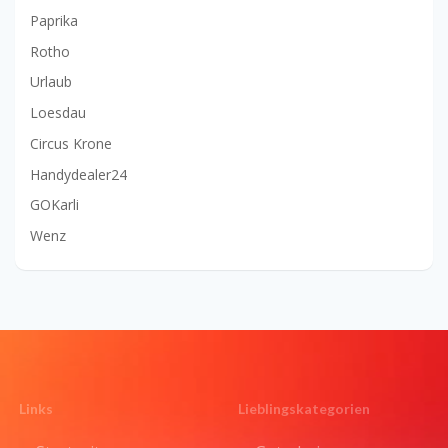
Paprika
Rotho
Urlaub
Loesdau
Circus Krone
Handydealer24
GOKarli
Wenz
Links
Lieblingskategorien