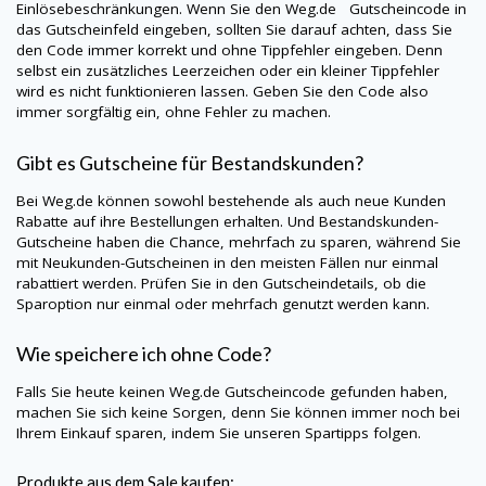
Einlösebeschränkungen. Wenn Sie den
Weg.de
Gutscheincode in
das Gutscheinfeld eingeben, sollten Sie darauf achten, dass Sie
den Code immer korrekt und ohne Tippfehler eingeben. Denn
selbst ein zusätzliches Leerzeichen oder ein kleiner Tippfehler
wird es nicht funktionieren lassen. Geben Sie den Code also
immer sorgfältig ein, ohne Fehler zu machen.
Gibt es Gutscheine für Bestandskunden?
Bei
Weg.de
können sowohl bestehende als auch neue Kunden
Rabatte auf ihre Bestellungen erhalten. Und Bestandskunden-
Gutscheine haben die Chance, mehrfach zu sparen, während Sie
mit Neukunden-Gutscheinen in den meisten Fällen nur einmal
rabattiert werden. Prüfen Sie in den Gutscheindetails, ob die
Sparoption nur einmal oder mehrfach genutzt werden kann.
Wie speichere ich ohne Code?
Falls Sie heute keinen
Weg.de
Gutscheincode gefunden haben,
machen Sie sich keine Sorgen, denn Sie können immer noch bei
Ihrem Einkauf sparen, indem Sie unseren Spartipps folgen.
Produkte aus dem Sale kaufen: