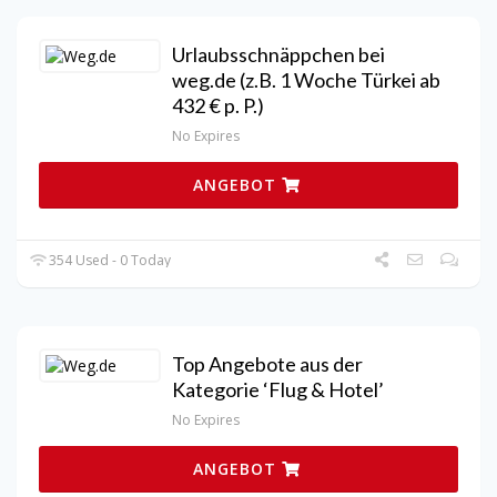
Urlaubsschnäppchen bei
weg.de (z.B. 1 Woche Türkei ab
432 € p. P.)
No Expires
ANGEBOT
354 Used - 0 Today
Top Angebote aus der
Kategorie ‘Flug & Hotel’
No Expires
ANGEBOT