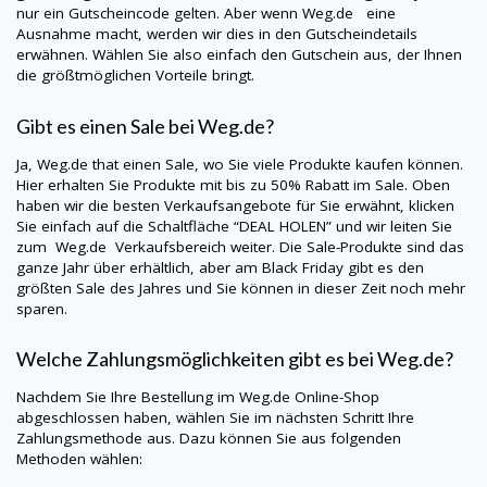
nur ein Gutscheincode gelten. Aber wenn
Weg.de
eine
Ausnahme macht, werden wir dies in den Gutscheindetails
erwähnen. Wählen Sie also einfach den Gutschein aus, der Ihnen
die größtmöglichen Vorteile bringt.
Gibt es einen Sale bei
Weg.de
?
Ja,
Weg.de
that einen Sale, wo Sie viele Produkte kaufen können.
Hier erhalten Sie Produkte mit bis zu 50% Rabatt im Sale. Oben
haben wir die besten Verkaufsangebote für Sie erwähnt, klicken
Sie einfach auf die Schaltfläche “DEAL HOLEN” und wir leiten Sie
zum
Weg.de
Verkaufsbereich weiter. Die Sale-Produkte sind das
ganze Jahr über erhältlich, aber am Black Friday gibt es den
größten Sale des Jahres und Sie können in dieser Zeit noch mehr
sparen.
Welche Zahlungsmöglichkeiten gibt es bei
Weg.de
?
Nachdem Sie Ihre Bestellung im
Weg.de
Online-Shop
abgeschlossen haben, wählen Sie im nächsten Schritt Ihre
Zahlungsmethode aus. Dazu können Sie aus folgenden
Methoden wählen: