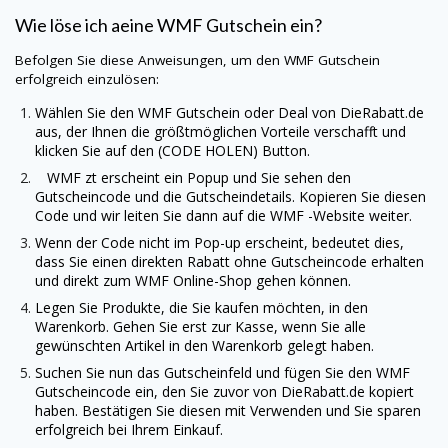
Wie löse ich aeine
WMF
Gutschein ein?
Befolgen Sie diese Anweisungen, um den
WMF
Gutschein
erfolgreich einzulösen:
Wählen Sie den
WMF
Gutschein oder Deal von
DieRabatt.de
aus, der Ihnen die größtmöglichen Vorteile verschafft und
klicken Sie auf den (CODE HOLEN) Button.
WMF
zt erscheint ein Popup und Sie sehen den
Gutscheincode und die Gutscheindetails. Kopieren Sie diesen
Code und wir leiten Sie dann auf die
WMF
-Website weiter.
Wenn der Code nicht im Pop-up erscheint, bedeutet dies,
dass Sie einen direkten Rabatt ohne Gutscheincode erhalten
und direkt zum
WMF
Online-Shop gehen können.
Legen Sie Produkte, die Sie kaufen möchten, in den
Warenkorb. Gehen Sie erst zur Kasse, wenn Sie alle
gewünschten Artikel in den Warenkorb gelegt haben.
Suchen Sie nun das Gutscheinfeld und fügen Sie den
WMF
Gutscheincode ein, den Sie zuvor von
DieRabatt.de
kopiert
haben. Bestätigen Sie diesen mit Verwenden und Sie sparen
erfolgreich bei Ihrem Einkauf.