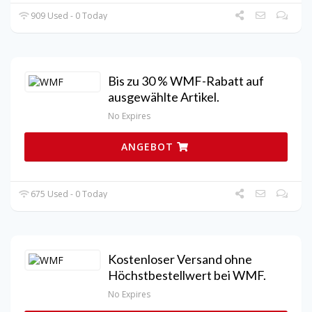
909 Used - 0 Today
Bis zu 30 % WMF-Rabatt auf
ausgewählte Artikel.
No Expires
ANGEBOT
675 Used - 0 Today
Kostenloser Versand ohne
Höchstbestellwert bei WMF.
No Expires