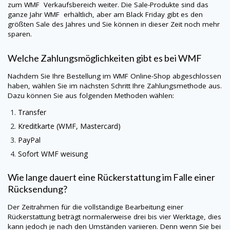
zum WMF Verkaufsbereich weiter. Die Sale-Produkte sind das
ganze Jahr
WMF
erhältlich, aber am Black Friday gibt es den
größten Sale des Jahres und Sie können in dieser Zeit noch mehr
sparen.
Welche Zahlungsmöglichkeiten gibt es bei
WMF
Nachdem Sie Ihre Bestellung im
WMF
Online-Shop abgeschlossen
haben, wählen Sie im nächsten Schritt Ihre Zahlungsmethode aus.
Dazu können Sie aus folgenden Methoden wählen:
Transfer
Kreditkarte (
WMF
, Mastercard)
PayPal
Sofort
WMF
weisung
Wie lange dauert eine Rückerstattung im Falle einer
Rücksendung?
Der Zeitrahmen für die vollständige Bearbeitung einer
Rückerstattung beträgt normalerweise drei bis vier Werktage, dies
kann jedoch je nach den Umständen variieren. Denn wenn Sie bei