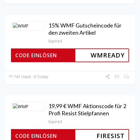
15% WMF Gutscheincode für
den zweiten Artikel
Expired
WMREADY
CODE EINLÖSEN
741 Used - 0 Today
19,99 € WMF Aktionscode für 2
Profi Resist Stielpfannen
Expired
FIRESIST
CODE EINLÖSEN