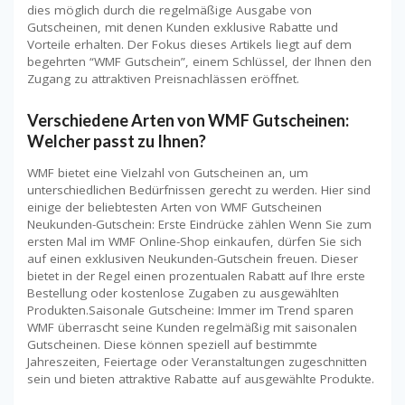
dies möglich durch die regelmäßige Ausgabe von
Gutscheinen, mit denen Kunden exklusive Rabatte und
Vorteile erhalten. Der Fokus dieses Artikels liegt auf dem
begehrten “WMF Gutschein”, einem Schlüssel, der Ihnen den
Zugang zu attraktiven Preisnachlässen eröffnet.
Verschiedene Arten von WMF Gutscheinen:
Welcher passt zu Ihnen?
WMF bietet eine Vielzahl von Gutscheinen an, um
unterschiedlichen Bedürfnissen gerecht zu werden. Hier sind
einige der beliebtesten Arten von WMF Gutscheinen
Neukunden-Gutschein: Erste Eindrücke zählen Wenn Sie zum
ersten Mal im WMF Online-Shop einkaufen, dürfen Sie sich
auf einen exklusiven Neukunden-Gutschein freuen. Dieser
bietet in der Regel einen prozentualen Rabatt auf Ihre erste
Bestellung oder kostenlose Zugaben zu ausgewählten
Produkten.Saisonale Gutscheine: Immer im Trend sparen
WMF überrascht seine Kunden regelmäßig mit saisonalen
Gutscheinen. Diese können speziell auf bestimmte
Jahreszeiten, Feiertage oder Veranstaltungen zugeschnitten
sein und bieten attraktive Rabatte auf ausgewählte Produkte.