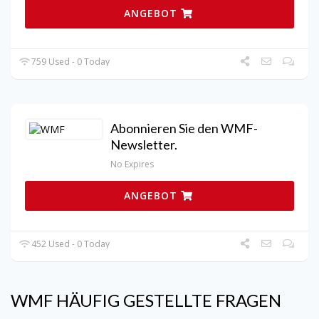
ANGEBOT
759 Used - 0 Today
Abonnieren Sie den WMF-
Newsletter.
No Expires
ANGEBOT
452 Used - 0 Today
WMF
HÄUFIG GESTELLTE FRAGEN