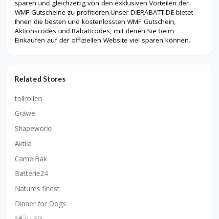
sparen und gleichzeitig von den exklusiven Vorteilen der
WMF Gutscheine zu profitieren.Unser DIERABATT.DE bietet
Ihnen die besten und kostenlossten WMF Gutschein,
Aktionscodes und Rabattcodes, mit denen Sie beim
Einkaufen auf der offiziellen Website viel sparen können.
Related Stores
tollrollen
Gräwe
Shapeworld
Aktiia
CamelBak
Batterie24
Natures finest
Dinner for Dogs
MÜLLER