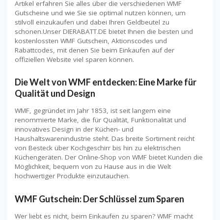
Artikel erfahren Sie alles über die verschiedenen WMF
Gutscheine und wie Sie sie optimal nutzen können, um
stilvoll einzukaufen und dabei Ihren Geldbeutel zu
schonen.Unser DIERABATT.DE bietet Ihnen die besten und
kostenlossten WMF Gutschein, Aktionscodes und
Rabattcodes, mit denen Sie beim Einkaufen auf der
offiziellen Website viel sparen können.
Die Welt von WMF entdecken: Eine Marke für
Qualität und Design
WMF, gegründet im Jahr 1853, ist seit langem eine
renommierte Marke, die für Qualität, Funktionalität und
innovatives Design in der Küchen- und
Haushaltswarenindustrie steht. Das breite Sortiment reicht
von Besteck über Kochgeschirr bis hin zu elektrischen
Küchengeräten. Der Online-Shop von WMF bietet Kunden die
Möglichkeit, bequem von zu Hause aus in die Welt
hochwertiger Produkte einzutauchen.
WMF Gutschein: Der Schlüssel zum Sparen
Wer liebt es nicht, beim Einkaufen zu sparen? WMF macht