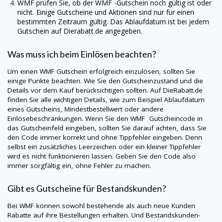
WMF
prüfen Sie, ob der WMF -Gutschein noch gültig ist oder
nicht. Einige Gutscheine und Aktionen sind nur für einen
bestimmten Zeitraum gültig. Das Ablaufdatum ist bei jedem
Gutschein auf
Dierabatt.de
angegeben.
Was muss ich beim Einlösen beachten?
Um einen
WMF
Gutschein erfolgreich einzulösen, sollten Sie
einige Punkte beachten. Wie Sie den Gutscheinzustand und die
Details vor dem Kauf berücksichtigen sollten. Auf
DieRabatt.de
finden Sie alle wichtigen Details, wie zum Beispiel Ablaufdatum
eines Gutscheins, Mindestbestellwert oder andere
Einlösebeschränkungen. Wenn Sie den
WMF
Gutscheincode in
das Gutscheinfeld eingeben, sollten Sie darauf achten, dass Sie
den Code immer korrekt und ohne Tippfehler eingeben. Denn
selbst ein zusätzliches Leerzeichen oder ein kleiner Tippfehler
wird es nicht funktionieren lassen. Geben Sie den Code also
immer sorgfältig ein, ohne Fehler zu machen.
Gibt es Gutscheine für Bestandskunden?
Bei
WMF
können sowohl bestehende als auch neue Kunden
Rabatte auf ihre Bestellungen erhalten. Und Bestandskunden-