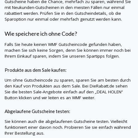
Gutscheine haben die Chance, mehrfach zu sparen, während Sie
mit Neukunden-Gutscheinen in den meisten Fällen nur einmal
rabattiert werden. Prüfen Sie in den Gutscheindetails, ob die
Sparoption nur einmal oder mehrfach genutzt werden kann.
Wie speichere ich ohne Code?
Falls Sie heute keinen
WMF
Gutscheincode gefunden haben,
machen Sie sich keine Sorgen, denn Sie können immer noch bei
Ihrem Einkauf sparen, indem Sie unseren Spartipps folgen.
Produkte aus dem Sale kaufen:
Um ohne Gutscheincode zu sparen, sparen Sie am besten durch
den Kauf von Produkten aus dem Sale. Bei
DieRabatt.de
sehen
Sie die besten Sale-Angebote einfach auf den „DEAL HOLEN“
Button klicken und wir leiten es an
WMF
weiter.
Abgelaufene Gutscheine testen:
Sie können auch die abgelaufenen Gutscheine testen. Vielleicht
funktioniert einer davon noch. Probieren Sie sie einfach während
Ihrer Bestellung aus.