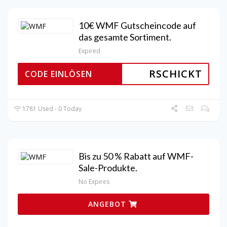
10€ WMF Gutscheincode auf
das gesamte Sortiment.
Expired
RSCHICKT
CODE EINLÖSEN
1781 Used - 0 Today
Bis zu 50 % Rabatt auf WMF-
Sale-Produkte.
No Expires
ANGEBOT