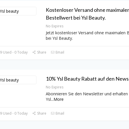
Kostenloser Versand ohne maximale
Bestellwert bei Ysl Beauty.
No Expires
Jetzt kostenloser Versand ohne maximalen B
bei Ysl Beauty.
9 Used - 0 Today
Share
Email
10% Ysl Beauty Rabatt auf den Newsl
No Expires
Abonnieren Sie den Newsletter und erhalten
Ysl
...
More
9 Used - 0 Today
Share
Email