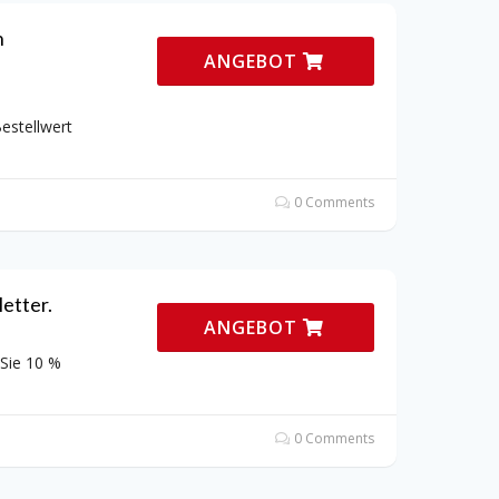
n
ANGEBOT
estellwert
0 Comments
etter.
ANGEBOT
 Sie 10 %
0 Comments