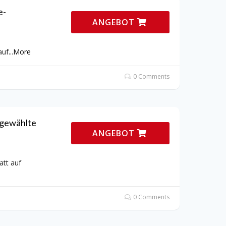
e-
ANGEBOT
auf
...
More
0 Comments
sgewählte
ANGEBOT
att auf
0 Comments