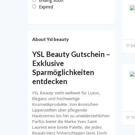
Ending Soon
Expired
About Ysl beauty
64
YSL Beauty Gutschein –
Exklusive
Sparmöglichkeiten
entdecken
YSL Beauty steht weltweit für Luxus,
Eleganz und hochwertige
Kosmetikprodukte. Von ikonischen
Lippenstiften über pflegende
Hautcremes bis hin zu unwiderstehlichen
75
Parfüs bietet die Marke Yves Saint
Laurent eine breite Palette, die jedes
Beauty-Herz höherschlagen lässt. Doch