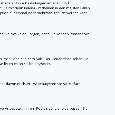
atte auf ihre Bestellungen erhalten. Und
 Sie mit Neukunden-Gutscheinen in den meisten Fällen
aroption nur einmal oder mehrfach genutzt werden kann.
n Sie sich keine Sorgen, denn Sie können immer noch
n Produkten aus dem Sale. Bei
DieRabatt.de
sehen Sie
ir leiten es an
Ysl beauty
weiter.
einer davon noch. Pr
Ysl beauty
eren Sie sie einfach
sive Angebote in Ihrem Posteingang und verpassen Sie