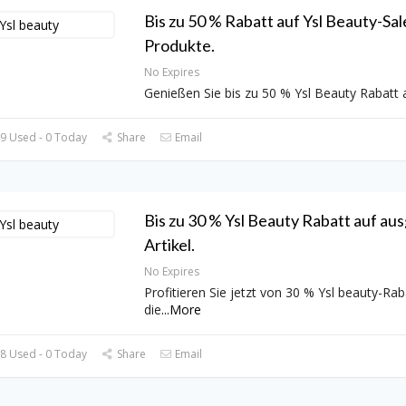
Bis zu 50 % Rabatt auf Ysl Beauty-Sal
Produkte.
No Expires
Genießen Sie bis zu 50 % Ysl Beauty Rabatt 
9 Used - 0 Today
Share
Email
Bis zu 30 % Ysl Beauty Rabatt auf au
Artikel.
No Expires
Profitieren Sie jetzt von 30 % Ysl beauty-Rab
die
...
More
8 Used - 0 Today
Share
Email