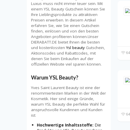
Luxus muss nicht immer teuer sein. Mit
einem YSL Beauty Gutschein können Sie
Ihre Lieblingsprodukte zu attraktiven
Preisen erwerben. In diesem Artikel
erfahren Sie, wie Sie einen Gutschein
finden, einlösen und von den besten
Angeboten profitieren können.Unser
DIERABATT.DE bietet Ihnen die besten
und kostenlossten
Ysl beauty
Gutschein,
64
Aktionscodes und Rabattcodes, mit
denen Sie beim Einkaufen auf der
offiziellen Website viel sparen können.
Warum YSL Beauty?
Yves Saint Laurent Beauty ist eine der
renommiertesten Marken in der Welt der
Kosmetik. Hier sind einige Gründe,
warum YSL Beauty die perfekte Wahl für
anspruchsvolle Kundinnen und Kunden
64
ist:
Hochwertige Inhaltsstoffe:
Die