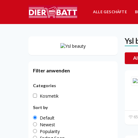
ALLE GESCHÄFTE
B
Ysl
Al
Filter anwenden
Categories
Kosmetik
Sort by
65
Default
Newest
Popularity