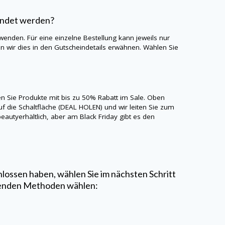
endet werden?
wenden. Für eine einzelne Bestellung kann jeweils nur
wir dies in den Gutscheindetails erwähnen. Wählen Sie
ten Sie Produkte mit bis zu 50% Rabatt im Sale. Oben
uf die Schaltfläche (DEAL HOLEN) und wir leiten Sie zum
beauty
erhältlich, aber am Black Friday gibt es den
lossen haben, wählen Sie im nächsten Schritt
enden Methoden wählen: