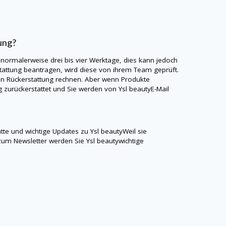
ung?
 normalerweise drei bis vier Werktage, dies kann jedoch
tattung beantragen, wird diese von ihrem Team geprüft.
en Rückerstattung rechnen. Aber wenn Produkte
g zurückerstattet und Sie werden von
Ysl beauty
E-Mail
atte und wichtige Updates zu
Ysl beauty
Weil sie
zum Newsletter werden Sie
Ysl beauty
wichtige