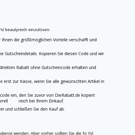
Ysl beauty
reich einzulösen:
 Ihnen die größtmöglichen Vorteile verschafft und
ie Gutscheindetails. Kopieren Sie diesen Code und wir
 direkten Rabatt ohne Gutscheincode erhalten und
 erst zur Kasse, wenn Sie alle gewünschten Artikel in
code ein, den Sie zuvor von
DieRabatt.de
kopiert
Farrell reich bei Ihrem Einkauf.
n und schließen Sie den Kauf ab.
dienst wenden. Aber vorher sollten Sie die fo
Ysl