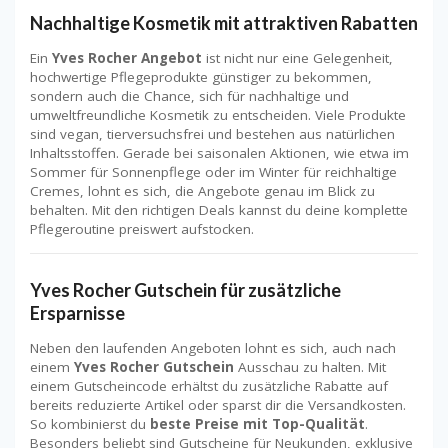
Nachhaltige Kosmetik mit attraktiven Rabatten
Ein
Yves Rocher Angebot
ist nicht nur eine Gelegenheit,
hochwertige Pflegeprodukte günstiger zu bekommen,
sondern auch die Chance, sich für nachhaltige und
umweltfreundliche Kosmetik zu entscheiden. Viele Produkte
sind vegan, tierversuchsfrei und bestehen aus natürlichen
Inhaltsstoffen. Gerade bei saisonalen Aktionen, wie etwa im
Sommer für Sonnenpflege oder im Winter für reichhaltige
Cremes, lohnt es sich, die Angebote genau im Blick zu
behalten. Mit den richtigen Deals kannst du deine komplette
Pflegeroutine preiswert aufstocken.
Yves Rocher Gutschein für zusätzliche
Ersparnisse
Neben den laufenden Angeboten lohnt es sich, auch nach
einem
Yves Rocher Gutschein
Ausschau zu halten. Mit
einem Gutscheincode erhältst du zusätzliche Rabatte auf
bereits reduzierte Artikel oder sparst dir die Versandkosten.
So kombinierst du
beste Preise mit Top-Qualität
.
Besonders beliebt sind Gutscheine für Neukunden, exklusive