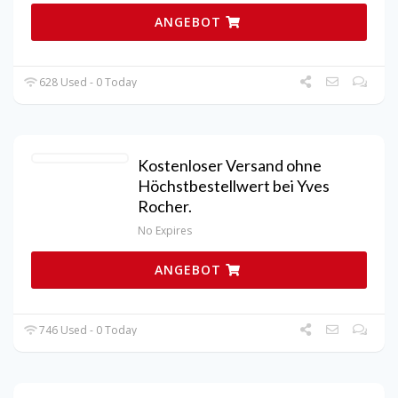
ANGEBOT
628 Used - 0 Today
Kostenloser Versand ohne
Höchstbestellwert bei Yves
Rocher.
No Expires
ANGEBOT
746 Used - 0 Today