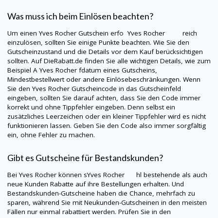
Was muss ich beim Einlösen beachten?
Um einen
Yves Rocher
Gutschein erfo Yves Rocher reich
einzulösen, sollten Sie einige Punkte beachten. Wie Sie den
Gutscheinzustand und die Details vor dem Kauf berücksichtigen
sollten. Auf
DieRabatt.de
finden Sie alle wichtigen Details, wie zum
Beispiel A
Yves Rocher
fdatum eines Gutscheins,
Mindestbestellwert oder andere Einlösebeschränkungen. Wenn
Sie den
Yves Rocher
Gutscheincode in das Gutscheinfeld
eingeben, sollten Sie darauf achten, dass Sie den Code immer
korrekt und ohne Tippfehler eingeben. Denn selbst ein
zusätzliches Leerzeichen oder ein kleiner Tippfehler wird es nicht
funktionieren lassen. Geben Sie den Code also immer sorgfältig
ein, ohne Fehler zu machen.
Gibt es Gutscheine für Bestandskunden?
Bei
Yves Rocher
können sYves Rocher hl bestehende als auch
neue Kunden Rabatte auf ihre Bestellungen erhalten. Und
Bestandskunden-Gutscheine haben die Chance, mehrfach zu
sparen, während Sie mit Neukunden-Gutscheinen in den meisten
Fällen nur einmal rabattiert werden. Prüfen Sie in den