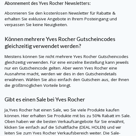
Abonnement des
Yves Rocher
Newsletters:
Abonnieren Sie den kostenlosen Newsletter für Rabatte &
erhalten Sie exklusive Angebote in Ihrem Posteingang und
verpassen Sie keine Neuigkeiten.
Können mehrere
Yves Rocher
Gutscheincodes
gleichzeitig verwendet werden?
Meistens können Sie nicht mehrere
Yves Rocher
Gutscheincodes
gleichzeitig verwenden. Für eine einzelne Bestellung kann jeweils
nur ein Gutscheincode gelten. Aber wenn
Yves Rocher
eine
Ausnahme macht, werden wir dies in den Gutscheindetails
erwähnen. Wählen Sie also einfach den Gutschein aus, der Ihnen
die größtmöglichen Vorteile bringt.
Gibt es einen Sale bei
Yves Rocher
Ja,
Yves Rocher
hat einen Sale, wo Sie viele Produkte kaufen
können. Hier erhalten Sie Produkte mit bis zu 50% Rabatt im Sale.
Oben haben wir die besten Verkaufsangebote für Sie erwähnt,
klicken Sie einfach auf die Schaltfläche (DEAL HOLEN) und wir
leiten Sie zum
Yves Rocher
Verkaufsbereich weiter. Die Sale-