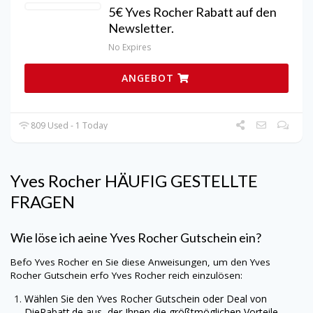
5€ Yves Rocher Rabatt auf den
Newsletter.
No Expires
ANGEBOT
809 Used - 1 Today
Yves Rocher
HÄUFIG GESTELLTE
FRAGEN
Wie löse ich aeine
Yves Rocher
Gutschein ein?
Befo
Yves Rocher
en Sie diese Anweisungen, um den
Yves
Rocher
Gutschein erfo
Yves Rocher
reich einzulösen:
Wählen Sie den
Yves Rocher
Gutschein oder Deal von
DieRabatt.de
aus, der Ihnen die größtmöglichen Vorteile