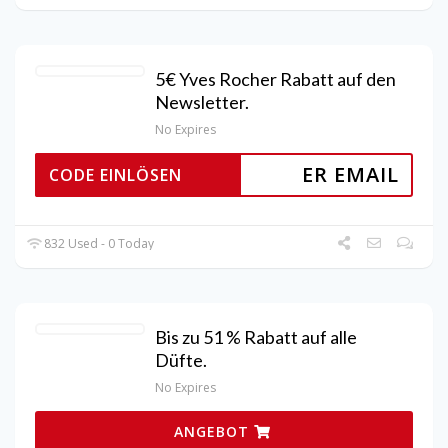
5€ Yves Rocher Rabatt auf den
Newsletter.
No Expires
ER EMAIL
CODE EINLÖSEN
832 Used - 0 Today
Bis zu 51 % Rabatt auf alle
Düfte.
No Expires
ANGEBOT