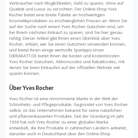
Verbraucher nach Möglichkeiten, Geld zu sparen, ohne auf
Qualität und Luxus zu verzichten. Der Online-Shop Yves
Rocher bietet eine breite Palette an hochwertigen
Kosmetikprodukten zu erschwinglichen Preisen an. Wenn Sie
auf der Suche nach einem Yves Rocher Gutschein sind, um
bei Ihrem nächsten Einkauf zu sparen, sind Sie hier genau
richtig. Dieser Artikel gibt Ihnen einen Überblick über Yves
Rocher, erklärt, wie Sie einen Gutschein verwenden können,
und bietet Ihnen einige wertvolle Spartipps.Unser
DIERABATT.DE bietet Ihnen die besten und kostenlossten
Yves Rocher Gutschein, Aktionscodes und Rabattcodes, mit
denen Sie beim Einkaufen auf der offiziellen Website viel
sparen können.
Über Yves Rocher
Yves Rocher ist eine renommierte Marke in der Welt der
Schönheits- und Pflegeprodukte. Gegründet von Yves Rocher
selbst, ist das Unternehmen bekannt für seine natürlichen
und pflanzenbasierten Produkte. Seit der Gründung im Jahr
1959 hat sich Yves Rocher zu einer globalen Marke
entwickelt, die ihre Produkte in zahlreichen Ländern anbietet,
darunter auch in Deutschland über den Online-Shop.