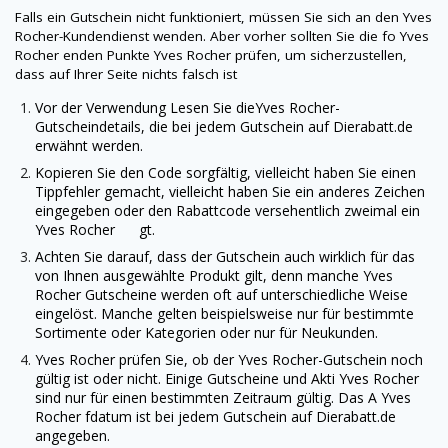
Falls ein Gutschein nicht funktioniert, müssen Sie sich an den
Yves
Rocher
-Kundendienst wenden. Aber vorher sollten Sie die fo
Yves
Rocher
enden Punkte
Yves Rocher
prüfen, um sicherzustellen,
dass auf Ihrer Seite nichts falsch ist
Vor der Verwendung Lesen Sie die
Yves Rocher
-
Gutscheindetails, die bei jedem Gutschein auf
Dierabatt.de
erwähnt werden.
Kopieren Sie den Code sorgfältig, vielleicht haben Sie einen
Tippfehler gemacht, vielleicht haben Sie ein anderes Zeichen
eingegeben oder den Rabattcode versehentlich zweimal ein
Yves Rocher gt.
Achten Sie darauf, dass der Gutschein auch wirklich für das
von Ihnen ausgewählte Produkt gilt, denn manche
Yves
Rocher
Gutscheine werden oft auf unterschiedliche Weise
eingelöst. Manche gelten beispielsweise nur für bestimmte
Sortimente oder Kategorien oder nur für Neukunden.
Yves Rocher
prüfen Sie, ob der
Yves Rocher
-Gutschein noch
gültig ist oder nicht. Einige Gutscheine und Akti
Yves Rocher
sind nur für einen bestimmten Zeitraum gültig. Das A
Yves
Rocher
fdatum ist bei jedem Gutschein auf
Dierabatt.de
angegeben.