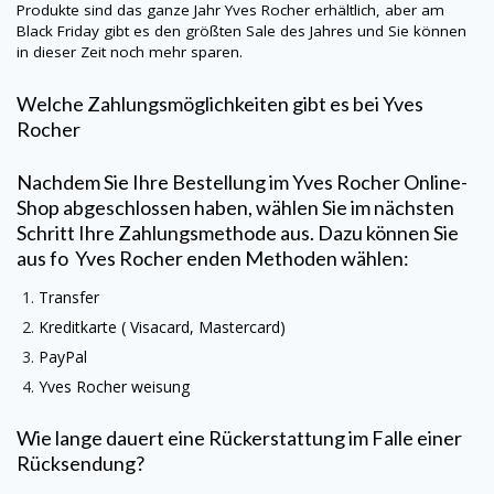
Produkte sind das ganze Jahr
Yves Rocher
erhältlich, aber am
Black Friday gibt es den größten Sale des Jahres und Sie können
in dieser Zeit noch mehr sparen.
Welche Zahlungsmöglichkeiten gibt es bei
Yves
Rocher
Nachdem Sie Ihre Bestellung im
Yves Rocher
Online-
Shop abgeschlossen haben, wählen Sie im nächsten
Schritt Ihre Zahlungsmethode aus. Dazu können Sie
aus fo
Yves Rocher
enden Methoden wählen:
Transfer
Kreditkarte (
Visacard
, Mastercard)
PayPal
Yves Rocher
weisung
Wie lange dauert eine Rückerstattung im Falle einer
Rücksendung?