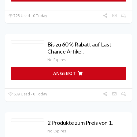
725 Used - 0 Today
Bis zu 60 % Rabatt auf Last
Chance Artikel.
No Expires
ANGEBOT
839 Used - 0 Today
2 Produkte zum Preis von 1.
No Expires