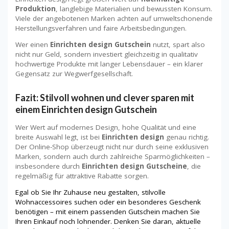
Produktion
, langlebige Materialien und bewussten Konsum.
Viele der angebotenen Marken achten auf umweltschonende
Herstellungsverfahren und faire Arbeitsbedingungen.
Wer einen
Einrichten design Gutschein
nutzt, spart also
nicht nur Geld, sondern investiert gleichzeitig in qualitativ
hochwertige Produkte mit langer Lebensdauer – ein klarer
Gegensatz zur Wegwerfgesellschaft.
Fazit: Stilvoll wohnen und clever sparen mit
einem Einrichten design Gutschein
Wer Wert auf modernes Design, hohe Qualität und eine
breite Auswahl legt, ist bei
Einrichten design
genau richtig.
Der Online-Shop überzeugt nicht nur durch seine exklusiven
Marken, sondern auch durch zahlreiche Sparmöglichkeiten –
insbesondere durch
Einrichten design Gutscheine
, die
regelmäßig für attraktive Rabatte sorgen.
Egal ob Sie Ihr Zuhause neu gestalten, stilvolle
Wohnaccessoires suchen oder ein besonderes Geschenk
benötigen – mit einem passenden Gutschein machen Sie
Ihren Einkauf noch lohnender. Denken Sie daran, aktuelle