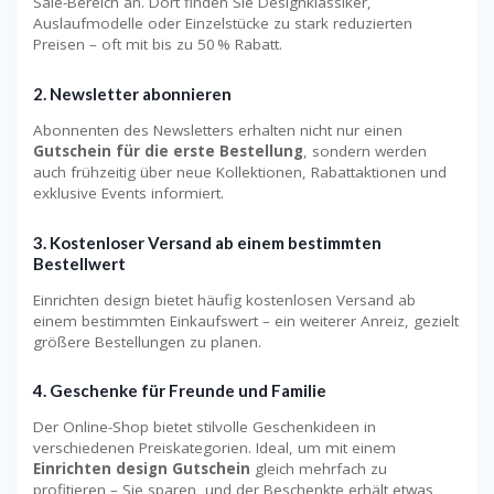
Sale-Bereich an. Dort finden Sie Designklassiker,
Auslaufmodelle oder Einzelstücke zu stark reduzierten
Preisen – oft mit bis zu 50 % Rabatt.
2. Newsletter abonnieren
Abonnenten des Newsletters erhalten nicht nur einen
Gutschein für die erste Bestellung
, sondern werden
auch frühzeitig über neue Kollektionen, Rabattaktionen und
exklusive Events informiert.
3. Kostenloser Versand ab einem bestimmten
Bestellwert
Einrichten design bietet häufig kostenlosen Versand ab
einem bestimmten Einkaufswert – ein weiterer Anreiz, gezielt
größere Bestellungen zu planen.
4. Geschenke für Freunde und Familie
Der Online-Shop bietet stilvolle Geschenkideen in
verschiedenen Preiskategorien. Ideal, um mit einem
Einrichten design Gutschein
gleich mehrfach zu
profitieren – Sie sparen, und der Beschenkte erhält etwas