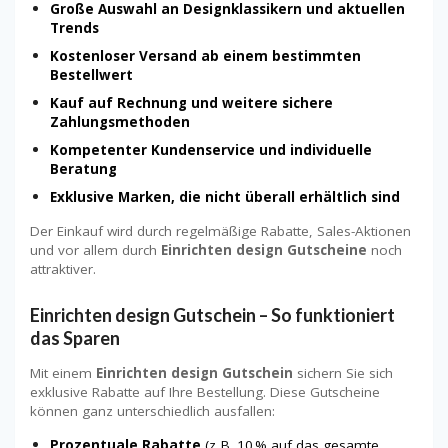
Große Auswahl an Designklassikern und aktuellen
Trends
Kostenloser Versand ab einem bestimmten
Bestellwert
Kauf auf Rechnung und weitere sichere
Zahlungsmethoden
Kompetenter Kundenservice und individuelle
Beratung
Exklusive Marken, die nicht überall erhältlich sind
Der Einkauf wird durch regelmäßige Rabatte, Sales-Aktionen
und vor allem durch
Einrichten design Gutscheine
noch
attraktiver.
Einrichten design Gutschein – So funktioniert
das Sparen
Mit einem
Einrichten design Gutschein
sichern Sie sich
exklusive Rabatte auf Ihre Bestellung. Diese Gutscheine
können ganz unterschiedlich ausfallen:
Prozentuale Rabatte
(z. B. 10 % auf das gesamte