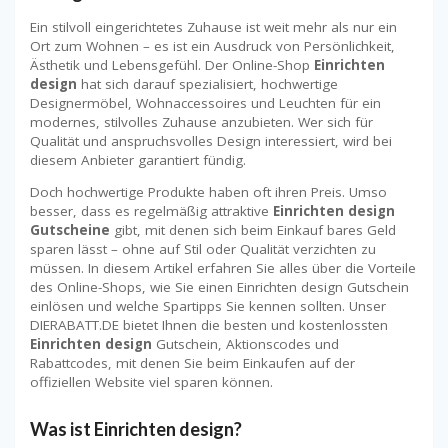
Ein stilvoll eingerichtetes Zuhause ist weit mehr als nur ein
Ort zum Wohnen – es ist ein Ausdruck von Persönlichkeit,
Ästhetik und Lebensgefühl. Der Online-Shop
Einrichten
design
hat sich darauf spezialisiert, hochwertige
Designermöbel, Wohnaccessoires und Leuchten für ein
modernes, stilvolles Zuhause anzubieten. Wer sich für
Qualität und anspruchsvolles Design interessiert, wird bei
diesem Anbieter garantiert fündig.
Doch hochwertige Produkte haben oft ihren Preis. Umso
besser, dass es regelmäßig attraktive
Einrichten design
Gutscheine
gibt, mit denen sich beim Einkauf bares Geld
sparen lässt – ohne auf Stil oder Qualität verzichten zu
müssen. In diesem Artikel erfahren Sie alles über die Vorteile
des Online-Shops, wie Sie einen Einrichten design Gutschein
einlösen und welche Spartipps Sie kennen sollten. Unser
DIERABATT.DE bietet Ihnen die besten und kostenlossten
Einrichten design
Gutschein, Aktionscodes und
Rabattcodes, mit denen Sie beim Einkaufen auf der
offiziellen Website viel sparen können.
Was ist Einrichten design?