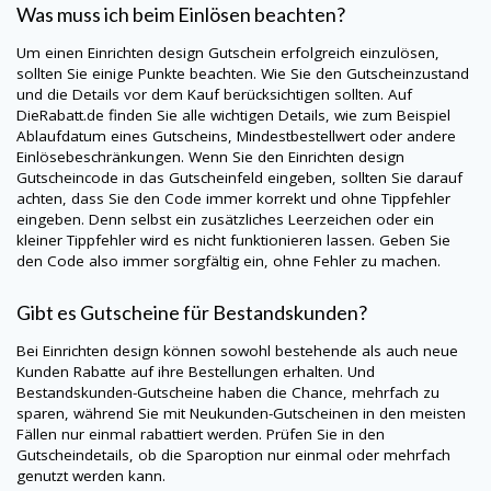
Was muss ich beim Einlösen beachten?
Um einen Einrichten design Gutschein erfolgreich einzulösen,
sollten Sie einige Punkte beachten. Wie Sie den Gutscheinzustand
und die Details vor dem Kauf berücksichtigen sollten. Auf
DieRabatt.de
finden Sie alle wichtigen Details, wie zum Beispiel
Ablaufdatum eines Gutscheins, Mindestbestellwert oder andere
Einlösebeschränkungen. Wenn Sie den Einrichten design
Gutscheincode in das Gutscheinfeld eingeben, sollten Sie darauf
achten, dass Sie den Code immer korrekt und ohne Tippfehler
eingeben. Denn selbst ein zusätzliches Leerzeichen oder ein
kleiner Tippfehler wird es nicht funktionieren lassen. Geben Sie
den Code also immer sorgfältig ein, ohne Fehler zu machen.
Gibt es Gutscheine für Bestandskunden?
Bei Einrichten design können sowohl bestehende als auch neue
Kunden Rabatte auf ihre Bestellungen erhalten. Und
Bestandskunden-Gutscheine haben die Chance, mehrfach zu
sparen, während Sie mit Neukunden-Gutscheinen in den meisten
Fällen nur einmal rabattiert werden. Prüfen Sie in den
Gutscheindetails, ob die Sparoption nur einmal oder mehrfach
genutzt werden kann.