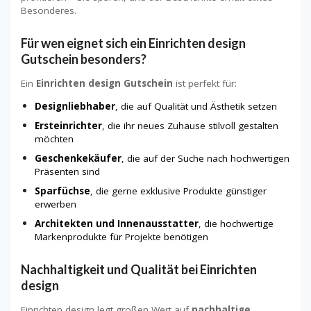
Besonderes.
Für wen eignet sich ein Einrichten design
Gutschein besonders?
Ein
Einrichten design Gutschein
ist perfekt für:
Designliebhaber
, die auf Qualität und Ästhetik setzen
Ersteinrichter
, die ihr neues Zuhause stilvoll gestalten
möchten
Geschenkekäufer
, die auf der Suche nach hochwertigen
Präsenten sind
Sparfüchse
, die gerne exklusive Produkte günstiger
erwerben
Architekten und Innenausstatter
, die hochwertige
Markenprodukte für Projekte benötigen
Nachhaltigkeit und Qualität bei Einrichten
design
Einrichten design legt großen Wert auf
nachhaltige