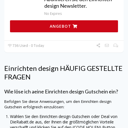
design Newsletter.
No Expires
ANGEBOT
736 Used - 0 Today
Einrichten design
HÄUFIG GESTELLTE
FRAGEN
Wie löse ich aeine Einrichten design Gutschein ein?
Befolgen Sie diese Anweisungen, um den Einrichten design
Gutschein erfolgreich einzulösen:
Wählen Sie den Einrichten design Gutschein oder Deal von
DieRabatt.de
aus, der Ihnen die größtmöglichen Vorteile
verschafft und klicken Sie auf den (CODE HOLEN) Button.