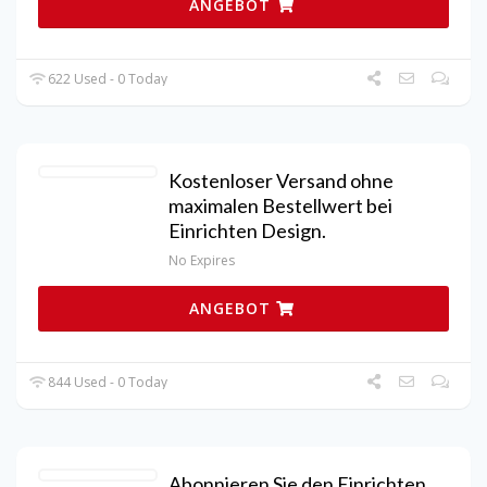
ANGEBOT
622 Used - 0 Today
Kostenloser Versand ohne
maximalen Bestellwert bei
Einrichten Design.
No Expires
ANGEBOT
844 Used - 0 Today
Abonnieren Sie den Einrichten