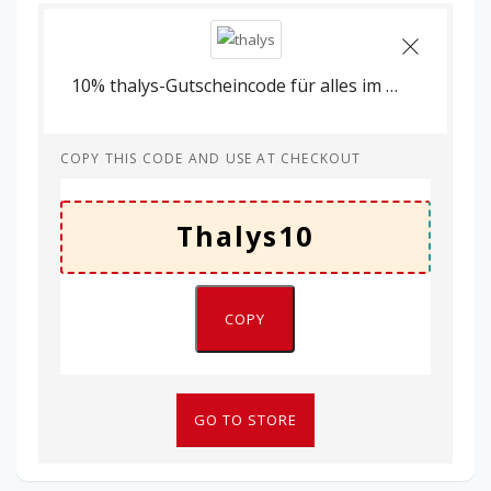
10% thalys-Gutscheincode für alles im Shop.
COPY THIS CODE AND USE AT CHECKOUT
COPY
GO TO STORE