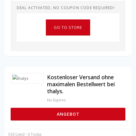
DEAL ACTIVATED, NO COUPON CODE REQUIRED!
GO TO STORE
Kostenloser Versand ohne
maximalen Bestellwert bei
thalys.
No Expires
ANGEBOT
530 Used - 0 Today