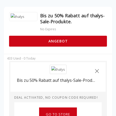
Bis zu 50% Rabatt auf thalys-
Sale-Produkte.
No Expires
ANGEBOT
433 Used - 0 Today
Bis zu 50% Rabatt auf thalys-Sale-Produkte.
DEAL ACTIVATED, NO COUPON CODE REQUIRED!
GO TO STORE