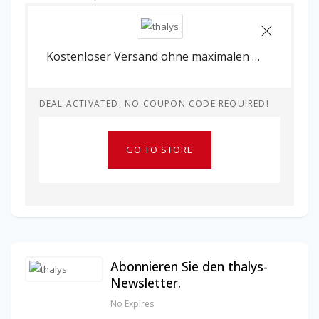
Kostenloser Versand ohne maximalen Bestellwert bei thalys.
DEAL ACTIVATED, NO COUPON CODE REQUIRED!
GO TO STORE
Abonnieren Sie den thalys-
Newsletter.
No Expires